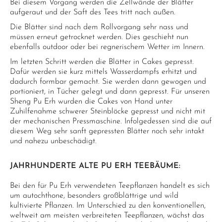
Bei diesem Vorgang werden die Zellwände der Blätter
aufgeraut und der Saft des Tees tritt nach außen.
Die Blätter sind nach dem Rollvorgang sehr nass und
müssen erneut getrocknet werden. Dies geschieht nun
ebenfalls outdoor oder bei regnerischem Wetter im Innern.
Im letzten Schritt werden die Blätter in Cakes gepresst.
Dafür werden sie kurz mittels Wasserdampfs erhitzt und
dadurch formbar gemacht. Sie werden dann gewogen und
portioniert, in Tücher gelegt und dann gepresst. Für unseren
Sheng Pu Erh wurden die Cakes von Hand unter
Zuhilfenahme schwerer Steinblöcke gepresst und nicht mit
der mechanischen Pressmaschine. Infolgedessen sind die auf
diesem Weg sehr sanft gepressten Blätter noch sehr intakt
und nahezu unbeschädigt.
JAHRHUNDERTE ALTE PU ERH TEEBÄUME:
Bei den für Pu Erh verwendeten Teepflanzen handelt es sich
um autochthone, besonders großblättrige und wild
kultivierte Pflanzen. Im Unterschied zu den konventionellen,
weltweit am meisten verbreiteten Teepflanzen, wächst das