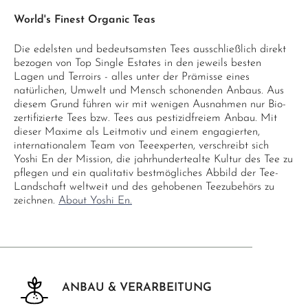
World's Finest Organic Teas
Die edelsten und bedeutsamsten Tees ausschließlich direkt
bezogen von Top Single Estates in den jeweils besten
Lagen und Terroirs - alles unter der Prämisse eines
natürlichen, Umwelt und Mensch schonenden Anbaus. Aus
diesem Grund führen wir mit wenigen Ausnahmen nur Bio-
zertifizierte Tees bzw. Tees aus pestizidfreiem Anbau. Mit
dieser Maxime als Leitmotiv und einem engagierten,
internationalem Team von Teeexperten, verschreibt sich
Yoshi En der Mission, die jahrhundertealte Kultur des Tee zu
pflegen und ein qualitativ bestmögliches Abbild der Tee-
Landschaft weltweit und des gehobenen Teezubehörs zu
zeichnen.
About Yoshi En.
ANBAU & VERARBEITUNG