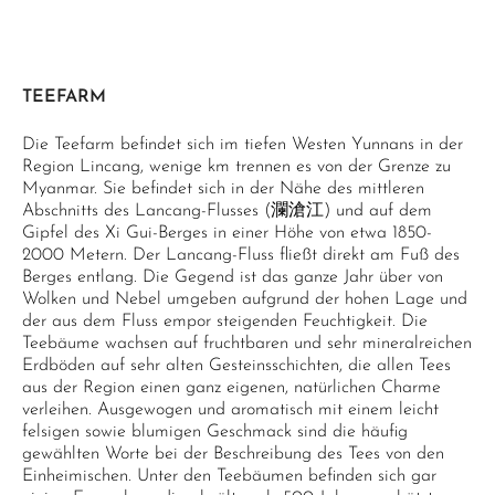
TEEFARM
Die Teefarm befindet sich im tiefen Westen Yunnans in der
Region Lincang, wenige km trennen es von der Grenze zu
Myanmar. Sie befindet sich in der Nähe des mittleren
Abschnitts des Lancang-Flusses (瀾滄江) und auf dem
Gipfel des Xi Gui-Berges in einer Höhe von etwa 1850-
2000 Metern. Der Lancang-Fluss fließt direkt am Fuß des
Berges entlang. Die Gegend ist das ganze Jahr über von
Wolken und Nebel umgeben aufgrund der hohen Lage und
der aus dem Fluss empor steigenden Feuchtigkeit. Die
Teebäume wachsen auf fruchtbaren und sehr mineralreichen
Erdböden auf sehr alten Gesteinsschichten, die allen Tees
aus der Region einen ganz eigenen, natürlichen Charme
verleihen. Ausgewogen und aromatisch mit einem leicht
felsigen sowie blumigen Geschmack sind die häufig
gewählten Worte bei der Beschreibung des Tees von den
Einheimischen. Unter den Teebäumen befinden sich gar