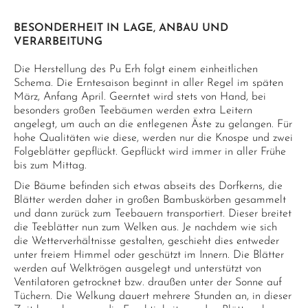
BESONDERHEIT IN LAGE, ANBAU UND
VERARBEITUNG
Die Herstellung des Pu Erh folgt einem einheitlichen
Schema. Die Erntesaison beginnt in aller Regel im späten
März, Anfang April. Geerntet wird stets von Hand, bei
besonders großen Teebäumen werden extra Leitern
angelegt, um auch an die entlegenen Äste zu gelangen. Für
hohe Qualitäten wie diese, werden nur die Knospe und zwei
Folgeblätter gepflückt. Gepflückt wird immer in aller Frühe
bis zum Mittag.
Die Bäume befinden sich etwas abseits des Dorfkerns, die
Blätter werden daher in großen Bambuskörben gesammelt
und dann zurück zum Teebauern transportiert. Dieser breitet
die Teeblätter nun zum Welken aus. Je nachdem wie sich
die Wetterverhältnisse gestalten, geschieht dies entweder
unter freiem Himmel oder geschützt im Innern. Die Blätter
werden auf Welktrögen ausgelegt und unterstützt von
Ventilatoren getrocknet bzw. draußen unter der Sonne auf
Tüchern. Die Welkung dauert mehrere Stunden an, in dieser