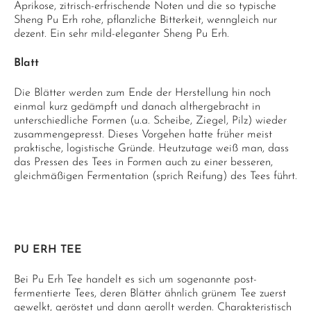
Aprikose, zitrisch-erfrischende Noten und die so typische
Sheng Pu Erh rohe, pflanzliche Bitterkeit, wenngleich nur
dezent. Ein sehr mild-eleganter Sheng Pu Erh.
Blatt
Die Blätter werden zum Ende der Herstellung hin noch
einmal kurz gedämpft und danach althergebracht in
unterschiedliche Formen (u.a. Scheibe, Ziegel, Pilz) wieder
zusammengepresst. Dieses Vorgehen hatte früher meist
praktische, logistische Gründe. Heutzutage weiß man, dass
das Pressen des Tees in Formen auch zu einer besseren,
gleichmäßigen Fermentation (sprich Reifung) des Tees führt.
PU ERH TEE
Bei Pu Erh Tee handelt es sich um sogenannte post-
fermentierte Tees, deren Blätter ähnlich grünem Tee zuerst
gewelkt, geröstet und dann gerollt werden. Charakteristisch