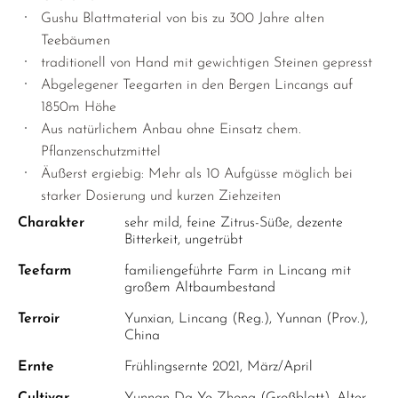
Gushu Blattmaterial von bis zu 300 Jahre alten
Teebäumen
traditionell von Hand mit gewichtigen Steinen gepresst
Abgelegener Teegarten in den Bergen Lincangs auf
1850m Höhe
Aus natürlichem Anbau ohne Einsatz chem.
Pflanzenschutzmittel
Äußerst ergiebig: Mehr als 10 Aufgüsse möglich bei
starker Dosierung und kurzen Ziehzeiten
Charakter
sehr mild, feine Zitrus-Süße, dezente
Bitterkeit, ungetrübt
Teefarm
familiengeführte Farm in Lincang mit
großem Altbaumbestand
Terroir
Yunxian, Lincang (Reg.), Yunnan (Prov.),
China
Ernte
Frühlingsernte 2021, März/April