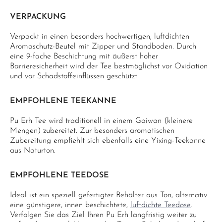
VERPACKUNG
Verpackt in einen besonders hochwertigen, luftdichten
Aromaschutz-Beutel mit Zipper und Standboden. Durch
eine 9-fache Beschichtung mit äußerst hoher
Barrieresicherheit wird der Tee bestmöglichst vor Oxidation
und vor Schadstoffeinflüssen geschützt.
EMPFOHLENE TEEKANNE
Pu Erh Tee wird traditionell in einem Gaiwan (kleinere
Mengen) zubereitet. Zur besonders aromatischen
Zubereitung empfiehlt sich ebenfalls eine Yixing-Teekanne
aus Naturton.
EMPFOHLENE TEEDOSE
Ideal ist ein speziell gefertigter Behälter aus Ton, alternativ
eine günstigere, innen beschichtete,
luftdichte Teedose
.
Verfolgen Sie das Ziel Ihren Pu Erh langfristig weiter zu