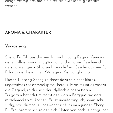
einige Exemplare, die als älter als 500 Jahre geschätzt
werden.
AROMA & CHARAKTER
Verkostung
Sheng Pu Erh aus der westlichen Lincang Region Yunnans
gelten allgemein als zugänglich und mild im Geschmack,
sie sind weniger kräftig und "punchy" im Geschmack wie Pu
Erh aus der bekannten Südregion Xishuangbanna.
Diesen Lincang Sheng zeichnet dazu sein sehr klares,
ungetrübtes Geschmacksprofil heraus. Man meint geradezu
die Gegend, in der sich der idyllisch eingebetteten
Teegarten befindet mitsamt des klaren Bergquellwassers
mitschmecken zu können. Er ist unaufdränglich, somit sehr
süffig, was durchaus ungewohnt ist für einen jungen Sheng
Pu Erh. Aromatisch zeigen sich Noten von noch leicht-grüner