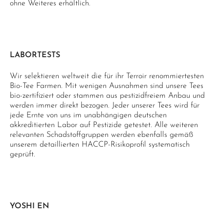
ohne Weiteres erhältlich.
LABORTESTS
Wir selektieren weltweit die für ihr Terroir renommiertesten
Bio-Tee Farmen. Mit wenigen Ausnahmen sind unsere Tees
bio-zertifiziert oder stammen aus pestizidfreiem Anbau und
werden immer direkt bezogen. Jeder unserer Tees wird für
jede Ernte von uns im unabhängigen deutschen
akkreditierten Labor auf Pestizide getestet. Alle weiteren
relevanten Schadstoffgruppen werden ebenfalls gemäß
unserem detaillierten HACCP-Risikoprofil systematisch
geprüft.
YOSHI EN