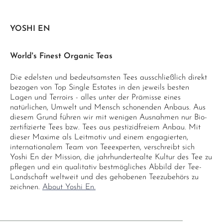
YOSHI EN
World's Finest Organic Teas
Die edelsten und bedeutsamsten Tees ausschließlich direkt
bezogen von Top Single Estates in den jeweils besten
Lagen und Terroirs - alles unter der Prämisse eines
natürlichen, Umwelt und Mensch schonenden Anbaus. Aus
diesem Grund führen wir mit wenigen Ausnahmen nur Bio-
zertifizierte Tees bzw. Tees aus pestizidfreiem Anbau. Mit
dieser Maxime als Leitmotiv und einem engagierten,
internationalem Team von Teeexperten, verschreibt sich
Yoshi En der Mission, die jahrhundertealte Kultur des Tee zu
pflegen und ein qualitativ bestmögliches Abbild der Tee-
Landschaft weltweit und des gehobenen Teezubehörs zu
zeichnen.
About Yoshi En.