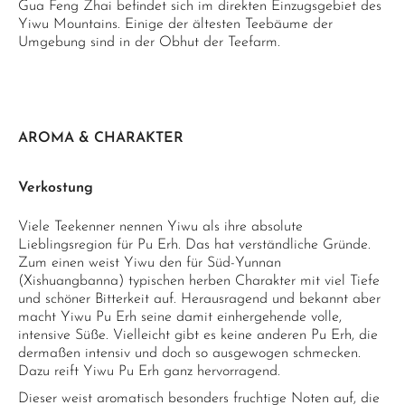
Gua Feng Zhai befindet sich im direkten Einzugsgebiet des
Yiwu Mountains. Einige der ältesten Teebäume der
Umgebung sind in der Obhut der Teefarm.
AROMA & CHARAKTER
Verkostung
Viele Teekenner nennen Yiwu als ihre absolute
Lieblingsregion für Pu Erh. Das hat verständliche Gründe.
Zum einen weist Yiwu den für Süd-Yunnan
(Xishuangbanna) typischen herben Charakter mit viel Tiefe
und schöner Bitterkeit auf. Herausragend und bekannt aber
macht Yiwu Pu Erh seine damit einhergehende volle,
intensive Süße. Vielleicht gibt es keine anderen Pu Erh, die
dermaßen intensiv und doch so ausgewogen schmecken.
Dazu reift Yiwu Pu Erh ganz hervorragend.
Dieser weist aromatisch besonders fruchtige Noten auf, die