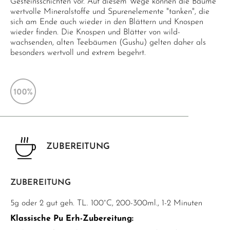
Gesteinsschichten vor. Auf diesem Wege können die Bäume
wertvolle Mineralstoffe und Spurenelemente "tanken", die
sich am Ende auch wieder in den Blättern und Knospen
wieder finden. Die Knospen und Blätter von wild-
wachsenden, alten Teebäumen (Gushu) gelten daher als
besonders wertvoll und extrem begehrt.
ZUBEREITUNG
ZUBEREITUNG
5g oder 2 gut geh. TL. 100°C, 200-300ml., 1-2 Minuten
Klassische Pu Erh-Zubereitung: