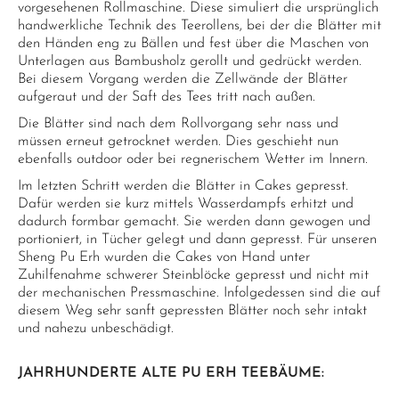
vorgesehenen Rollmaschine. Diese simuliert die ursprünglich
handwerkliche Technik des Teerollens, bei der die Blätter mit
den Händen eng zu Bällen und fest über die Maschen von
Unterlagen aus Bambusholz gerollt und gedrückt werden.
Bei diesem Vorgang werden die Zellwände der Blätter
aufgeraut und der Saft des Tees tritt nach außen.
Die Blätter sind nach dem Rollvorgang sehr nass und
müssen erneut getrocknet werden. Dies geschieht nun
ebenfalls outdoor oder bei regnerischem Wetter im Innern.
Im letzten Schritt werden die Blätter in Cakes gepresst.
Dafür werden sie kurz mittels Wasserdampfs erhitzt und
dadurch formbar gemacht. Sie werden dann gewogen und
portioniert, in Tücher gelegt und dann gepresst. Für unseren
Sheng Pu Erh wurden die Cakes von Hand unter
Zuhilfenahme schwerer Steinblöcke gepresst und nicht mit
der mechanischen Pressmaschine. Infolgedessen sind die auf
diesem Weg sehr sanft gepressten Blätter noch sehr intakt
und nahezu unbeschädigt.
JAHRHUNDERTE ALTE PU ERH TEEBÄUME: