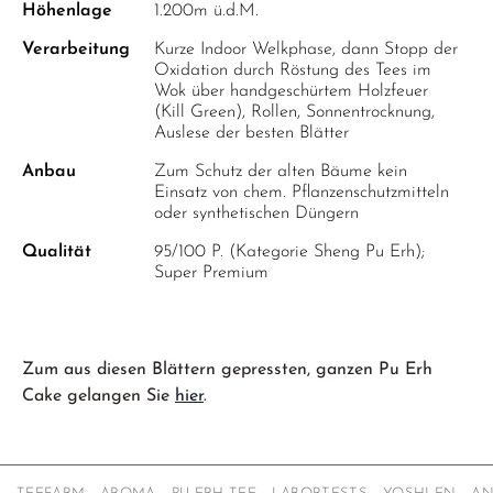
Höhenlage
1.200m ü.d.M.
Verarbeitung
Kurze Indoor Welkphase, dann Stopp der
Oxidation durch Röstung des Tees im
Wok über handgeschürtem Holzfeuer
(Kill Green), Rollen, Sonnentrocknung,
Auslese der besten Blätter
Anbau
Zum Schutz der alten Bäume kein
Einsatz von chem. Pflanzenschutzmitteln
oder synthetischen Düngern
Qualität
95/100 P. (Kategorie Sheng Pu Erh);
Super Premium
Zum aus diesen Blättern gepressten, ganzen Pu Erh
Cake gelangen Sie
hier
.