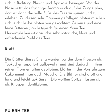
sich in Richtung Pfirsich und Aprikose bewegen. Von der
Nase setzt das fruchtige Aroma auch auf die Zunge über,
dort ist dann die volle Süße des Tees zu spüren und zu
erleben. Zu diesen sehr Gaumen gefälligen Noten mischen
sich leicht herbe Noten von gekochtem Gemüse und eine
feine Bitterkeit, archetypisch für einen Yiwu Tee.
Hervorzuheben ist dazu das sehr natürliche, klare und
erfrischende Profil des Tees.
Blatt
Die Blätter dieses Sheng wurden vor der dem Pressen als
Teekuchen separiert aufbewahrt und sind dadurch in ihrer
reinen From erhalten geblieben. Blätter in der Vorstufe zum
Cake nennt man auch Maocha. Die Blätter sind groß und
lang und leicht gekräuselt. Die weißen Spitzen lassen sich
als Knospen identifzieren.
PU ERH TEE