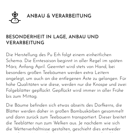
ANBAU & VERARBEITUNG
BESONDERHEIT IN LAGE, ANBAU UND
VERARBEITUNG
Die Herstellung des Pu Erh folgt einem einheitlichen
Schema. Die Erntesaison beginnt in aller Regel im späten
März, Anfang April. Geerntet wird stets von Hand, bei
besonders großen Teebäumen werden extra Leitern
angelegt, um auch an die entlegenen Äste zu gelangen. Für
hohe Qualitäten wie diese, werden nur die Knospe und zwei
Folgeblätter gepflückt. Gepflückt wird immer in aller Frühe
bis zum Mittag.
Die Bäume befinden sich etwas abseits des Dorfkerns, die
Blätter werden daher in großen Bambuskörben gesammelt
und dann zurück zum Teebauern transportiert. Dieser breitet
die Teeblätter nun zum Welken aus. Je nachdem wie sich
die Wetterverhältnisse gestalten, geschieht dies entweder