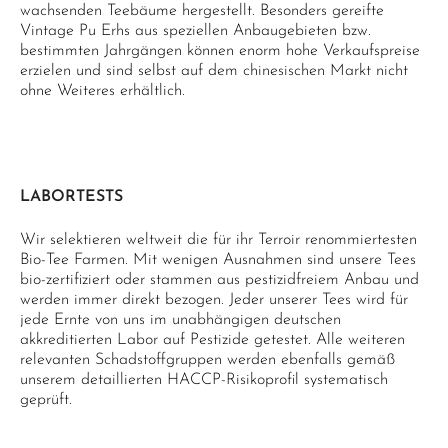
wachsenden Teebäume hergestellt. Besonders gereifte
Vintage Pu Erhs aus speziellen Anbaugebieten bzw.
bestimmten Jahrgängen können enorm hohe Verkaufspreise
erzielen und sind selbst auf dem chinesischen Markt nicht
ohne Weiteres erhältlich.
LABORTESTS
Wir selektieren weltweit die für ihr Terroir renommiertesten
Bio-Tee Farmen. Mit wenigen Ausnahmen sind unsere Tees
bio-zertifiziert oder stammen aus pestizidfreiem Anbau und
werden immer direkt bezogen. Jeder unserer Tees wird für
jede Ernte von uns im unabhängigen deutschen
akkreditierten Labor auf Pestizide getestet. Alle weiteren
relevanten Schadstoffgruppen werden ebenfalls gemäß
unserem detaillierten HACCP-Risikoprofil systematisch
geprüft.