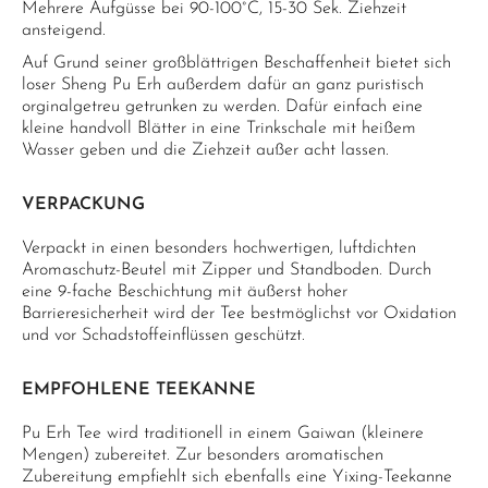
Mehrere Aufgüsse bei 90-100°C, 15-30 Sek. Ziehzeit
ansteigend.
Auf Grund seiner großblättrigen Beschaffenheit bietet sich
loser Sheng Pu Erh außerdem dafür an ganz puristisch
orginalgetreu getrunken zu werden. Dafür einfach eine
kleine handvoll Blätter in eine Trinkschale mit heißem
Wasser geben und die Ziehzeit außer acht lassen.
VERPACKUNG
Verpackt in einen besonders hochwertigen, luftdichten
Aromaschutz-Beutel mit Zipper und Standboden. Durch
eine 9-fache Beschichtung mit äußerst hoher
Barrieresicherheit wird der Tee bestmöglichst vor Oxidation
und vor Schadstoffeinflüssen geschützt.
EMPFOHLENE TEEKANNE
Pu Erh Tee wird traditionell in einem Gaiwan (kleinere
Mengen) zubereitet. Zur besonders aromatischen
Zubereitung empfiehlt sich ebenfalls eine Yixing-Teekanne