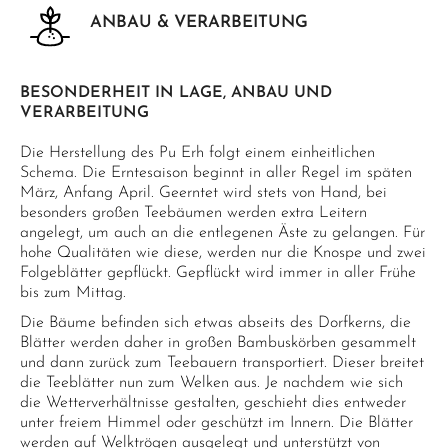
ANBAU & VERARBEITUNG
BESONDERHEIT IN LAGE, ANBAU UND
VERARBEITUNG
Die Herstellung des Pu Erh folgt einem einheitlichen
Schema. Die Erntesaison beginnt in aller Regel im späten
März, Anfang April. Geerntet wird stets von Hand, bei
besonders großen Teebäumen werden extra Leitern
angelegt, um auch an die entlegenen Äste zu gelangen. Für
hohe Qualitäten wie diese, werden nur die Knospe und zwei
Folgeblätter gepflückt. Gepflückt wird immer in aller Frühe
bis zum Mittag.
Die Bäume befinden sich etwas abseits des Dorfkerns, die
Blätter werden daher in großen Bambuskörben gesammelt
und dann zurück zum Teebauern transportiert. Dieser breitet
die Teeblätter nun zum Welken aus. Je nachdem wie sich
die Wetterverhältnisse gestalten, geschieht dies entweder
unter freiem Himmel oder geschützt im Innern. Die Blätter
werden auf Welktrögen ausgelegt und unterstützt von