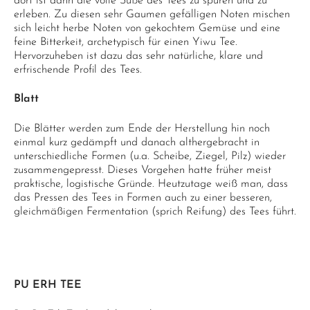
dort ist dann die volle Süße des Tees zu spüren und zu
erleben. Zu diesen sehr Gaumen gefälligen Noten mischen
sich leicht herbe Noten von gekochtem Gemüse und eine
feine Bitterkeit, archetypisch für einen Yiwu Tee.
Hervorzuheben ist dazu das sehr natürliche, klare und
erfrischende Profil des Tees.
Blatt
Die Blätter werden zum Ende der Herstellung hin noch
einmal kurz gedämpft und danach althergebracht in
unterschiedliche Formen (u.a. Scheibe, Ziegel, Pilz) wieder
zusammengepresst. Dieses Vorgehen hatte früher meist
praktische, logistische Gründe. Heutzutage weiß man, dass
das Pressen des Tees in Formen auch zu einer besseren,
gleichmäßigen Fermentation (sprich Reifung) des Tees führt.
PU ERH TEE