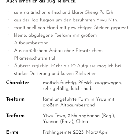
Auch erhätlich als 30g Teilstück.
sehr natürlicher, erfrischend klarer Sheng Pu Erh
aus der Top Region um den berühmten Yiwu Mtn.
traditionell von Hand mit gewichtigen Steinen gepresst
kleine, abgelegene Teefarm mit großem
Altbaumbestand
Aus natürlichem Anbau ohne Einsatz chem.
Pflanzenschutzmittel
Äußerst ergiebig: Mehr als 10 Aufgüsse möglich bei
starker Dosierung und kurzen Ziehzeiten
Charakter
exotisch-fruchtig, Pfirsich, ausgewogen,
sehr gefällig, leicht herb
Teefarm
familiengeführte Farm in Yiwu mit
großem Altbaumbestand
Teefarm
Yiwu Town, Xishuangbanna (Reg.),
Yunnan (Prov.), China
Ernte
Frühlingsernte 2025, März/April