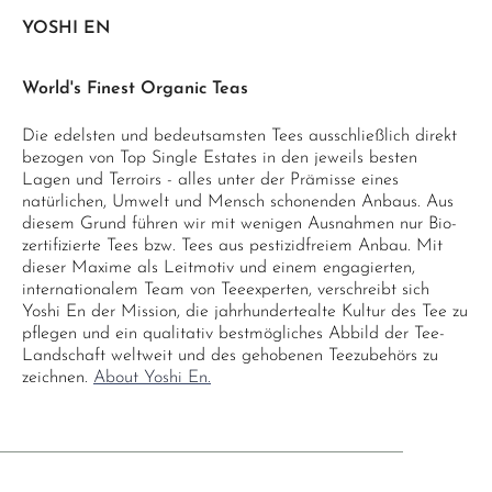
YOSHI EN
World's Finest Organic Teas
Die edelsten und bedeutsamsten Tees ausschließlich direkt
bezogen von Top Single Estates in den jeweils besten
Lagen und Terroirs - alles unter der Prämisse eines
natürlichen, Umwelt und Mensch schonenden Anbaus. Aus
diesem Grund führen wir mit wenigen Ausnahmen nur Bio-
zertifizierte Tees bzw. Tees aus pestizidfreiem Anbau. Mit
dieser Maxime als Leitmotiv und einem engagierten,
internationalem Team von Teeexperten, verschreibt sich
Yoshi En der Mission, die jahrhundertealte Kultur des Tee zu
pflegen und ein qualitativ bestmögliches Abbild der Tee-
Landschaft weltweit und des gehobenen Teezubehörs zu
zeichnen.
About Yoshi En.