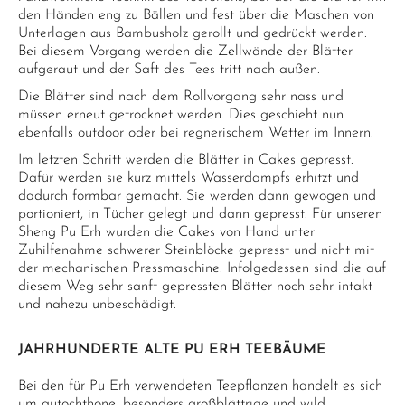
den Händen eng zu Bällen und fest über die Maschen von
Unterlagen aus Bambusholz gerollt und gedrückt werden.
Bei diesem Vorgang werden die Zellwände der Blätter
aufgeraut und der Saft des Tees tritt nach außen.
Die Blätter sind nach dem Rollvorgang sehr nass und
müssen erneut getrocknet werden. Dies geschieht nun
ebenfalls outdoor oder bei regnerischem Wetter im Innern.
Im letzten Schritt werden die Blätter in Cakes gepresst.
Dafür werden sie kurz mittels Wasserdampfs erhitzt und
dadurch formbar gemacht. Sie werden dann gewogen und
portioniert, in Tücher gelegt und dann gepresst. Für unseren
Sheng Pu Erh wurden die Cakes von Hand unter
Zuhilfenahme schwerer Steinblöcke gepresst und nicht mit
der mechanischen Pressmaschine. Infolgedessen sind die auf
diesem Weg sehr sanft gepressten Blätter noch sehr intakt
und nahezu unbeschädigt.
JAHRHUNDERTE ALTE PU ERH TEEBÄUME
Bei den für Pu Erh verwendeten Teepflanzen handelt es sich
um autochthone, besonders großblättrige und wild