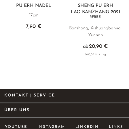
PU ERH NADEL
SHENG PU ERH
LAO BANZHANG 2021
17cm
P.FREE
7,90 €
Banzhang, Xishuangbanna,
Yunnan
20,90 €
ab
696,67 € / 1kg
KONTAKT | SERVICE
ÜBER UNS
YOUTUBE
INSTAGRAM
LINKEDIN
LINKS