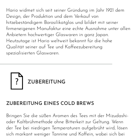
Hario widmet sich seit seiner Gründung im Jahr 1921 dem
Design, der Produktion und dem Verkauf von
hitzebeständigem Borosilikatglas und bildet mit seiner
firmeneigenen Manufaktur eine echte Ausnahme unter allen
Anbietern hochwertiger Glaswaren in ganz Japan.
Heutzutage ist Hario weltweit bekannt für die hohe
Qualität seiner auf Tee und Kaffeezubereitung
spezialisierten Glaswaren.
ZUBEREITUNG
ZUBEREITUNG EINES COLD BREWS
Bringen Sie die süßen Aromen des Tees mit der Mizudashi-
oder Kaltbrühmethode ohne Bitterkeit zur Geltung. Wenn
der Tee bei niedrigen Temperaturen aufgebrüht wird, lösen
sich markant weniger Tannine und Koffein, wobei sich bei