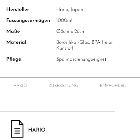
Hersteller
Hario, Japan
Fassungsvermögen
1000ml
Maße
Ø8cm x 26cm
Material
Borosilikat-Glas, BPA freier
Kunstoff
Pflege
Spülmaschinengeeignet
HARIO
ZUBEREITUNG
EMPFOHLEN
HARIO