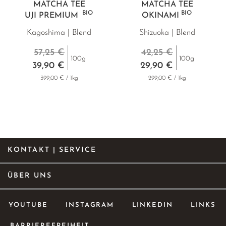
MATCHA TEE
MATCHA TEE
BIO
BIO
UJI PREMIUM
OKINAMI
Kagoshima | Blend
Shizuoka | Blend
57,25 €
42,25 €
100g
100g
39,90 €
29,90 €
399,00 € / 1kg
299,00 € / 1kg
KONTAKT | SERVICE
ÜBER UNS
YOUTUBE
INSTAGRAM
LINKEDIN
LINKS
BARRIEREFREIHEIT