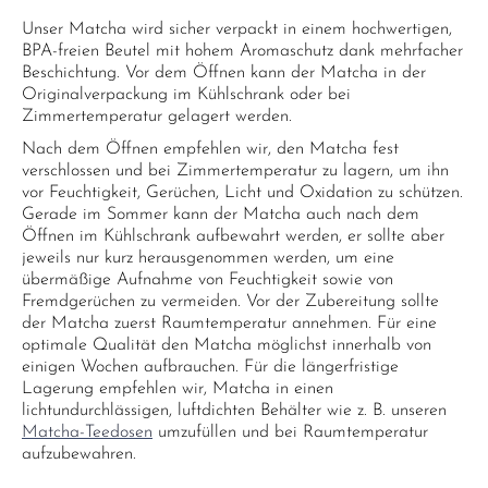
Unser Matcha wird sicher verpackt in einem hochwertigen,
BPA-freien Beutel mit hohem Aromaschutz dank mehrfacher
Beschichtung. Vor dem Öffnen kann der Matcha in der
Originalverpackung im Kühlschrank oder bei
Zimmertemperatur gelagert werden.
Nach dem Öffnen empfehlen wir, den Matcha fest
verschlossen und bei Zimmertemperatur zu lagern, um ihn
vor Feuchtigkeit, Gerüchen, Licht und Oxidation zu schützen.
Gerade im Sommer kann der Matcha auch nach dem
Öffnen im Kühlschrank aufbewahrt werden, er sollte aber
jeweils nur kurz herausgenommen werden, um eine
übermäßige Aufnahme von Feuchtigkeit sowie von
Fremdgerüchen zu vermeiden. Vor der Zubereitung sollte
der Matcha zuerst Raumtemperatur annehmen. Für eine
optimale Qualität den Matcha möglichst innerhalb von
einigen Wochen aufbrauchen. Für die längerfristige
Lagerung empfehlen wir, Matcha in einen
lichtundurchlässigen, luftdichten Behälter wie z. B. unseren
Matcha-Teedosen
umzufüllen und bei Raumtemperatur
aufzubewahren.