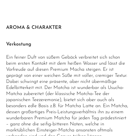
AROMA & CHARAKTER
Verkostung
Ein feiner Duft von süßem Gebäck verbreitet sich schon
beim ersten Kontakt mit dem heißen Wasser und lässt die
Vorfreude auf diesen Premium Macha steigen. Er ist
geprägt von einer weichen Süße mit voller, cremiger Textur.
Dabei schwingt eine präsente, aber nicht übermäßige
Edelbitterkeit mit. Der Matcha ist wunderbar als Usucha-
Matcha zubereitet (der klassische Matcha-Tee der
japanischen Teezeremonie), bietet sich aber auch als
besonders edle Basis z.B. für Matcha Latte an. Ein Matcha,
dessen großartiges Preis-Leistungsverhältnis ihn zu einem
wunderbaren Premium Matcha für jeden Tag prädestiniert
– ganz ohne die seifig-bitteren Noten, welche in
marktüblichen Einsteiger-Matcha ansonsten oftmals