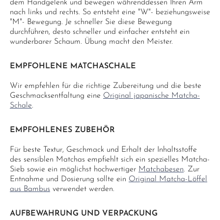
dem Handgelenk und bewegen währenddessen Ihren Arm
nach links und rechts. So entsteht eine "W"- beziehungsweise
"M"- Bewegung. Je schneller Sie diese Bewegung
durchführen, desto schneller und einfacher entsteht ein
wunderbarer Schaum. Übung macht den Meister.
EMPFOHLENE MATCHASCHALE
Wir empfehlen für die richtige Zubereitung und die beste
Geschmacksentfaltung eine
Original japanische Matcha-
Schale
.
EMPFOHLENES ZUBEHÖR
Für beste Textur, Geschmack und Erhalt der Inhaltsstoffe
des sensiblen Matchas empfiehlt sich ein spezielles Matcha-
Sieb sowie ein möglichst hochwertiger
Matchabesen
. Zur
Entnahme und Dosierung sollte ein
Original Matcha-Löffel
aus Bambus
verwendet werden.
AUFBEWAHRUNG UND VERPACKUNG