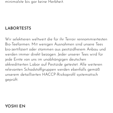
minimalste bis gar keine Herbheit.
LABORTESTS
Wir selektieren weltweit die für ihr Terroir rennommiertesten
Bio-Teefarmen. Mit wenigen Ausnahmen sind unsere Tees
bio-zertifiziert oder stammen aus pestizidfreiem Anbau und
werden immer direkt bezogen. Jeder unserer Tees wird für
jede Ernte von uns im unabhängigen deutschen
akkreditierten Labor auf Pestizide getestet. Alle weiteren
relevanten Schadstoffgruppen werden ebenfalls gemäß
unserem detaillierten HACCP-Risikoprofil systematisch
geprüft.
YOSHI EN