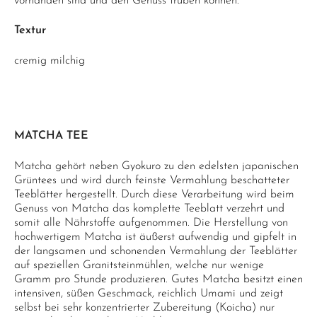
vorhanden sind und den Genuss trüben können.
Textur
cremig milchig
MATCHA TEE
Matcha gehört neben Gyokuro zu den edelsten japanischen
Grüntees und wird durch feinste Vermahlung beschatteter
Teeblätter hergestellt. Durch diese Verarbeitung wird beim
Genuss von Matcha das komplette Teeblatt verzehrt und
somit alle Nährstoffe aufgenommen. Die Herstellung von
hochwertigem Matcha ist äußerst aufwendig und gipfelt in
der langsamen und schonenden Vermahlung der Teeblätter
auf speziellen Granitsteinmühlen, welche nur wenige
Gramm pro Stunde produzieren. Gutes Matcha besitzt einen
intensiven, süßen Geschmack, reichlich Umami und zeigt
selbst bei sehr konzentrierter Zubereitung (Koicha) nur