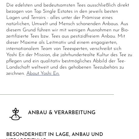
Die edelsten und bedeutsamsten Tees ausschließlich direkt
bezogen von Top Single Estates in den jeweils besten
Lagen und Terroirs - alles unter der Prämisse eines
natürlichen, Umwelt und Mensch schonenden Anbaus. Aus
diesem Grund führen wir mit wenigen Ausnahmen nur Bio-
zertifizierte Tees bzw. Tees aus pestizidfreiem Anbau. Mit
dieser Maxime als Leitmotiv und einem engagierten,
internationalem Team von Teeexperten, verschreibt sich
Yoshi En der Mission, die jahrhundertealte Kultur des Tee zu
pflegen und ein qualitativ bestmögliches Abbild der Tee-
Landschaft weltweit und des gehobenen Teezubehörs zu
zeichnen.
About Yoshi En.
ANBAU & VERARBEITUNG
BESONDERHEIT IN LAGE, ANBAU UND