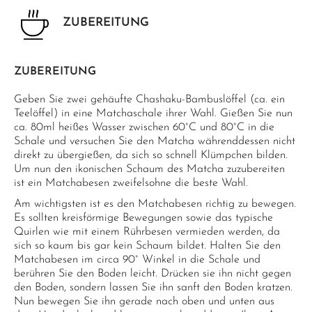
ZUBEREITUNG
ZUBEREITUNG
Geben Sie zwei gehäufte Chashaku-Bambuslöffel (ca. ein
Teelöffel) in eine Matchaschale ihrer Wahl. Gießen Sie nun
ca. 80ml heißes Wasser zwischen 60°C und 80°C in die
Schale und versuchen Sie den Matcha währenddessen nicht
direkt zu übergießen, da sich so schnell Klümpchen bilden.
Um nun den ikonischen Schaum des Matcha zuzubereiten
ist ein Matchabesen zweifelsohne die beste Wahl.
Am wichtigsten ist es den Matchabesen richtig zu bewegen.
Es sollten kreisförmige Bewegungen sowie das typische
Quirlen wie mit einem Rührbesen vermieden werden, da
sich so kaum bis gar kein Schaum bildet. Halten Sie den
Matchabesen im circa 90° Winkel in die Schale und
berühren Sie den Boden leicht. Drücken sie ihn nicht gegen
den Boden, sondern lassen Sie ihn sanft den Boden kratzen.
Nun bewegen Sie ihn gerade nach oben und unten aus