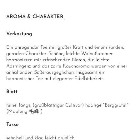
AROMA & CHARAKTER
Verkostung
Ein anregender Tee mit großer Kraft und einem runden,
geraden Charakter. Schöne, leichte Walnußaromen
harmonieren mit erfrischenden Noten, die leichte
Adstringenz und das zarte Raucharoma werden von einer
anhaltenden Süße ausgeglichen. Insgesamt ein
harmonischer Tee mit eleganter Edelbitterkeit.
Blatt
feine, lange (großblättriger Cultivar) haarige "Berggipfel"
(Maofeng 毛峰 )
Tasse
sehr hell und klar, leicht grünlich