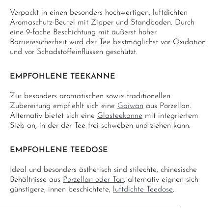
Verpackt in einen besonders hochwertigen, luftdichten
Aromaschutz-Beutel mit Zipper und Standboden. Durch
eine 9-fache Beschichtung mit äußerst hoher
Barrieresicherheit wird der Tee bestmöglichst vor Oxidation
und vor Schadstoffeinflüssen geschützt.
EMPFOHLENE TEEKANNE
Zur besonders aromatischen sowie traditionellen
Zubereitung empfiehlt sich eine
Gaiwan
aus Porzellan.
Alternativ bietet sich eine
Glasteekanne
mit integriertem
Sieb an, in der der Tee frei schweben und ziehen kann.
EMPFOHLENE TEEDOSE
Ideal und besonders ästhetisch sind stilechte, chinesische
Behältnisse aus
Porzellan oder Ton
, alternativ eignen sich
günstigere, innen beschichtete,
luftdichte Teedose
.