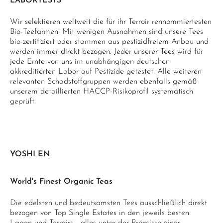
LABORTESTS
Wir selektieren weltweit die für ihr Terroir rennommiertesten
Bio-Teefarmen. Mit wenigen Ausnahmen sind unsere Tees
bio-zertifiziert oder stammen aus pestizidfreiem Anbau und
werden immer direkt bezogen. Jeder unserer Tees wird für
jede Ernte von uns im unabhängigen deutschen
akkreditierten Labor auf Pestizide getestet. Alle weiteren
relevanten Schadstoffgruppen werden ebenfalls gemäß
unserem detaillierten HACCP-Risikoprofil systematisch
geprüft.
YOSHI EN
World's Finest Organic Teas
Die edelsten und bedeutsamsten Tees ausschließlich direkt
bezogen von Top Single Estates in den jeweils besten