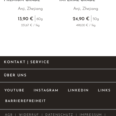
Anji, Zhejiang
Anji, Zhejiang
13,90 €
24,90 €
60g
50g
231,67 € / 1kg
498,00 € / 1kg
KONTAKT | SERVICE
ÜBER UNS
YOUTUBE
INSTAGRAM
LINKEDIN
LINKS
BARRIEREFREIHEIT
AGB
WIDERRUF
DATENSCHUTZ
IMPRESSUM