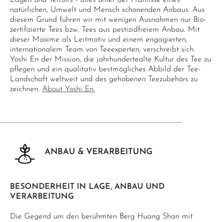
Lagen und Terroirs - alles unter der Prämisse eines
natürlichen, Umwelt und Mensch schonenden Anbaus. Aus
diesem Grund führen wir mit wenigen Ausnahmen nur Bio-
zertifizierte Tees bzw. Tees aus pestizidfreiem Anbau. Mit
dieser Maxime als Leitmotiv und einem engagierten,
internationalem Team von Teeexperten, verschreibt sich
Yoshi En der Mission, die jahrhundertealte Kultur des Tee zu
pflegen und ein qualitativ bestmögliches Abbild der Tee-
Landschaft weltweit und des gehobenen Teezubehörs zu
zeichnen.
About Yoshi En.
ANBAU & VERARBEITUNG
BESONDERHEIT IN LAGE, ANBAU UND
VERARBEITUNG
Die Gegend um den berühmten Berg Huang Shan mit