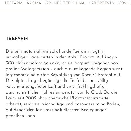
TEEFARM
AROMA
GRÜNER TEE CHINA
LABORTESTS
YOSHI
TEEFARM
Die sehr naturnah wirtschaftende Teefarm liegt in
einmaliger Lage mitten in der Anhui Provinz. Auf knapp
900 Höhenmetern gelegen, ist sie ringsum umgeben von
großen Waldgebieten – auch die umliegende Region weist
insgesamt eine dichte Bewaldung von über 74 Prozent auf.
Die alpine Lage begünstigt die Teefelder mit völlig
verschmutzungsfreier Luft und einer frühlingshaften
durchschnittlichen Jahrestemperatur von 16 Grad. Da die
Farm seit 2009 ohne chemische Pflanzenschutzmittel
arbeitet, zeigt sie reichhaltige und besonders reine Böden,
auf denen der Tee unter natürlichsten Bedingungen
gedeihen kann.