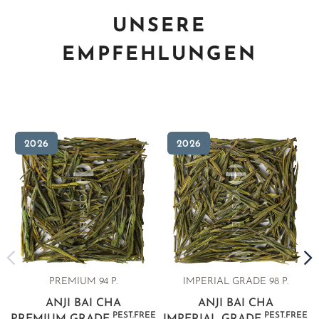
UNSERE
EMPFEHLUNGEN
2026
2026
PREMIUM 94 P.
IMPERIAL GRADE 98 P.
ANJI BAI CHA
ANJI BAI CHA
PEST.FREE
PEST.FREE
PREMIUM GRADE
IMPERIAL GRADE