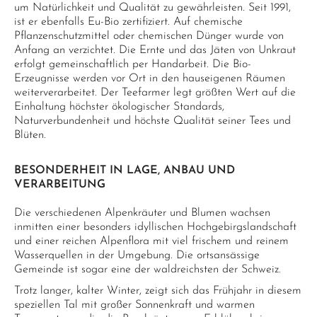
um Natürlichkeit und Qualität zu gewährleisten. Seit 1991,
ist er ebenfalls Eu-Bio zertifiziert. Auf chemische
Pflanzenschutzmittel oder chemischen Dünger wurde von
Anfang an verzichtet. Die Ernte und das Jäten von Unkraut
erfolgt gemeinschaftlich per Handarbeit. Die Bio-
Erzeugnisse werden vor Ort in den hauseigenen Räumen
weiterverarbeitet. Der Teefarmer legt größten Wert auf die
Einhaltung höchster ökologischer Standards,
Naturverbundenheit und höchste Qualität seiner Tees und
Blüten.
BESONDERHEIT IN LAGE, ANBAU UND
VERARBEITUNG
Die verschiedenen Alpenkräuter und Blumen wachsen
inmitten einer besonders idyllischen Hochgebirgslandschaft
und einer reichen Alpenflora mit viel frischem und reinem
Wasserquellen in der Umgebung. Die ortsansässige
Gemeinde ist sogar eine der waldreichsten der Schweiz.
Trotz langer, kalter Winter, zeigt sich das Frühjahr in diesem
speziellen Tal mit großer Sonnenkraft und warmen