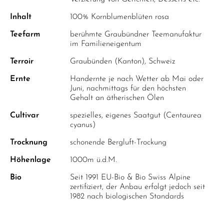
Inhalt
100% Kornblumenblüten rosa
Teefarm
berühmte Graubündner Teemanufaktur
im Familieneigentum
Terroir
Graubünden (Kanton), Schweiz
Ernte
Handernte je nach Wetter ab Mai oder
Juni, nachmittags für den höchsten
Gehalt an ätherischen Ölen
Cultivar
spezielles, eigenes Saatgut (Centaurea
cyanus)
Trocknung
schonende Bergluft-Trockung
Höhenlage
1000m ü.d.M.
Bio
Seit 1991 EU-Bio & Bio Swiss Alpine
zertifiziert, der Anbau erfolgt jedoch seit
1982 nach biologischen Standards