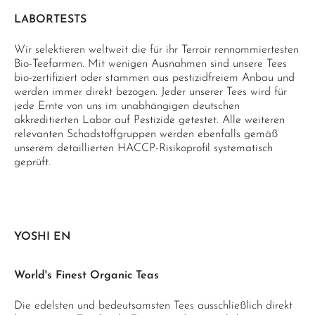
LABORTESTS
Wir selektieren weltweit die für ihr Terroir rennommiertesten
Bio-Teefarmen. Mit wenigen Ausnahmen sind unsere Tees
bio-zertifiziert oder stammen aus pestizidfreiem Anbau und
werden immer direkt bezogen. Jeder unserer Tees wird für
jede Ernte von uns im unabhängigen deutschen
akkreditierten Labor auf Pestizide getestet. Alle weiteren
relevanten Schadstoffgruppen werden ebenfalls gemäß
unserem detaillierten HACCP-Risikoprofil systematisch
geprüft.
YOSHI EN
World's Finest Organic Teas
Die edelsten und bedeutsamsten Tees ausschließlich direkt