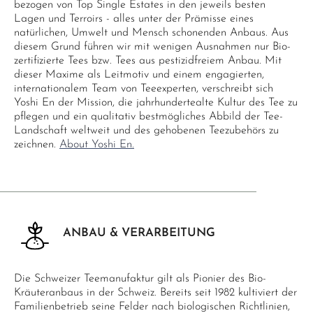
bezogen von Top Single Estates in den jeweils besten
Lagen und Terroirs - alles unter der Prämisse eines
natürlichen, Umwelt und Mensch schonenden Anbaus. Aus
diesem Grund führen wir mit wenigen Ausnahmen nur Bio-
zertifizierte Tees bzw. Tees aus pestizidfreiem Anbau. Mit
dieser Maxime als Leitmotiv und einem engagierten,
internationalem Team von Teeexperten, verschreibt sich
Yoshi En der Mission, die jahrhundertealte Kultur des Tee zu
pflegen und ein qualitativ bestmögliches Abbild der Tee-
Landschaft weltweit und des gehobenen Teezubehörs zu
zeichnen.
About Yoshi En.
ANBAU & VERARBEITUNG
Die Schweizer Teemanufaktur gilt als Pionier des Bio-
Kräuteranbaus in der Schweiz. Bereits seit 1982 kultiviert der
Familienbetrieb seine Felder nach biologischen Richtlinien,