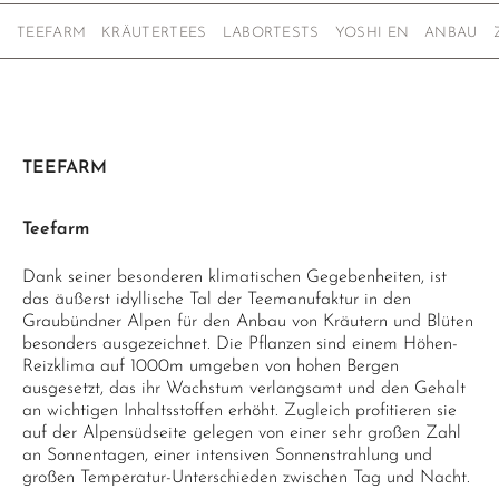
TEEFARM
KRÄUTERTEES
LABORTESTS
YOSHI EN
ANBAU
TEEFARM
Teefarm
Dank seiner besonderen klimatischen Gegebenheiten, ist
das äußerst idyllische Tal der Teemanufaktur in den
Graubündner Alpen für den Anbau von Kräutern und Blüten
besonders ausgezeichnet. Die Pflanzen sind einem Höhen-
Reizklima auf 1000m umgeben von hohen Bergen
ausgesetzt, das ihr Wachstum verlangsamt und den Gehalt
an wichtigen Inhaltsstoffen erhöht. Zugleich profitieren sie
auf der Alpensüdseite gelegen von einer sehr großen Zahl
an Sonnentagen, einer intensiven Sonnenstrahlung und
großen Temperatur-Unterschieden zwischen Tag und Nacht.