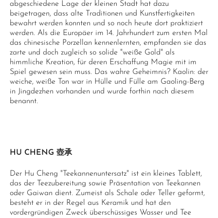
abgeschiedene Lage der kleinen Stadt hat dazu
beigetragen, dass alte Traditionen und Kunstfertigkeiten
bewahrt werden konnten und so noch heute dort praktiziert
werden. Als die Europäer im 14. Jahrhundert zum ersten Mal
das chinesische Porzellan kennenlernten, empfanden sie das
zarte und doch zugleich so solide "weiße Gold" als
himmliche Kreation, für deren Erschaffung Magie mit im
Spiel gewesen sein muss. Das wahre Geheimnis? Kaolin: der
weiche, weiße Ton war in Hülle und Fülle am Gaoling-Berg
in Jingdezhen vorhanden und wurde forthin nach diesem
benannt.
HU CHENG 壺承
Der Hu Cheng "Teekannenuntersatz" ist ein kleines Tablett,
das der Teezubereitung sowie Präsentation von Teekannen
oder Gaiwan dient. Zumeist als Schale oder Teller geformt,
besteht er in der Regel aus Keramik und hat den
vordergründigen Zweck überschüssiges Wasser und Tee