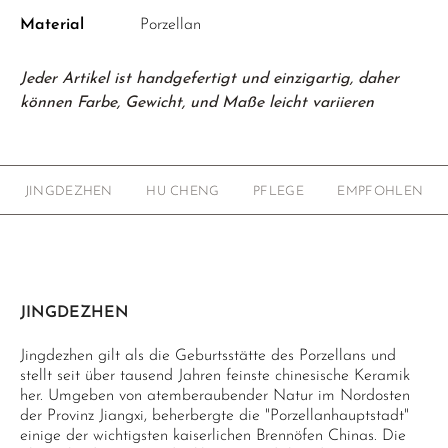
Material
Porzellan
Jeder Artikel ist handgefertigt und einzigartig, daher
können Farbe, Gewicht, und Maße leicht variieren
JINGDEZHEN
HU CHENG
PFLEGE
EMPFOHLEN
JINGDEZHEN
Jingdezhen gilt als die Geburtsstätte des Porzellans und
stellt seit über tausend Jahren feinste chinesische Keramik
her. Umgeben von atemberaubender Natur im Nordosten
der Provinz Jiangxi, beherbergte die "Porzellanhauptstadt"
einige der wichtigsten kaiserlichen Brennöfen Chinas. Die