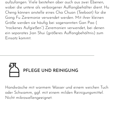
aufzufangen. Viele bestehen aber auch aus zwei Ebenen,
wobei die untere als verborgener Auffangbehälter dient. Hu
Cheng können anstelle eines Cha Chuan (Teeboot) für die
Gong Fu Zeremonie verwendet werden. Mit ihrer kleinen
Größe werden sie häufig bei sogenannten Gan Pao (
“trockenes Aufgießen”) Zeremonien verwendet, bei denen
ein separates Jian Shui (größeres Auffangbehältnis) zum
Einsatz kommt.
PFLEGE UND REINIGUNG
Handwäsche mit warmem Wasser und einem weichen Tuch
oder Schwamm, ggf. mit einem milden Reinigungsmittel.
Nicht mikrowellengeeignet.