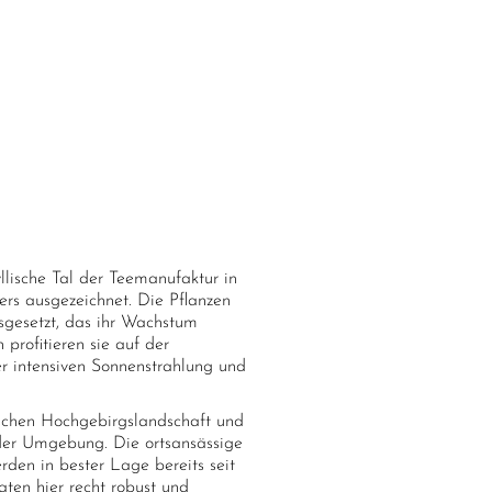
llische Tal der Teemanufaktur in
rs ausgezeichnet. Die Pflanzen
gesetzt, das ihr Wachstum
profitieren sie auf der
r intensiven Sonnenstrahlung und
ischen Hochgebirgslandschaft und
 der Umgebung. Die ortsansässige
rden in bester Lage bereits seit
aten hier recht robust und