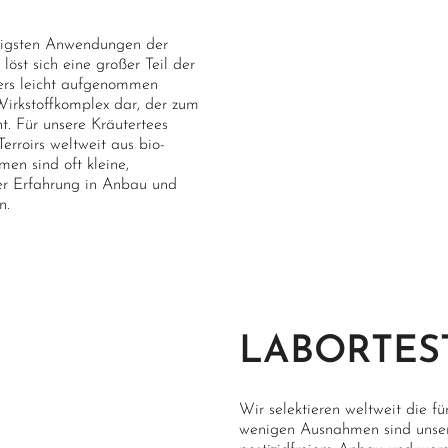
htigsten Anwendungen der
öst sich eine großer Teil der
ders leicht aufgenommen
 Wirkstoffkomplex dar, der zum
t. Für unsere Kräutertees
erroirs weltweit aus bio-
en sind oft kleine,
ger Erfahrung in Anbau und
n.
LABORTES
Wir selektieren weltweit die fü
wenigen Ausnahmen sind unsere