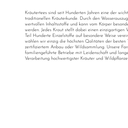
Kräutertees sind seit Hunderten Jahren eine der wic
traditionellen Kräuterkunde. Durch den Wasserauszug l
wertvollen Inhaltsstoffe und kann vom Körper beson
werden. Jedes Kraut stellt dabei einen einzigartigen
Teil Hunderte Einzelstoffe auf besondere Weise verein
wählen wir einzig die höchsten Qalitäten der besten T
zertifiziertem Anbau oder Wildsammlung. Unsere Farm
familiengeführte Betriebe mit Leidenschaft und lan
Verarbeitung hochwertigster Kräuter und Wildpflanze