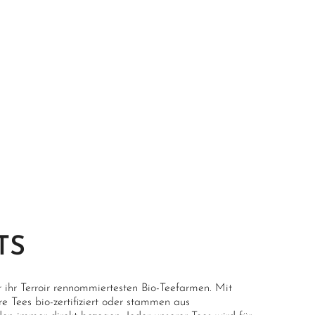
TS
r ihr Terroir rennommiertesten Bio-Teefarmen. Mit
 Tees bio-zertifiziert oder stammen aus