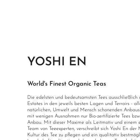
YOSHI EN
World's Finest Organic Teas
Die edelsten und bedeutsamsten Tees ausschließlich 
Estates in den jeweils besten Lagen und Terroirs - al
natürlichen, Umwelt und Mensch schonenden Anbaus.
mit wenigen Ausnahmen nur Bio-zertifizierte Tees bzw
Anbau. Mit dieser Maxime als Leitmotiv und einem e
Team von Teeexperten, verschreibt sich Yoshi En der M
Kultur des Tee zu pflegen und ein qualitativ bestmög