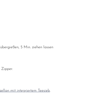
bergießen, 5 Min. ziehen lassen
 Zipper.
ellan mit integriertem Teesieb
.