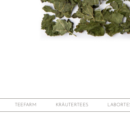
Zum Anfang der Bildgalerie springen
TEEFARM
KRÄUTERTEES
LABORTE