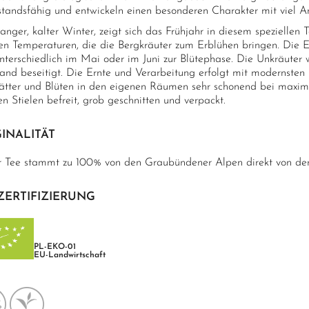
standsfähig und entwickeln einen besonderen Charakter mit viel A
langer, kalter Winter, zeigt sich das Frühjahr in diesem speziellen
n Temperaturen, die die Bergkräuter zum Erblühen bringen. Die 
nterschiedlich im Mai oder im Juni zur Blütephase. Die Unkräuter 
and beseitigt. Die Ernte und Verarbeitung erfolgt mit modernste
lätter und Blüten in den eigenen Räumen sehr schonend bei maxim
n Stielen befreit, grob geschnitten und verpackt.
INALITÄT
r Tee stammt zu 100% von den Graubündener Alpen direkt von der
ZERTIFIZIERUNG
PL-EKO-01
EU-Landwirtschaft