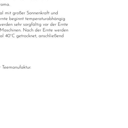
roma.
 Tal mit großer Sonnenkraft und
Ernte beginnt temperaturabhängig
werden sehr sorgfältig vor der Ernte
n Maschinen. Nach der Ernte werden
al 40°C getrocknet, anschließend
 Teemanufaktur.