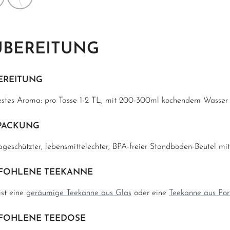
UBEREITUNG
EREITUNG
estes Aroma: pro Tasse 1-2 TL, mit 200-300ml kochendem Wasser ü
PACKUNG
geschützter, lebensmittelechter, BPA-freier Standboden-Beutel mit
FOHLENE TEEKANNE
ist eine
geräumige Teekanne aus Glas
oder eine
Teekanne aus Porz
FOHLENE TEEDOSE