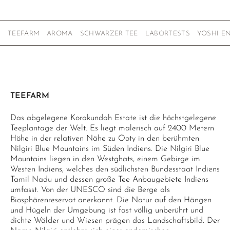
TEEFARM
AROMA
SCHWARZER TEE
LABORTESTS
YOSHI E
TEEFARM
Das abgelegene Korakundah Estate ist die höchstgelegene
Teeplantage der Welt. Es liegt malerisch auf 2400 Metern
Höhe in der relativen Nähe zu Ooty in den berühmten
Nilgiri Blue Mountains im Süden Indiens. Die Nilgiri Blue
Mountains liegen in den Westghats, einem Gebirge im
Westen Indiens, welches den südlichsten Bundesstaat Indiens
Tamil Nadu und dessen große Tee Anbaugebiete Indiens
umfasst. Von der UNESCO sind die Berge als
Biosphärenreservat anerkannt. Die Natur auf den Hängen
und Hügeln der Umgebung ist fast völlig unberührt und
dichte Wälder und Wiesen prägen das Landschaftsbild. Der