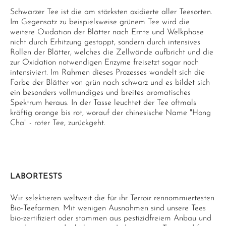
Schwarzer Tee ist die am stärksten oxidierte aller Teesorten.
Im Gegensatz zu beispielsweise grünem Tee wird die
weitere Oxidation der Blätter nach Ernte und Welkphase
nicht durch Erhitzung gestoppt, sondern durch intensives
Rollen der Blätter, welches die Zellwände aufbricht und die
zur Oxidation notwendigen Enzyme freisetzt sogar noch
intensiviert. Im Rahmen dieses Prozesses wandelt sich die
Farbe der Blätter von grün nach schwarz und es bildet sich
ein besonders vollmundiges und breites aromatisches
Spektrum heraus. In der Tasse leuchtet der Tee oftmals
kräftig orange bis rot, worauf der chinesische Name "Hong
Cha" - roter Tee, zurückgeht.
LABORTESTS
Wir selektieren weltweit die für ihr Terroir rennommiertesten
Bio-Teefarmen. Mit wenigen Ausnahmen sind unsere Tees
bio-zertifiziert oder stammen aus pestizidfreiem Anbau und