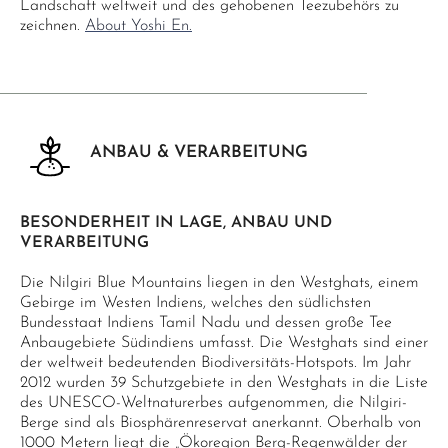
Landschaft weltweit und des gehobenen Teezubehörs zu
zeichnen.
About Yoshi En.
ANBAU & VERARBEITUNG
BESONDERHEIT IN LAGE, ANBAU UND
VERARBEITUNG
Die Nilgiri Blue Mountains liegen in den Westghats, einem
Gebirge im Westen Indiens, welches den südlichsten
Bundesstaat Indiens Tamil Nadu und dessen große Tee
Anbaugebiete Südindiens umfasst. Die Westghats sind einer
der weltweit bedeutenden Biodiversitäts-Hotspots. Im Jahr
2012 wurden 39 Schutzgebiete in den Westghats in die Liste
des UNESCO-Weltnaturerbes aufgenommen, die Nilgiri-
Berge sind als Biosphärenreservat anerkannt. Oberhalb von
1000 Metern liegt die „Ökoregion Berg-Regenwälder der