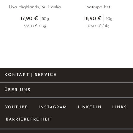
Uva Highlands, Sri Lanka
Satrupa Est
17,90 €
18,90 €
50g
50g
358,00 € / 1kg
378,00 € / 1kg
KONTAKT | SERVICE
ÜBER UNS
YOUTUBE
INSTAGRAM
LINKEDIN
LINKS
BARRIEREFREIHEIT