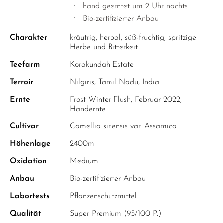
hand geerntet um 2 Uhr nachts
Bio-zertifizierter Anbau
Charakter
kräutrig, herbal, süß-fruchtig, spritzige
Herbe und Bitterkeit
Teefarm
Korakundah Estate
Terroir
Nilgiris, Tamil Nadu, India
Ernte
Frost Winter Flush, Februar 2022,
Handernte
Cultivar
Camellia sinensis var. Assamica
Höhenlage
2400m
Oxidation
Medium
Anbau
Bio-zertifizierter Anbau
Labortests
Pflanzenschutzmittel
Qualität
Super Premium (95/100 P.)