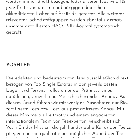
werden immer direkt bezogen. Jeder unserer Tees wird für
jede Ernte von uns im unabhängigen deutschen
akkreditierten Labor auf Pestizide getestet. Alle weiteren
relevanten Schadstoffgruppen werden ebenfalls gemäß
unserem detaillierten HACCP-Risikoprofil systematisch
geprüft.
YOSHI EN
Die edelsten und bedeutsamsten Tees ausschließlich direkt
bezogen von Top Single Estates in den jeweils besten
Lagen und Terroirs - alles unter der Prämisse eines
natürlichen, Umwelt und Mensch schonenden Anbaus. Aus
diesem Grund führen wir mit wenigen Ausnahmen nur Bio-
zertifizierte Tees bzw. Tees aus pestizidfreiem Anbau. Mit
dieser Maxime als Leitmotiv und einem engagierten,
internationalem Team von Teeexperten, verschreibt sich
Yoshi En der Mission, die jahrhundertealte Kultur des Tee zu
pflegen und ein qualitativ bestmögliches Abbild der Tee-