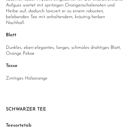
Aufguss wartet mit spritzigen Orangenschalenoten und
Herbe auf, dadurch lanciert er zu einem robusten,
belebenden Tee mit anhaltendem, kräutrig-herben
Nachhall.
Blatt
Dunkles, eben-elegantes, langes, schmales drahtiges Blatt,
Orange Pekoe
Tasse
Zimtiges Holzorange
SCHWARZER TEE
Teesortetab