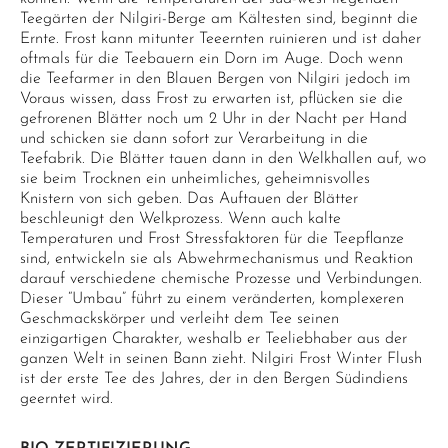
Teegärten der Nilgiri-Berge am Kältesten sind, beginnt die
Ernte. Frost kann mitunter Teeernten ruinieren und ist daher
oftmals für die Teebauern ein Dorn im Auge. Doch wenn
die Teefarmer in den Blauen Bergen von Nilgiri jedoch im
Voraus wissen, dass Frost zu erwarten ist, pflücken sie die
gefrorenen Blätter noch um 2 Uhr in der Nacht per Hand
und schicken sie dann sofort zur Verarbeitung in die
Teefabrik. Die Blätter tauen dann in den Welkhallen auf, wo
sie beim Trocknen ein unheimliches, geheimnisvolles
Knistern von sich geben. Das Auftauen der Blätter
beschleunigt den Welkprozess. Wenn auch kalte
Temperaturen und Frost Stressfaktoren für die Teepflanze
sind, entwickeln sie als Abwehrmechanismus und Reaktion
darauf verschiedene chemische Prozesse und Verbindungen.
Dieser “Umbau” führt zu einem veränderten, komplexeren
Geschmackskörper und verleiht dem Tee seinen
einzigartigen Charakter, weshalb er Teeliebhaber aus der
ganzen Welt in seinen Bann zieht. Nilgiri Frost Winter Flush
ist der erste Tee des Jahres, der in den Bergen Südindiens
geerntet wird.