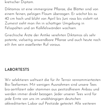
kretischer Diptam.
Diktamos ist eine immergrüne Pflanze, die Blätter sind von
einem feinen, pelzigen Flaum überzogen. Er wächst bis zu
40 cm hoch und blüht von April bis Juni rosa bis violett rot.
Zumeist sieht man ihn in schattiger Umgebung in
Felsspalten und an Kalkfelswänden wachsen.
Griechische Ärzte der Antike verehrten Diktamos als sehr
potente, vielseitig anwendbare Pflanze und auch heute noch
eilt ihm sein exzellenter Ruf voraus.
LABORTESTS
Wir selektieren weltweit die für ihr Terroir rennommiertesten
Bio-Teefarmen. Mit wenigen Ausnahmen sind unsere Tees
bio-zertifiziert oder stammen aus pestizidfreiem Anbau und
werden immer direkt bezogen. Jeder unserer Tees wird für
jede Ernte von uns im unabhängigen deutschen
akkreditierten Labor auf Pestizide getestet. Alle weiteren