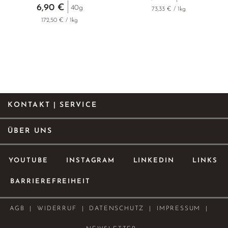
6,90 €
40g
73,33 € / 1kg
172,50 € / 1kg
KONTAKT | SERVICE
ÜBER UNS
YOUTUBE
INSTAGRAM
LINKEDIN
LINKS
BARRIEREFREIHEIT
AGB
WIDERRUF
DATENSCHUTZ
IMPRESSUM