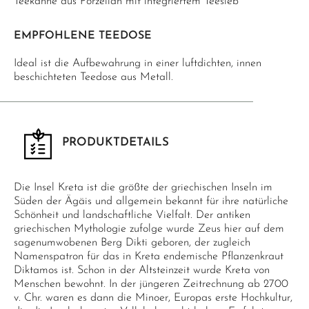
Teekanne aus Porzellan mit integriertem Teesieb
EMPFOHLENE TEEDOSE
Ideal ist die Aufbewahrung in einer luftdichten, innen
beschichteten Teedose aus Metall.
PRODUKTDETAILS
Die Insel Kreta ist die größte der griechischen Inseln im
Süden der Ägäis und allgemein bekannt für ihre natürliche
Schönheit und landschaftliche Vielfalt. Der antiken
griechischen Mythologie zufolge wurde Zeus hier auf dem
sagenumwobenen Berg Dikti geboren, der zugleich
Namenspatron für das in Kreta endemische Pflanzenkraut
Diktamos ist. Schon in der Altsteinzeit wurde Kreta von
Menschen bewohnt. In der jüngeren Zeitrechnung ab 2700
v. Chr. waren es dann die Minoer, Europas erste Hochkultur,