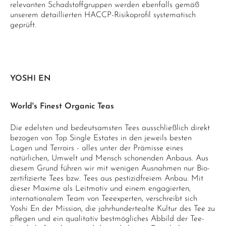
relevanten Schadstoffgruppen werden ebenfalls gemäß
unserem detaillierten HACCP-Risikoprofil systematisch
geprüft.
YOSHI EN
World's Finest Organic Teas
Die edelsten und bedeutsamsten Tees ausschließlich direkt
bezogen von Top Single Estates in den jeweils besten
Lagen und Terroirs - alles unter der Prämisse eines
natürlichen, Umwelt und Mensch schonenden Anbaus. Aus
diesem Grund führen wir mit wenigen Ausnahmen nur Bio-
zertifizierte Tees bzw. Tees aus pestizidfreiem Anbau. Mit
dieser Maxime als Leitmotiv und einem engagierten,
internationalem Team von Teeexperten, verschreibt sich
Yoshi En der Mission, die jahrhundertealte Kultur des Tee zu
pflegen und ein qualitativ bestmögliches Abbild der Tee-