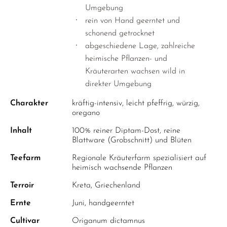
Umgebung
rein von Hand geerntet und
schonend getrocknet
abgeschiedene Lage, zahlreiche
heimische Pflanzen- und
Kräuterarten wachsen wild in
direkter Umgebung
Charakter
kräftig-intensiv, leicht pfeffrig, würzig,
oregano
Inhalt
100% reiner Diptam-Dost, reine
Blattware (Grobschnitt) und Blüten
Teefarm
Regionale Kräuterfarm spezialisiert auf
heimisch wachsende Pflanzen
Terroir
Kreta, Griechenland
Ernte
Juni, handgeerntet
Cultivar
Origanum dictamnus