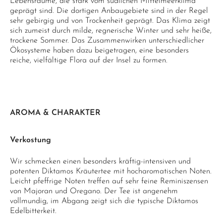
Lebensräume, die stark vom südlichen Mittelmeerklima
geprägt sind. Die dortigen Anbaugebiete sind in der Regel
sehr gebirgig und von Trockenheit geprägt. Das Klima zeigt
sich zumeist durch milde, regnerische Winter und sehr heiße,
trockene Sommer. Das Zusammenwirken unterschiedlicher
Ökosysteme haben dazu beigetragen, eine besonders
reiche, vielfältige Flora auf der Insel zu formen.
AROMA & CHARAKTER
Verkostung
Wir schmecken einen besonders kräftig-intensiven und
potenten Diktamos Kräutertee mit hocharomatischen Noten.
Leicht pfeffrige Noten treffen auf sehr feine Reminiszensen
von Majoran und Oregano. Der Tee ist angenehm
vollmundig, im Abgang zeigt sich die typische Diktamos
Edelbitterkeit.