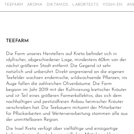
TEEFARM
AROMA
DIKTAMOS
LABORTESTS
YOSHI EN
AN
TEEFARM
Die Farm unseres Herstellers auf Kreta befindet sich in
idyllischer, abgeschiedener Lage, mindestens 60km von der
nächst größeren Stadt entfernt. Die Gegend ist sehr
natürlich und unberührt. Direkt angrenzend an die eigenen
Teefelder wachsen endemische, wildwachsende Pflanzen, ins
Auge fallen die zahlreichen Olivenbäume. Die Farm
begann im Jahr 2019 mit der Kultivierung kretischer Kräuter
und ist Teil eines größeren Farmerkollektivs, das sich dem
nachhaltigen und pestizidfreien Anbau heimischer Kräuter
verschrieben hat. Die Teebauern mitsamt der Mitarbeiter
für Pflückarbeiten und Weiterverarbeitung stammen alle aus
der unmittelbaren Region.
Die Insel Kreta verfügt über vielfältige und einzigartige