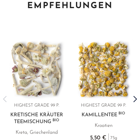
EMPFEHLUNGEN
HIGHEST GRADE
99 P.
HIGHEST GRADE
99 P.
BIO
KRETISCHE KRÄUTER
KAMILLENTEE
BIO
TEEMISCHUNG
Kroatien
Kreta, Griechenland
5,50 €
75g