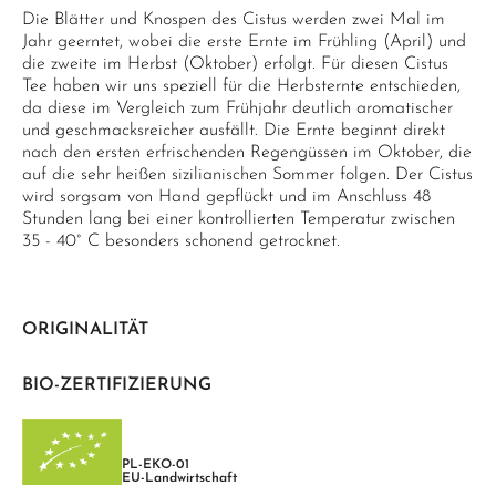
Die Blätter und Knospen des Cistus werden zwei Mal im
Jahr geerntet, wobei die erste Ernte im Frühling (April) und
die zweite im Herbst (Oktober) erfolgt. Für diesen Cistus
Tee haben wir uns speziell für die Herbsternte entschieden,
da diese im Vergleich zum Frühjahr deutlich aromatischer
und geschmacksreicher ausfällt. Die Ernte beginnt direkt
nach den ersten erfrischenden Regengüssen im Oktober, die
auf die sehr heißen sizilianischen Sommer folgen. Der Cistus
wird sorgsam von Hand gepflückt und im Anschluss 48
Stunden lang bei einer kontrollierten Temperatur zwischen
35 - 40° C besonders schonend getrocknet.
ORIGINALITÄT
BIO-ZERTIFIZIERUNG
PL-EKO-01
EU-Landwirtschaft