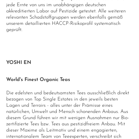
jede Ernte von uns im unabhängigen deutschen
akkreditierten Labor auf Pestizide getestet. Alle weiteren
relevanten Schadstoffgruppen werden ebenfalls gemäß
unserem detaillierten HACCP-Risikoprofil systematisch
geprüft.
YOSHI EN
World's Finest Organic Teas
Die edelsten und bedeutsamsten Tees ausschließlich direkt
bezogen von Top Single Estates in den jeweils besten
Lagen und Terroirs - alles unter der Prämisse eines
natürlichen, Umwelt und Mensch schonenden Anbaus. Aus
diesem Grund führen wir mit wenigen Ausnahmen nur Bio-
zertifizierte Tees bzw. Tees aus pestizidfreiem Anbau. Mit
dieser Maxime als Leitmotiv und einem engagierten,
internationalem Team von Teeexperten, verschreibt sich