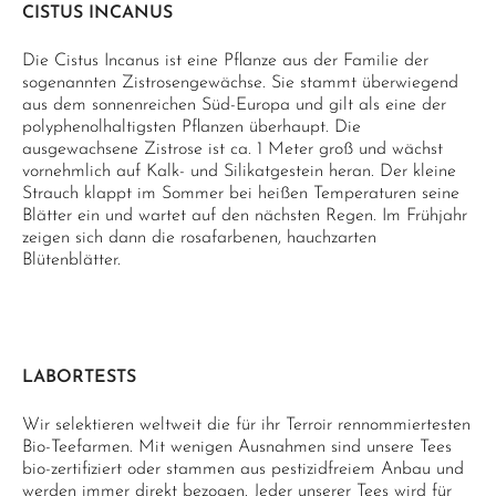
CISTUS INCANUS
Die Cistus Incanus ist eine Pflanze aus der Familie der
sogenannten Zistrosengewächse. Sie stammt überwiegend
aus dem sonnenreichen Süd-Europa und gilt als eine der
polyphenolhaltigsten Pflanzen überhaupt. Die
ausgewachsene Zistrose ist ca. 1 Meter groß und wächst
vornehmlich auf Kalk- und Silikatgestein heran. Der kleine
Strauch klappt im Sommer bei heißen Temperaturen seine
Blätter ein und wartet auf den nächsten Regen. Im Frühjahr
zeigen sich dann die rosafarbenen, hauchzarten
Blütenblätter.
LABORTESTS
Wir selektieren weltweit die für ihr Terroir rennommiertesten
Bio-Teefarmen. Mit wenigen Ausnahmen sind unsere Tees
bio-zertifiziert oder stammen aus pestizidfreiem Anbau und
werden immer direkt bezogen. Jeder unserer Tees wird für