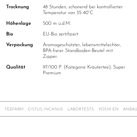
Trocknung
48 Stunden, schonend bei kontrollierter
Temperatur von 35-40°C
Höhenlage
500 m ü.d.M.
Bio
EU-Bio zertifiziert
Verpackung
Aromageschützter, lebensmittelechter,
BPA-freier Standboden-Beutel mit
Zipper.
Qualität
97/100 P. (Kategorie Kräutertee), Super
Premium
TEEFARM
CISTUS INCANUS
LABORTESTS
YOSHI EN
ANBA