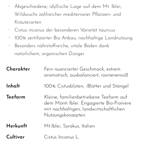
Abgeschiedene, idyllische Lage auf dem Mt. Iblei,
Wildwuchs zahlreicher mediterraner Pflanzen- und
Kräuterarten
Cistus incanus der besonderen Varietät tauricus
100% zertifizierter Bio Anbau, nachhaltige Landnutzung
Besonders nährstoffreiche, vitale Böden dank
natürlichem, organischen Dünger
Charakter
Fein nuancierter Geschmack, extrem
aromatisch, ausbalanciert, rosinenensüß
Inhalt
100% Cistusblüten, -Blätter und Stängel
Teefarm
Kleine, familienbetriebene Teefarm auf
dem Monti Iblei. Engagierte Bio-Pioniere
mit nachhaltigen, landwirtschaftlichen
Nutzungskonzepten.
Herkunft
Mt.Iblei, Syrakus, Italien
Cultivar
Cistus Incanus L.