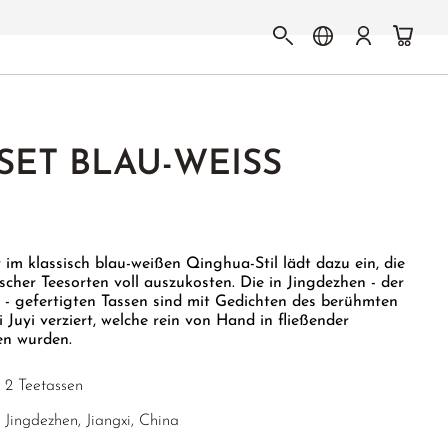
SET BLAU-WEISS
im klassisch blau-weißen Qinghua-Stil lädt dazu ein, die
scher Teesorten voll auszukosten. Die in Jingdezhen - der
 - gefertigten Tassen sind mit Gedichten des berühmten
 Juyi verziert, welche rein von Hand in fließender
gen wurden.
2 Teetassen
Jingdezhen, Jiangxi, China