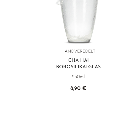
HANDVEREDELT
CHA HAI
BOROSILIKATGLAS
230ml
8,90 €