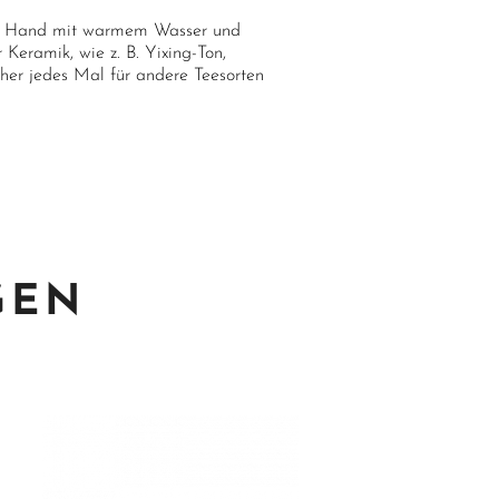
von Hand mit warmem Wasser und
Keramik, wie z. B. Yixing-Ton,
her jedes Mal für andere Teesorten
GEN