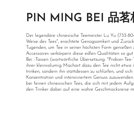
PIN MING BEI 品
Der legendäre chinesische Teemeister Lu Yu (733-804
Weise des Tees", erachtete Genügsamkeit und Zurück
Tugenden, um Tee in seiner höchsten Form genießen 
Accessoires verkörpern diese edlen Qualitäten so gut
Bei -Tassen (wortwörtliche Übersetzung: "Probier-Tee-
ihrer kleinvolumig Machart dazu den Tee nicht etwa 
trinken, sondern ihn stattdessen zu schlürfen, und sic
Konzentration und intensiviertem Genuss zuzuwenden.
bei feinen chinesischen Tees, die sich mit jedem Aufg
den Trinker dabei auf eine wahre Geschmacksreise 