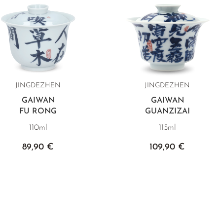
JINGDEZHEN
JINGDEZHEN
GAIWAN
GAIWAN
FU RONG
GUANZIZAI
110ml
115ml
89,90 €
109,90 €