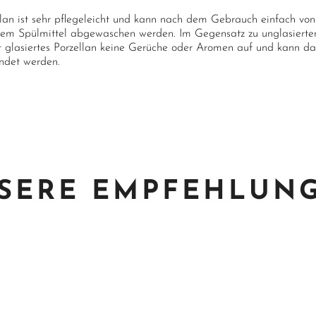
llan ist sehr pflegeleicht und kann nach dem Gebrauch einfach 
igem Spülmittel abgewaschen werden. Im Gegensatz zu unglasierter 
 glasiertes Porzellan keine Gerüche oder Aromen auf und kann da
ndet werden.
SERE EMPFEHLUN