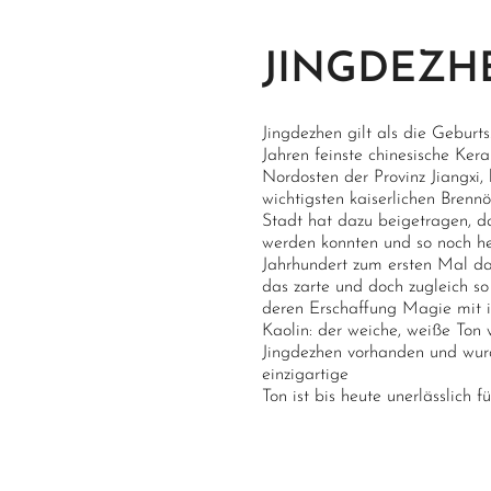
JINGDEZ
Jingdezhen gilt als die Geburts
Jahren feinste chinesische K
Nordosten der Provinz Jiangxi,
wichtigsten kaiserlichen Bren
Stadt hat dazu beigetragen, da
werden konnten und so noch heu
Jahrhundert zum ersten Mal da
das zarte und doch zugleich so
deren Erschaffung Magie mit 
Kaolin: der weiche, weiße Ton
Jingdezhen vorhanden und wurd
einzigartige
Ton ist bis heute unerlässlich 