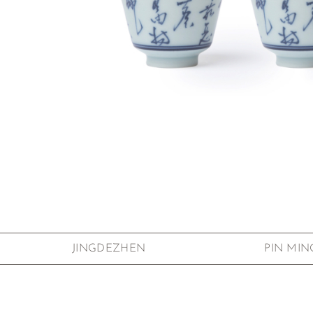
Zum Anfang der Bildgalerie springen
JINGDEZHEN
PIN MIN