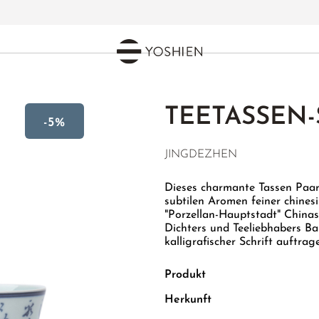
E TEETASSEN
TEETASSEN-
-5%
JINGDEZHEN
Dieses charmante Tassen Paar 
subtilen Aromen feiner chinesi
"Porzellan-Hauptstadt" Chinas
Dichters und Teeliebhabers Bai
kalligrafischer Schrift auftra
Produkt
Herkunft