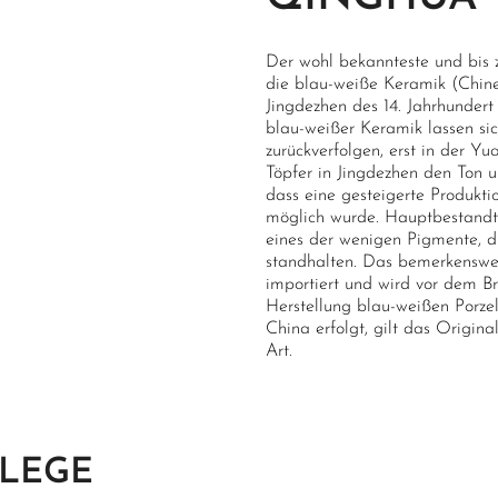
Der wohl bekannteste und bis 
die blau-weiße Keramik (Chin
Jingdezhen des 14. Jahrhundert
blau-weißer Keramik lassen sic
zurückverfolgen, erst in der Y
Töpfer in Jingdezhen den Ton un
dass eine gesteigerte Produkti
möglich wurde. Hauptbestandte
eines der wenigen Pigmente, d
standhalten. Das bemerkenswer
importiert und wird vor dem B
Herstellung blau-weißen Porzel
China erfolgt, gilt das Origina
Art.
FLEGE