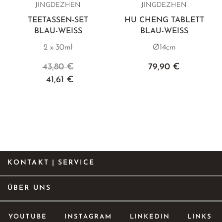
JINGDEZHEN
JINGDEZHEN
TEETASSEN-SET
HU CHENG TABLETT
BLAU-WEISS
BLAU-WEISS
2 x 30ml
Ø14cm
43,80 €
79,90 €
41,61 €
KONTAKT | SERVICE
ÜBER UNS
YOUTUBE
INSTAGRAM
LINKEDIN
LINKS