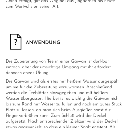
China erfolgt, gilt das Original aus Jingdezhen bis heute
zum Wertvollsten seiner Art.
ANWENDUNG
Die Zubereitung von Tee in einer Gaiwan ist denkbar
einfach, aber der umsichtige Umgang mit ihr erfordert
dennoch etwas Übung.
Die Gaiwan wird als erstes mit heißem Wasser ausgespült,
um sie für die Zubereitung vorzuwärmen. Anschließend
werden die Teeblätter hinzugegeben und mit heißem
Wasser übergossen. Hierbei ist es wichtig die Gaiwan nicht
bis zum Rand mit Wasser zu füllen und noch ein gutes Stück
Platz zu lassen, da man sich beim Ausgießen sonst die
Finger verbrühen kann. Zum Schluß wird der Deckel
aufgesetzt. Nach entsprechender Ziehzeit wird der Deckel
etwas angewinkelt, so dass ein kleiner Spalt entsteht. Als