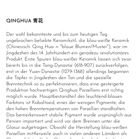
QINGHUA 青花
Der wohl bekannteste und bis zum heutigen Tag
ungebrochen beliebte Keramikstil, die blau-weiße Keramik
(Chinesisch: Qing Hua = "blaue Blumen/Muster"), war im
Jingdezhen des 14. Jahrhundert ein geradezu revolutionäres
Produkt. Erste Spuren blau-weißer Keramik lassen sich zwar
bereits bis in die Tang-Dynastie (618-907) zurückverfolgen,
erst in der Yuan-Dynastie (1279-1368) allerdings begannen
die Töpfer in Jingdezhen den Ton und die spezielle
Brenntechnik so zu perfektionieren, dass eine gesteigerte
Produktion hochwertigen Qinghua Porzellans erst richtig
möglich wurde. Hauptbestandteil des leuchtend-blauen
Farbtons ist Kobaltoxid, eines der wenigen Pigmente, die
den hohen Brenntemperaturen von Porzellan standhalten.
Das bemerkenswert stabile Pigment wurde ursprünglich aus
Persien importiert und wird vor dem Brennen unter die
Glasur aufgetragen. Obwohl die Herstellung blau-weißen
Porzellan mittlerweile auch in vielen anderen Ländern als