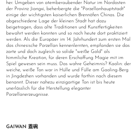
her. Umgeben von atemberaubender Natur im Nordosten
der Provinz Jiangxi, beherbergte die "Porzellanhauptstadt"
einige der wichtigsten kaiserlichen Brennöfen Chinas. Die
abgeschiedene Lage der kleinen Stadt hat dazu
beigetragen, dass alte Traditionen und Kunstfertigkeiten
bewahrt werden konnten und so noch heute dort praktiziert
werden. Als die Europäer im 14. Jahrhundert zum ersten Mal
das chinesische Porzellan kennenlernten, empfanden sie das
zarte und doch zugleich so solide "weiße Gold" als
himmliche Kreation, für deren Erschaffung Magie mit im
Spiel gewesen sein muss. Das wahre Geheimnis? Kaolin: der
weiche, weiße Ton war in Hülle und Fülle am Gaoling-Berg
in Jingdezhen vorhanden und wurde forthin nach diesem
benannt. Dieser nahezu einzigartige Ton ist bis heute
unerlässlich für die Herstellung eleganter
Porzellanerzeugnisse.
GAIWAN 蓋碗