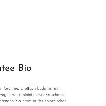
tee Bio
n Grüntee. Dreifach beduftet mit
wogener, jasminintensiver Geschmack.
hrenden Bio Farm in der chinesischen