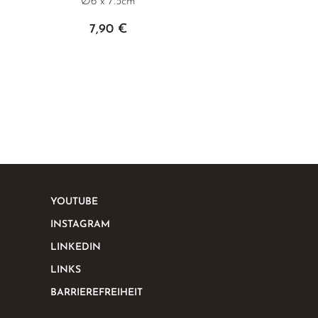
Ø6 x 7.5cm
7,90 €
YOUTUBE
INSTAGRAM
LINKEDIN
LINKS
BARRIEREFREIHEIT