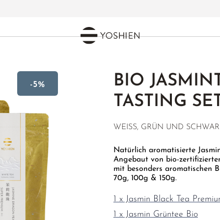
BIO JASMIN
-5%
TASTING SE
WEISS, GRÜN UND SCHWAR
Natürlich aromatisierte Jasmi
Angebaut von bio-zertifiziert
mit besonders aromatischen B
70g, 100g & 150g.
1 x Jasmin Black Tea Premiu
1 x Jasmin Grüntee Bio