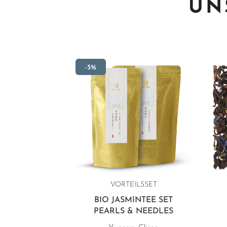
UN
-5%
VORTEILSSET
BIO JASMINTEE SET
PEARLS & NEEDLES