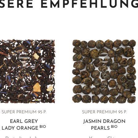
SERE EMPFEHLUN
SUPER PREMIUM 95 P.
SUPER PREMIUM 95 P.
EARL GREY
JASMIN DRAGON
BIO
BIO
LADY ORANGE
PEARLS