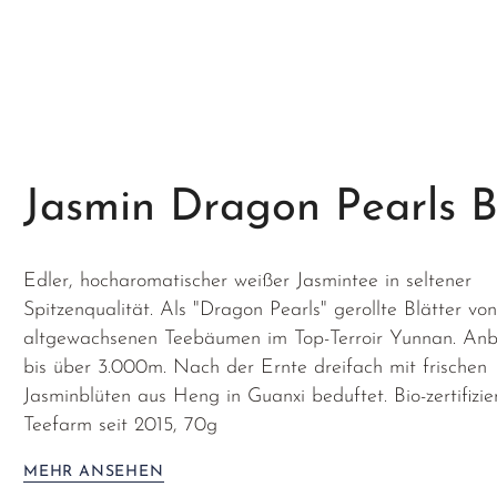
Jasmin Dragon Pearls B
Edler, hocharomatischer weißer Jasmintee in seltener
Spitzenqualität. Als "Dragon Pearls" gerollte Blätter vo
altgewachsenen Teebäumen im Top-Terroir Yunnan. An
bis über 3.000m. Nach der Ernte dreifach mit frischen
Jasminblüten aus Heng in Guanxi beduftet. Bio-zertifizie
Teefarm seit 2015, 70g
MEHR ANSEHEN