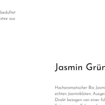
 beduftet
ztee aus
Jasmin Grün
Hocharomatischer Bio Jasmi
echten Jasminblüten. Ausge
Direkt bezogen von einer fü