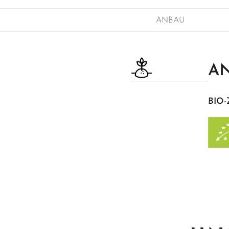
ANBAU
AN
BIO-