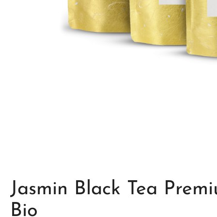
Zum Anfang der Bildgalerie springen
Jasmin Black Tea Prem
Bio