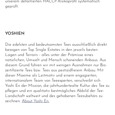
unserem detaillierten HACCP-Risikoprofil systematisch
geprüft.
YOSHIEN
Die edelsten und bedeutsamsten Tees ausschließlich direkt
bezogen von Top Single Estates in den jeweils besten
Lagen und Terroirs - alles unter der Prämisse eines
natürlichen, Umwelt und Mensch schonenden Anbaus. Aus
diesem Grund führen wir mit wenigen Ausnahmen nur Bio-
zertifizierte Tees bzw. Tees aus pestizidfreiem Anbau. Mit
dieser Maxime als Leitmotiv und einem engagierten,
internationalem Team von Teeexperten, verschreibt sich
Yoshi En der Mission, die jahrhundertealte Kultur des Tee zu
pflegen und ein qualitativ bestmögliches Abbild der Tee-
Landschaft weltweit und des gehobenen Teezubehörs zu
zeichnen.
About Yoshi En.