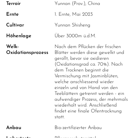
Terroir
Yunnan (Prov.), China
Ernte
1. Ernte, Mai 2023
Cultivar
Yunnan Shisheng
Höhenlage
Über 3000m ü.d.M.
Welk-
Nach dem Pflücken der frischen
Oxidationsprozess
Blätter werden diese gewelkt und
gerollt, bevor sie oxidieren
(Oxidationsgrad ca. 70%). Nach
dem Trocknen beginnt die
Vermischung mit Jasminblüten,
welche anschliessend wieder
einzeln und von Hand von den
Teeblättern getrennt werden - ein
aufwendiger Prozess, der mehrmals
wiederholt wird. Anschließend
findet eine finale Ofentrocknung
statt.
Anbau
Bio-zertifizierter Anbau