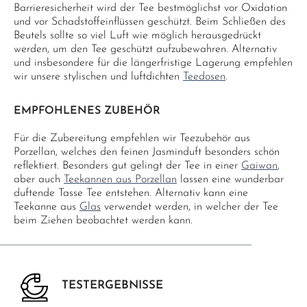
Barrieresicherheit wird der Tee bestmöglichst vor Oxidation
und vor Schadstoffeinflüssen geschützt. Beim Schließen des
Beutels sollte so viel Luft wie möglich herausgedrückt
werden, um den Tee geschützt aufzubewahren. Alternativ
und insbesondere für die längerfristige Lagerung empfehlen
wir unsere stylischen und luftdichten
Teedosen
.
EMPFOHLENES ZUBEHÖR
Für die Zubereitung empfehlen wir Teezubehör aus
Porzellan, welches den feinen Jasminduft besonders schön
reflektiert. Besonders gut gelingt der Tee in einer
Gaiwan
,
aber auch
Teekannen aus Porzellan
lassen eine wunderbar
duftende Tasse Tee entstehen. Alternativ kann eine
Teekanne aus
Glas
verwendet werden, in welcher der Tee
beim Ziehen beobachtet werden kann.
TESTERGEBNISSE