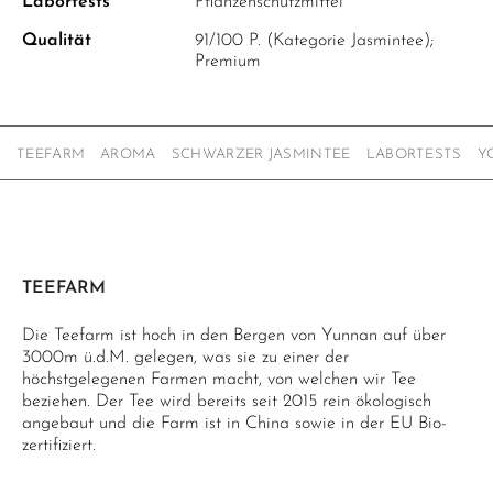
Labortests
Pflanzenschutzmittel
Qualität
91/100 P. (Kategorie Jasmintee);
Premium
TEEFARM
AROMA
SCHWARZER JASMINTEE
LABORTESTS
Y
TEEFARM
Die Teefarm ist hoch in den Bergen von Yunnan auf über
3000m ü.d.M. gelegen, was sie zu einer der
höchstgelegenen Farmen macht, von welchen wir Tee
beziehen. Der Tee wird bereits seit 2015 rein ökologisch
angebaut und die Farm ist in China sowie in der EU Bio-
zertifiziert.