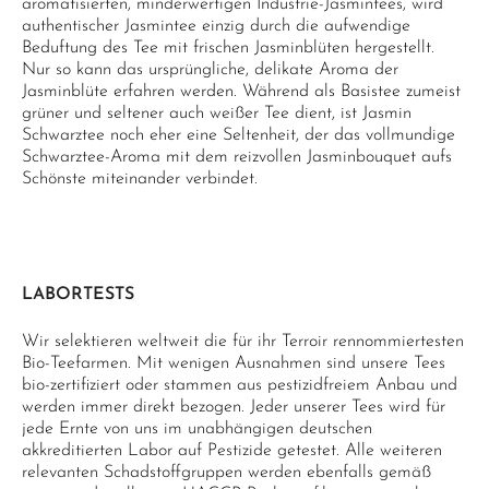
aromatisierten, minderwertigen Industrie-Jasmintees, wird
authentischer Jasmintee einzig durch die aufwendige
Beduftung des Tee mit frischen Jasminblüten hergestellt.
Nur so kann das ursprüngliche, delikate Aroma der
Jasminblüte erfahren werden. Während als Basistee zumeist
grüner und seltener auch weißer Tee dient, ist Jasmin
Schwarztee noch eher eine Seltenheit, der das vollmundige
Schwarztee-Aroma mit dem reizvollen Jasminbouquet aufs
Schönste miteinander verbindet.
LABORTESTS
Wir selektieren weltweit die für ihr Terroir rennommiertesten
Bio-Teefarmen. Mit wenigen Ausnahmen sind unsere Tees
bio-zertifiziert oder stammen aus pestizidfreiem Anbau und
werden immer direkt bezogen. Jeder unserer Tees wird für
jede Ernte von uns im unabhängigen deutschen
akkreditierten Labor auf Pestizide getestet. Alle weiteren
relevanten Schadstoffgruppen werden ebenfalls gemäß