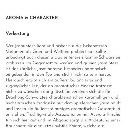
AROMA & CHARAKTER
Verkostung
Wer Jasmintees liebt und bisher nur die bekannteren
Varianten als Grün- und Weißtee probiert hat, sollte
unbedingt auch diesen etwas selteneren Jasmin-Schwarztee
probieren. Im Gegensatz zu weißen und grünen Jasmintees
ist das zärtliche Jasminaroma besonders harmonisch
eingebunden in den Tee und sticht nicht so sehr hervor.
Hierdurch ergibt sich ein äußerst balancierter und
zugänglicher Tee, der an aromatischer Finesse trotzdem
nichts zu wünschen übrig lässt. So vereinen sich die für
Dianhong-Schwarztee charakteristischen karamelligen und
leicht zitrischen Eindrücke mit dem spielerischen Jasminduft
und lassen ein äußerst stimmiges aromatisches Gesamtbild
entstehen. Fruchtig-vitale Assoziationen mit Acerola-Kirsche
tun sich hier auf und im Abgang sorgt die Andeutung einer
Rauchnote für eine letzte subtile Pointe, welche die