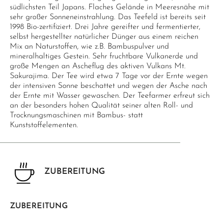
südlichsten Teil Japans. Flaches Gelände in Meeresnähe mit
sehr großer Sonneneinstrahlung. Das Teefeld ist bereits seit
1998 Bio-zertifiziert. Drei Jahre gereifter und fermentierter,
selbst hergestellter natürlicher Dünger aus einem reichen
Mix an Naturstoffen, wie z.B. Bambuspulver und
mineralhaltiges Gestein. Sehr fruchtbare Vulkanerde und
große Mengen an Ascheflug des aktiven Vulkans Mt.
Sakurajima. Der Tee wird etwa 7 Tage vor der Ernte wegen
der intensiven Sonne beschattet und wegen der Asche nach
der Ernte mit Wasser gewaschen. Der Teefarmer erfreut sich
an der besonders hohen Qualität seiner alten Roll- und
Trocknungsmaschinen mit Bambus- statt
Kunststoffelementen.
ZUBEREITUNG
ZUBEREITUNG