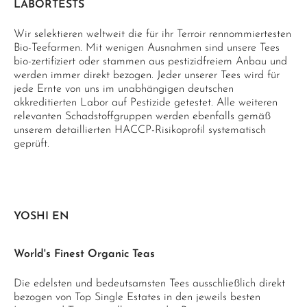
LABORTESTS
Wir selektieren weltweit die für ihr Terroir rennommiertesten
Bio-Teefarmen. Mit wenigen Ausnahmen sind unsere Tees
bio-zertifiziert oder stammen aus pestizidfreiem Anbau und
werden immer direkt bezogen. Jeder unserer Tees wird für
jede Ernte von uns im unabhängigen deutschen
akkreditierten Labor auf Pestizide getestet. Alle weiteren
relevanten Schadstoffgruppen werden ebenfalls gemäß
unserem detaillierten HACCP-Risikoprofil systematisch
geprüft.
YOSHI EN
World's Finest Organic Teas
Die edelsten und bedeutsamsten Tees ausschließlich direkt
bezogen von Top Single Estates in den jeweils besten