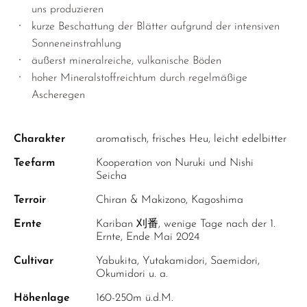
uns produzieren
kurze Beschattung der Blätter aufgrund der intensiven
Sonneneinstrahlung
äußerst mineralreiche, vulkanische Böden
hoher Mineralstoffreichtum durch regelmäßige
Ascheregen
Charakter
aromatisch, frisches Heu, leicht edelbitter
Teefarm
Kooperation von Nuruki und Nishi
Seicha
Terroir
Chiran & Makizono, Kagoshima
Ernte
Kariban 刈番, wenige Tage nach der 1.
Ernte, Ende Mai 2024
Cultivar
Yabukita, Yutakamidori, Saemidori,
Okumidori u. a.
Höhenlage
160-250m ü.d.M.