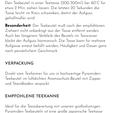
Den Teebeutel in einer Teetasse (200-300ml) bei 60°C für
etwa 2 Min. ziehen lassen. Die letzten 20 Sekunden die
Tasse leicht im Kreis schwenken, damit der Aufguss
gehalltvoller wird.
Besonderheit
: Der Teebeutel muß nach der empfohlenen
Ziehzeit nicht unbedingt aus der Tasse entfernt werden.
Auch bei längerem Verbleib des Beutels im Teewasser
bleibt der Aufguss harmonisch. Die Tasse kann für mehrere
Aufgüsse erneut befüllt werden, Häufigkeit und Dauer ganz
nach persönlichem Geschmack.
VERPACKUNG
Direkt vom Teefarmer für uns in hochwertige Pyramiden-
Teebeutel im luftdichten Aromaschutz-Beutel mit Zipper
und Standboden verpackt.
EMPFOHLENE TEEKANNE
Ideal für die Teezubereitung mit unseren großvolumigen
Pyramiden-Teebeuteln ist eine große japanische Teetasse