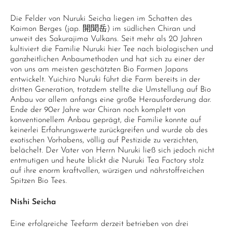
Die Felder von Nuruki Seicha liegen im Schatten des
Kaimon Berges (jap. 開聞岳) im südlichen Chiran und
unweit des Sakurajima Vulkans. Seit mehr als 20 Jahren
kultiviert die Familie Nuruki hier Tee nach biologischen und
ganzheitlichen Anbaumethoden und hat sich zu einer der
von uns am meisten geschätzten Bio Farmen Japans
entwickelt. Yuichiro Nuruki führt die Farm bereits in der
dritten Generation, trotzdem stellte die Umstellung auf Bio
Anbau vor allem anfangs eine große Herausforderung dar.
Ende der 90er Jahre war Chiran noch komplett von
konventionellem Anbau geprägt, die Familie konnte auf
keinerlei Erfahrungswerte zurückgreifen und wurde ob des
exotischen Vorhabens, völlig auf Pestizide zu verzichten,
belächelt. Der Vater von Herrn Nuruki ließ sich jedoch nicht
entmutigen und heute blickt die Nuruki Tea Factory stolz
auf ihre enorm kraftvollen, würzigen und nährstoffreichen
Spitzen Bio Tees.
Nishi Seicha
Eine erfolgreiche Teefarm derzeit betrieben von drei