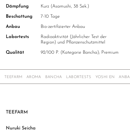
Dämpfung
Kurz (Asamushi, 38 Sek.)
Beschattung
7-10 Tage
Anbau
Bio-zertifizierter Anbau
Labortests
Radioaktivität (Jährlicher Test der
Region) und Pflanzenschutzmittel
Qualität
92/100 P. (Kategorie Bancha); Premium
TEEFARM
AROMA
BANCHA
LABORTESTS
YOSHI EN
ANBA
TEEFARM
Nuruki Seicha