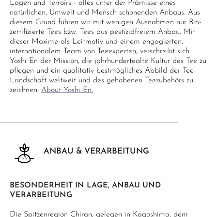
Lagen und Terroirs - alles unter der Prämisse eines
natürlichen, Umwelt und Mensch schonenden Anbaus. Aus
diesem Grund führen wir mit wenigen Ausnahmen nur Bio-
zertifizierte Tees bzw. Tees aus pestizidfreiem Anbau. Mit
dieser Maxime als Leitmotiv und einem engagierten,
internationalem Team von Teeexperten, verschreibt sich
Yoshi En der Mission, die jahrhundertealte Kultur des Tee zu
pflegen und ein qualitativ bestmögliches Abbild der Tee-
Landschaft weltweit und des gehobenen Teezubehörs zu
zeichnen.
About Yoshi En.
ANBAU & VERARBEITUNG
BESONDERHEIT IN LAGE, ANBAU UND
VERARBEITUNG
Die Spitzenregion Chiran, gelegen in Kagoshima, dem