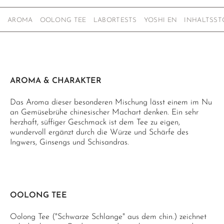
AROMA
OOLONG TEE
LABORTESTS
YOSHI EN
INHALTSST
AROMA & CHARAKTER
Das Aroma dieser besonderen Mischung lässt einem im Nu
an Gemüsebrühe chinesischer Machart denken. Ein sehr
herzhaft, süffiger Geschmack ist dem Tee zu eigen,
wundervoll ergänzt durch die Würze und Schärfe des
Ingwers, Ginsengs und Schisandras.
OOLONG TEE
Oolong Tee ("Schwarze Schlange" aus dem chin.) zeichnet