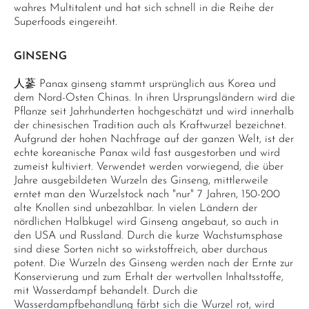
wahres Multitalent und hat sich schnell in die Reihe der
Superfoods eingereiht.
GINSENG
人蔘 Panax ginseng stammt ursprünglich aus Korea und
dem Nord-Osten Chinas. In ihren Ursprungsländern wird die
Pflanze seit Jahrhunderten hochgeschätzt und wird innerhalb
der chinesischen Tradition auch als Kraftwurzel bezeichnet.
Aufgrund der hohen Nachfrage auf der ganzen Welt, ist der
echte koreanische Panax wild fast ausgestorben und wird
zumeist kultiviert. Verwendet werden vorwiegend, die über
Jahre ausgebildeten Wurzeln des Ginseng, mittlerweile
erntet man den Wurzelstock nach "nur" 7 Jahren, 150-200
alte Knollen sind unbezahlbar. In vielen Ländern der
nördlichen Halbkugel wird Ginseng angebaut, so auch in
den USA und Russland. Durch die kurze Wachstumsphase
sind diese Sorten nicht so wirkstoffreich, aber durchaus
potent. Die Wurzeln des Ginseng werden nach der Ernte zur
Konservierung und zum Erhalt der wertvollen Inhaltsstoffe,
mit Wasserdampf behandelt. Durch die
Wasserdampfbehandlung färbt sich die Wurzel rot, wird