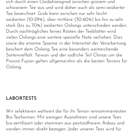
sich durch einen Oxidationsgrad zwischen grünem und
schwarzem Tee aus und wird daher auch als semi-oxidierter
Tee bezeichnet. Grob kann zwischen nur sehr leicht
oxidierten (10-29%), über mittlere (30-60%) bis hin zu sehr
stark (bis zu 70%) oxidierten Oolongs unterschieden werden.
Durch nachträgliches feines Rösten der Teeblätter wird
vielen Oolongs eine weitere spezielle Note verliehen. Dies
sowie die enorme Spanne in der Intensität der Verarbeitung
beschert dem Oolong Tee eine besonders weitreichende
Sortenvielfalt. Taiwan und der südliche Teil Chinas um die
Provinz Fujian gelten allgemeinhin als die besten Terroirs für
Oolong.
LABORTESTS
Wir selektieren weltweit die für ihr Terroir rennommiertesten
Bio-Teefarmen. Mit wenigen Ausnahmen sind unsere Tees
bio-zertifiziert oder stammen aus pestizidfreiem Anbau und
werden immer direkt bezogen. Jeder unserer Tees wird für