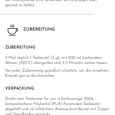
der Rosenpflanze wird verwendet um zu pflegen oder
gesund zu halten.
ZUBEREITUNG
ZUBEREITUNG
3 Mal täglich 1 Teebeutel (3 g), mit 200 ml kochendem
Wasser (100°C) übergießen und 3-5 Minuten ziehen lassen.
Vor jeder Zubereitung gründlich schütteln, um die einzelnen
Kräuter gut zu durchmischen
VERPACKUNG
Direkt vom Teefarmer für uns in hochwertige, 100%
kompostierbare Polylactid (PLA) Pyramiden-Teebeutel
abgefüllt und im luftdichten Aromaschutz-Beutel mit Zipper
und Standboden verpackt.