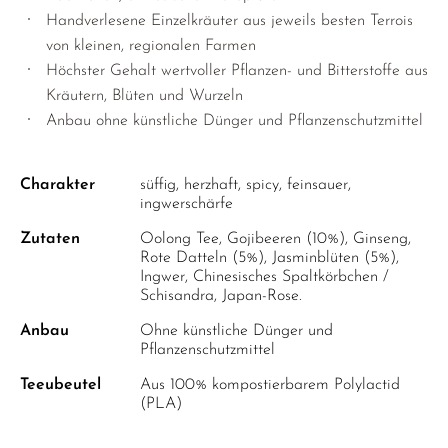
Handverlesene Einzelkräuter aus jeweils besten Terrois
von kleinen, regionalen Farmen
Höchster Gehalt wertvoller Pflanzen- und Bitterstoffe aus
Kräutern, Blüten und Wurzeln
Anbau ohne künstliche Dünger und Pflanzenschutzmittel
Charakter
süffig, herzhaft, spicy, feinsauer,
ingwerschärfe
Zutaten
Oolong Tee, Gojibeeren (10%), Ginseng,
Rote Datteln (5%), Jasminblüten (5%),
Ingwer, Chinesisches Spaltkörbchen /
Schisandra, Japan-Rose.
Anbau
Ohne künstliche Dünger und
Pflanzenschutzmittel
Teeubeutel
Aus 100% kompostierbarem Polylactid
(PLA)