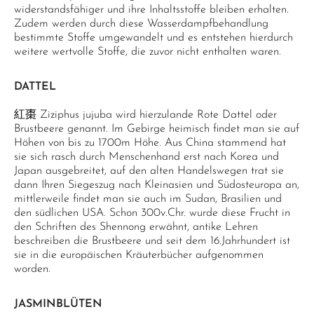
widerstandsfähiger und ihre Inhaltsstoffe bleiben erhalten.
Zudem werden durch diese Wasserdampfbehandlung
bestimmte Stoffe umgewandelt und es entstehen hierdurch
weitere wertvolle Stoffe, die zuvor nicht enthalten waren.
DATTEL
紅棗 Ziziphus jujuba wird hierzulande Rote Dattel oder
Brustbeere genannt. Im Gebirge heimisch findet man sie auf
Höhen von bis zu 1700m Höhe. Aus China stammend hat
sie sich rasch durch Menschenhand erst nach Korea und
Japan ausgebreitet, auf den alten Handelswegen trat sie
dann Ihren Siegeszug nach Kleinasien und Südosteuropa an,
mittlerweile findet man sie auch im Sudan, Brasilien und
den südlichen USA. Schon 300v.Chr. wurde diese Frucht in
den Schriften des Shennong erwähnt, antike Lehren
beschreiben die Brustbeere und seit dem 16.Jahrhundert ist
sie in die europäischen Kräuterbücher aufgenommen
worden.
JASMINBLÜTEN