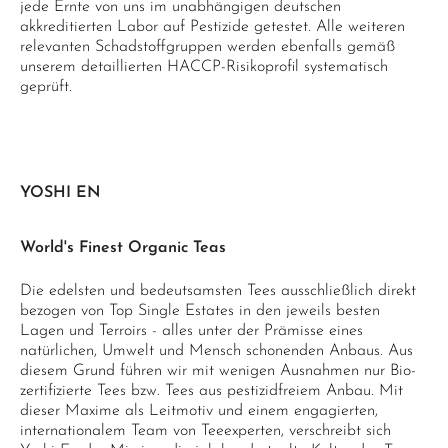
jede Ernte von uns im unabhängigen deutschen
akkreditierten Labor auf Pestizide getestet. Alle weiteren
relevanten Schadstoffgruppen werden ebenfalls gemäß
unserem detaillierten HACCP-Risikoprofil systematisch
geprüft.
YOSHI EN
World's Finest Organic Teas
Die edelsten und bedeutsamsten Tees ausschließlich direkt
bezogen von Top Single Estates in den jeweils besten
Lagen und Terroirs - alles unter der Prämisse eines
natürlichen, Umwelt und Mensch schonenden Anbaus. Aus
diesem Grund führen wir mit wenigen Ausnahmen nur Bio-
zertifizierte Tees bzw. Tees aus pestizidfreiem Anbau. Mit
dieser Maxime als Leitmotiv und einem engagierten,
internationalem Team von Teeexperten, verschreibt sich