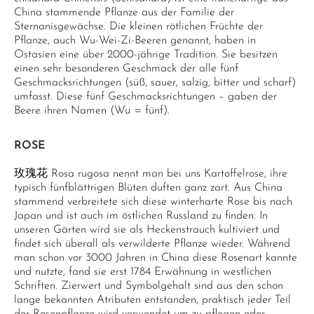
China stammende Pflanze aus der Familie der
Sternanisgewächse. Die kleinen rötlichen Früchte der
Pflanze, auch Wu-Wei-Zi-Beeren genannt, haben in
Ostasien eine über 2000-jährige Tradition. Sie besitzen
einen sehr besonderen Geschmack der alle fünf
Geschmacksrichtungen (süß, sauer, salzig, bitter und scharf)
umfasst. Diese fünf Geschmacksrichtungen – gaben der
Beere ihren Namen (Wu = fünf).
ROSE
玫瑰花 Rosa rugosa nennt man bei uns Kartoffelrose, ihre
typisch fünfblättrigen Blüten duften ganz zart. Aus China
stammend verbreitete sich diese winterharte Rose bis nach
Japan und ist auch im östlichen Russland zu finden. In
unseren Gärten wird sie als Heckenstrauch kultiviert und
findet sich überall als verwilderte Pflanze wieder. Während
man schon vor 3000 Jahren in China diese Rosenart kannte
und nutzte, fand sie erst 1784 Erwähnung in westlichen
Schriften. Zierwert und Symbolgehalt sind aus den schon
lange bekannten Atributen entstanden, praktisch jeder Teil