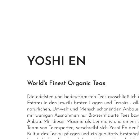
YOSHI EN
World's Finest Organic Teas
Die edelsten und bedeutsamsten Tees ausschließlich 
Estates in den jeweils besten Lagen und Terroirs - al
natürlichen, Umwelt und Mensch schonenden Anbaus.
mit wenigen Ausnahmen nur Bio-zertifizierte Tees bzw
Anbau. Mit dieser Maxime als Leitmotiv und einem e
Team von Teeexperten, verschreibt sich Yoshi En der M
Kultur des Tee zu pflegen und ein qualitativ bestmög