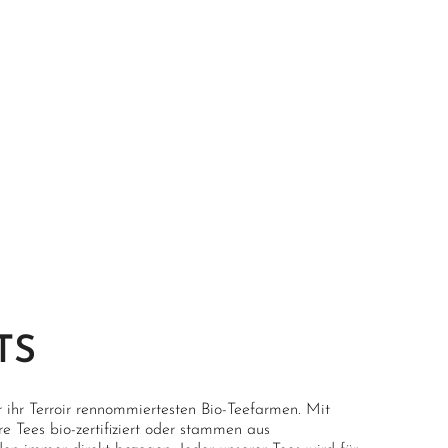
TS
r ihr Terroir rennommiertesten Bio-Teefarmen. Mit
 Tees bio-zertifiziert oder stammen aus