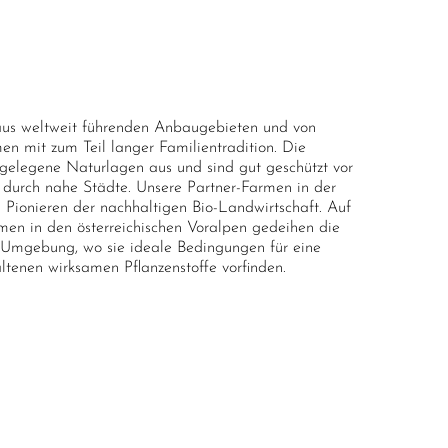
aus weltweit führenden Anbaugebieten und von
men mit zum Teil langer Familientradition. Die
gelegene Naturlagen aus und sind gut geschützt vor
durch nahe Städte. Unsere Partner-Farmen in der
 Pionieren der nachhaltigen Bio-Landwirtschaft. Auf
men in den österreichischen Voralpen gedeihen die
en Umgebung, wo sie ideale Bedingungen für eine
ltenen wirksamen Pflanzenstoffe vorfinden.