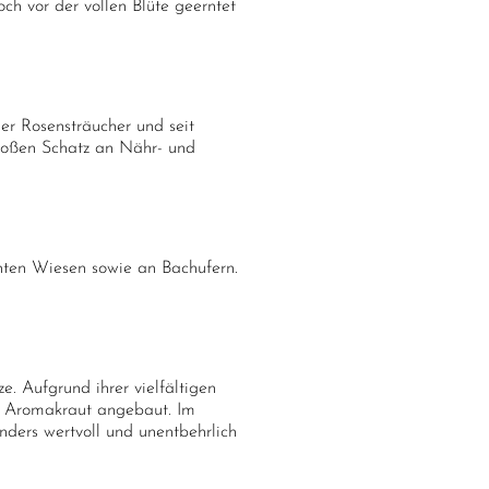
ch vor der vollen Blüte geerntet
er Rosensträucher und seit
 großen Schatz an Nähr- und
ten Wiesen sowie an Bachufern.
ze. Aufgrund ihrer vielfältigen
es Aromakraut angebaut. Im
nders wertvoll und unentbehrlich