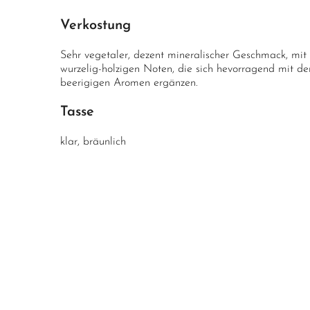
Verkostung
Sehr vegetaler, dezent mineralischer Geschmack, mit
wurzelig-holzigen Noten, die sich hevorragend mit den 
beerigigen Aromen ergänzen.
Tasse
klar, bräunlich