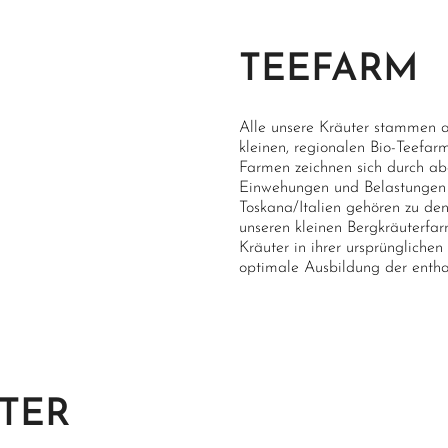
TEEFARM
Alle unsere Kräuter stammen 
kleinen, regionalen Bio-Teefar
Farmen zeichnen sich durch ab
Einwehungen und Belastungen 
Toskana/Italien gehören zu den
unseren kleinen Bergkräuterfar
Kräuter in ihrer ursprünglich
optimale Ausbildung der entha
TER