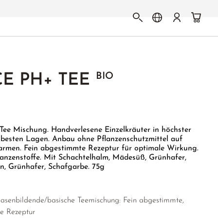
BIO
E PH+ TEE
Tee Mischung. Handverlesene Einzelkräuter in höchster
t besten Lagen. Anbau ohne Pflanzenschutzmittel auf
efarmen. Fein abgestimmte Rezeptur für optimale Wirkung.
lanzenstoffe. Mit Schachtelhalm, Mädesüß, Grünhafer,
n, Grünhafer, Schafgarbe. 75g
 basenbildende/basische Teemischung: Fein abgestimmte,
e Rezeptur