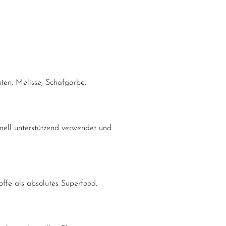
en, Melisse, Schafgarbe.
nell unterstützend verwendet und
ffe als absolutes Superfood.