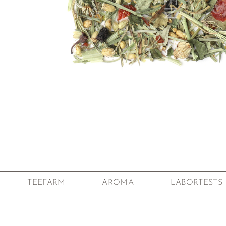
Zum Anfang der Bildgalerie springen
TEEFARM
AROMA
LABORTESTS