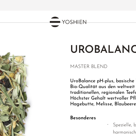
UROBALANC
MASTER BLEND
UroBalance pH-plus, basische 
Bio-Qualität aus den weltwei
traditionellen, regionalen Te
Höchster Gehalt wertvoller Pf
Hagebutte, Melisse, Blaubeere
Besonderes
Spezielle,
harmonisch