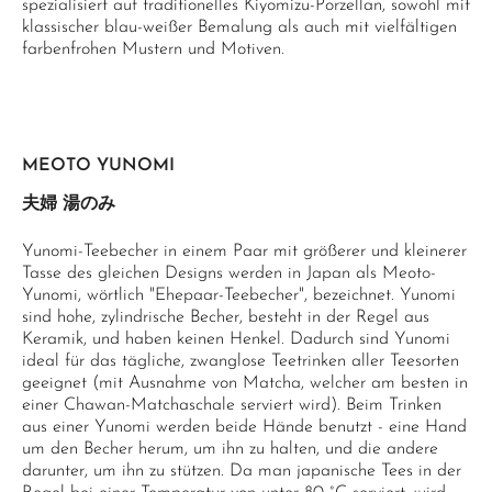
spezialisiert auf traditionelles Kiyomizu-Porzellan, sowohl mit
klassischer blau-weißer Bemalung als auch mit vielfältigen
farbenfrohen Mustern und Motiven.
MEOTO YUNOMI
夫婦 湯のみ
Yunomi-Teebecher in einem Paar mit größerer und kleinerer
Tasse des gleichen Designs werden in Japan als Meoto-
Yunomi, wörtlich "Ehepaar-Teebecher", bezeichnet. Yunomi
sind hohe, zylindrische Becher, besteht in der Regel aus
Keramik, und haben keinen Henkel. Dadurch sind Yunomi
ideal für das tägliche, zwanglose Teetrinken aller Teesorten
geeignet (mit Ausnahme von Matcha, welcher am besten in
einer Chawan-Matchaschale serviert wird). Beim Trinken
aus einer Yunomi werden beide Hände benutzt - eine Hand
um den Becher herum, um ihn zu halten, und die andere
darunter, um ihn zu stützen. Da man japanische Tees in der