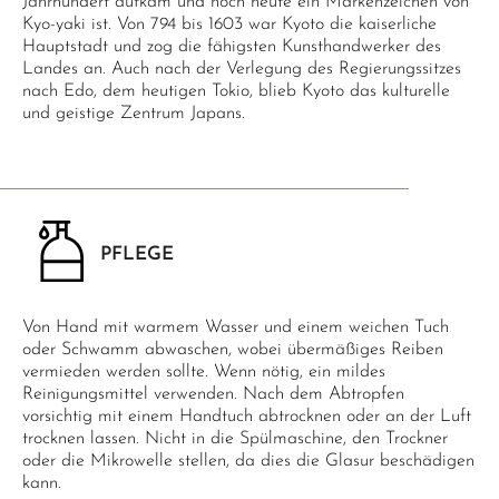
Jahrhundert aufkam und noch heute ein Markenzeichen von
Kyo-yaki ist. Von 794 bis 1603 war Kyoto die kaiserliche
Hauptstadt und zog die fähigsten Kunsthandwerker des
Landes an. Auch nach der Verlegung des Regierungssitzes
nach Edo, dem heutigen Tokio, blieb Kyoto das kulturelle
und geistige Zentrum Japans.
PFLEGE
Von Hand mit warmem Wasser und einem weichen Tuch
oder Schwamm abwaschen, wobei übermäßiges Reiben
vermieden werden sollte. Wenn nötig, ein mildes
Reinigungsmittel verwenden. Nach dem Abtropfen
vorsichtig mit einem Handtuch abtrocknen oder an der Luft
trocknen lassen. Nicht in die Spülmaschine, den Trockner
oder die Mikrowelle stellen, da dies die Glasur beschädigen
kann.