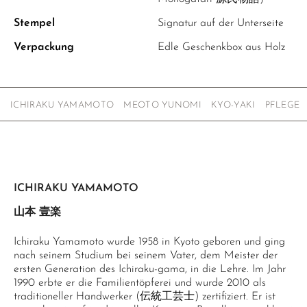
Stempel
Signatur auf der Unterseite
Verpackung
Edle Geschenkbox aus Holz
ICHIRAKU YAMAMOTO
MEOTO YUNOMI
KYO-YAKI
PFLEGE
ICHIRAKU YAMAMOTO
山本 壹楽
Ichiraku Yamamoto wurde 1958 in Kyoto geboren und ging
nach seinem Studium bei seinem Vater, dem Meister der
ersten Generation des Ichiraku-gama, in die Lehre. Im Jahr
1990 erbte er die Familientöpferei und wurde 2010 als
traditioneller Handwerker (伝統工芸士) zertifiziert. Er ist