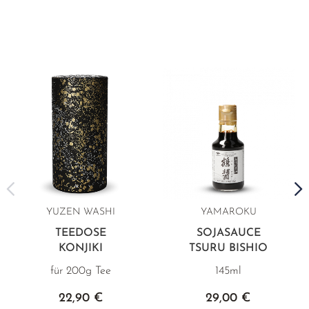
YUZEN WASHI
YAMAROKU
TEEDOSE
SOJASAUCE
KONJIKI
TSURU BISHIO
für 200g Tee
145ml
22,90 €
29,00 €