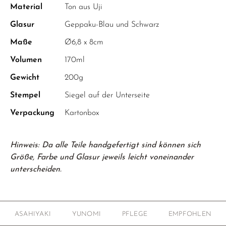
Material
Ton aus Uji
Glasur
Geppaku-Blau und Schwarz
Maße
Ø6,8 x 8cm
Volumen
170ml
Gewicht
200g
Stempel
Siegel auf der Unterseite
Verpackung
Kartonbox
Hinweis: Da alle Teile handgefertigt sind können sich
Größe, Farbe und Glasur jeweils leicht voneinander
unterscheiden.
ASAHIYAKI
YUNOMI
PFLEGE
EMPFOHLEN