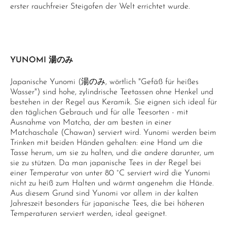
erster rauchfreier Steigofen der Welt errichtet wurde.
YUNOMI 湯のみ
Japanische Yunomi (湯のみ, wörtlich "Gefäß für heißes
Wasser") sind hohe, zylindrische Teetassen ohne Henkel und
bestehen in der Regel aus Keramik. Sie eignen sich ideal für
den täglichen Gebrauch und für alle Teesorten - mit
Ausnahme von Matcha, der am besten in einer
Matchaschale (Chawan) serviert wird. Yunomi werden beim
Trinken mit beiden Händen gehalten: eine Hand um die
Tasse herum, um sie zu halten, und die andere darunter, um
sie zu stützen. Da man japanische Tees in der Regel bei
einer Temperatur von unter 80 °C serviert wird die Yunomi
nicht zu heiß zum Halten und wärmt angenehm die Hände.
Aus diesem Grund sind Yunomi vor allem in der kalten
Jahreszeit besonders für japanische Tees, die bei höheren
Temperaturen serviert werden, ideal geeignet.