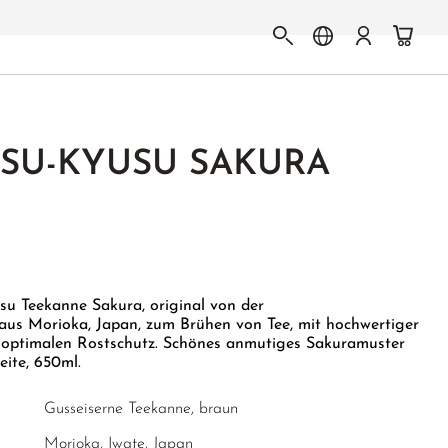
TSU-KYUSU SAKURA
su Teekanne Sakura, original von der
aus Morioka, Japan, zum Brühen von Tee, mit hochwertiger
ür optimalen Rostschutz. Schönes anmutiges Sakuramuster
eite, 650ml.
Gusseiserne Teekanne, braun
Morioka, Iwate, Japan