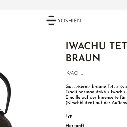
IWACHU TE
BRAUN
IWACHU
Gusseiserne, braune Tetsu-Kyu
Traditionsmanufaktur Iwachu 
Emaille auf der Innenseite f
(Kirschblüten) auf der Außens
Typ
Herkunft