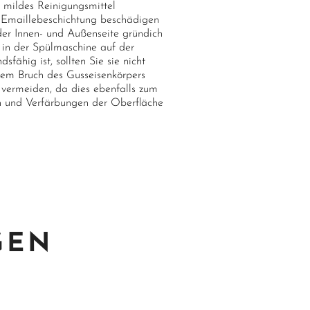
mildes Reinigungsmittel
e Emaillebeschichtung beschädigen
er Innen- und Außenseite gründich
in der Spülmaschine auf der
fähig ist, sollten Sie sie nicht
inem Bruch des Gusseisenkörpers
) vermeiden, da dies ebenfalls zum
n und Verfärbungen der Oberfläche
GEN