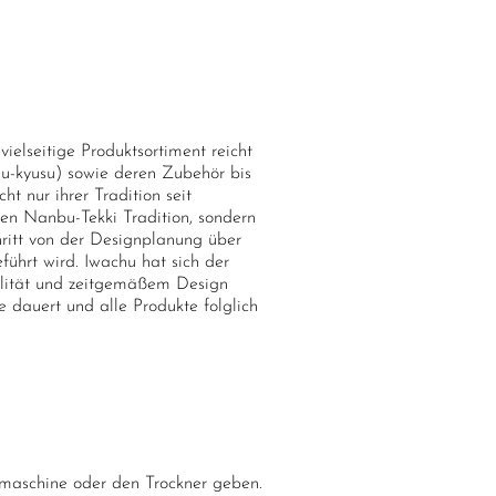
elseitige Produktsortiment reicht
su-kyusu) sowie deren Zubehör bis
t nur ihrer Tradition seit
ten Nanbu-Tekki Tradition, sondern
hritt von der Designplanung über
führt wird. Iwachu hat sich der
alität und zeitgemäßem Design
 dauert und alle Produkte folglich
lmaschine oder den Trockner geben.