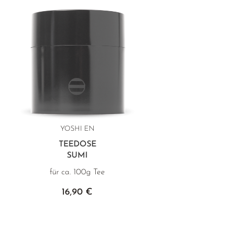
YOSHI EN
TEEDOSE
SUMI
für ca. 100g Tee
16,90 €