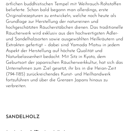
örtlichen buddhistischen Tempel mit Weihrauch-Rohstoffen
belieferte. Schon bald begann man allerdings, erste
Originalrezepturen zu entwickeln, welche noch heute als
Grundlage zur Herstellung der naturreinen und
hochgeschätzten Räucherstäbchen dienen. Das traditionelle
Räucherwerk wird exklusiv aus den hochwertigsten Adler-
und Sandelholzsorten sowie ausgewählten Heilkräutern und
Extrakten gefertigt – dabei sind Yamada Matsu in jedem
Aspekt der Herstellung auf höchste Qualität und
Naturbelassenheit bedacht. Mit Sitz in Kyoto, dem
Geburtsort der japanischen Räucherwerkkultur, hat sich das
Unternehmen zum Ziel gesetzt, ihr bis in die Heian-Zeit
(794-1185) zurückreichendes Kunst- und Heilhandwerk
fortzuführen und über die Grenzen Japans hinaus zu
verbreiten.
SANDELHOLZ