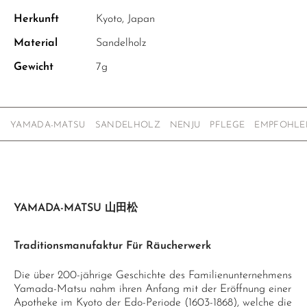
Herkunft
Kyoto, Japan
Material
Sandelholz
Gewicht
7g
YAMADA-MATSU
SANDELHOLZ
NENJU
PFLEGE
EMPFOHLE
YAMADA-MATSU 山田松
Traditionsmanufaktur Für Räucherwerk
Die über 200-jährige Geschichte des Familienunternehmens
Yamada-Matsu nahm ihren Anfang mit der Eröffnung einer
Apotheke im Kyoto der Edo-Periode (1603-1868), welche die