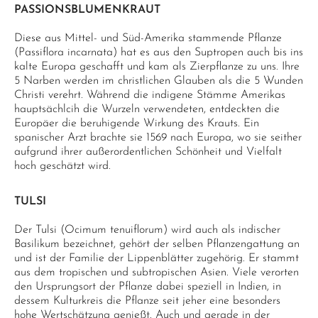
PASSIONSBLUMENKRAUT
Diese aus Mittel- und Süd-Amerika stammende Pflanze
(Passiflora incarnata) hat es aus den Suptropen auch bis ins
kalte Europa geschafft und kam als Zierpflanze zu uns. Ihre
5 Narben werden im christlichen Glauben als die 5 Wunden
Christi verehrt. Während die indigene Stämme Amerikas
hauptsächlcih die Wurzeln verwendeten, entdeckten die
Europäer die beruhigende Wirkung des Krauts. Ein
spanischer Arzt brachte sie 1569 nach Europa, wo sie seither
aufgrund ihrer außerordentlichen Schönheit und Vielfalt
hoch geschätzt wird.
TULSI
Der Tulsi (Ocimum tenuiflorum) wird auch als indischer
Basilikum bezeichnet, gehört der selben Pflanzengattung an
und ist der Familie der Lippenblätter zugehörig. Er stammt
aus dem tropischen und subtropischen Asien. Viele verorten
den Ursprungsort der Pflanze dabei speziell in Indien, in
dessem Kulturkreis die Pflanze seit jeher eine besonders
hohe Wertschätzung genießt. Auch und gerade in der