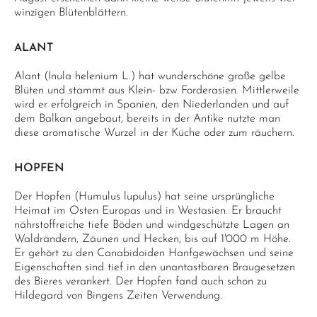
winzigen Blütenblättern.
ALANT
Alant (Inula helenium L.) hat wunderschöne große gelbe
Blüten und stammt aus Klein- bzw Forderasien. Mittlerweile
wird er erfolgreich in Spanien, den Niederlanden und auf
dem Balkan angebaut, bereits in der Antike nutzte man
diese aromatische Wurzel in der Küche oder zum räuchern.
HOPFEN
Der Hopfen (Humulus lupulus) hat seine ursprüngliche
Heimat im Osten Europas und in Westasien. Er braucht
nährstoffreiche tiefe Böden und windgeschützte Lagen an
Waldrändern, Zäunen und Hecken, bis auf 1'000 m Höhe.
Er gehört zu den Canabidoiden Hanfgewächsen und seine
Eigenschaften sind tief in den unantastbaren Braugesetzen
des Bieres verankert. Der Hopfen fand auch schon zu
Hildegard von Bingens Zeiten Verwendung.