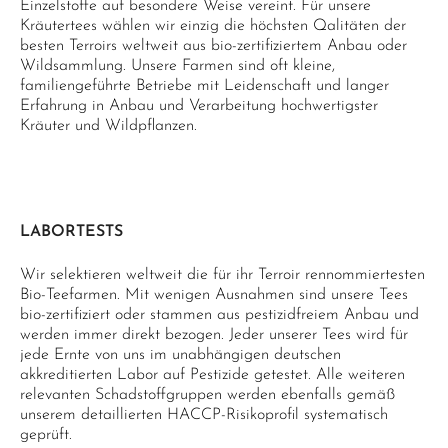
Einzelstoffe auf besondere Weise vereint. Für unsere
Kräutertees wählen wir einzig die höchsten Qalitäten der
besten Terroirs weltweit aus bio-zertifiziertem Anbau oder
Wildsammlung. Unsere Farmen sind oft kleine,
familiengeführte Betriebe mit Leidenschaft und langer
Erfahrung in Anbau und Verarbeitung hochwertigster
Kräuter und Wildpflanzen.
LABORTESTS
Wir selektieren weltweit die für ihr Terroir rennommiertesten
Bio-Teefarmen. Mit wenigen Ausnahmen sind unsere Tees
bio-zertifiziert oder stammen aus pestizidfreiem Anbau und
werden immer direkt bezogen. Jeder unserer Tees wird für
jede Ernte von uns im unabhängigen deutschen
akkreditierten Labor auf Pestizide getestet. Alle weiteren
relevanten Schadstoffgruppen werden ebenfalls gemäß
unserem detaillierten HACCP-Risikoprofil systematisch
geprüft.