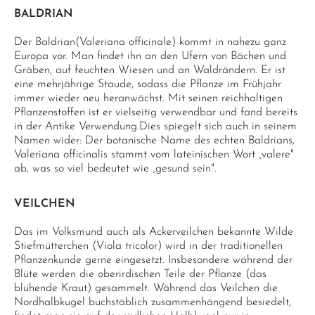
BALDRIAN
Der Baldrian(Valeriana officinale) kommt in nahezu ganz
Europa vor. Man findet ihn an den Ufern von Bächen und
Gräben, auf feuchten Wiesen und an Waldrändern. Er ist
eine mehrjährige Staude, sodass die Pflanze im Frühjahr
immer wieder neu heranwächst. Mit seinen reichhaltigen
Pflanzenstoffen ist er vielseitig verwendbar und fand bereits
in der Antike Verwendung.Dies spiegelt sich auch in seinem
Namen wider: Der botanische Name des echten Baldrians,
Valeriana officinalis stammt vom lateinischen Wort „valere"
ab, was so viel bedeutet wie „gesund sein".
VEILCHEN
Das im Volksmund auch als Ackerveilchen bekannte Wilde
Stiefmütterchen (Viola tricolor) wird in der traditionellen
Pflanzenkunde gerne eingesetzt. Insbesondere während der
Blüte werden die oberirdischen Teile der Pflanze (das
blühende Kraut) gesammelt. Während das Veilchen die
Nordhalbkugel buchstäblich zusammenhängend besiedelt,