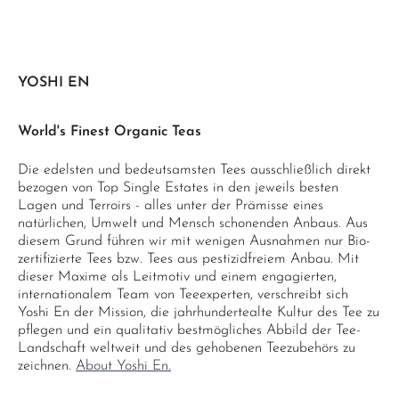
YOSHI EN
World's Finest Organic Teas
Die edelsten und bedeutsamsten Tees ausschließlich direkt
bezogen von Top Single Estates in den jeweils besten
Lagen und Terroirs - alles unter der Prämisse eines
natürlichen, Umwelt und Mensch schonenden Anbaus. Aus
diesem Grund führen wir mit wenigen Ausnahmen nur Bio-
zertifizierte Tees bzw. Tees aus pestizidfreiem Anbau. Mit
dieser Maxime als Leitmotiv und einem engagierten,
internationalem Team von Teeexperten, verschreibt sich
Yoshi En der Mission, die jahrhundertealte Kultur des Tee zu
pflegen und ein qualitativ bestmögliches Abbild der Tee-
Landschaft weltweit und des gehobenen Teezubehörs zu
zeichnen.
About Yoshi En.