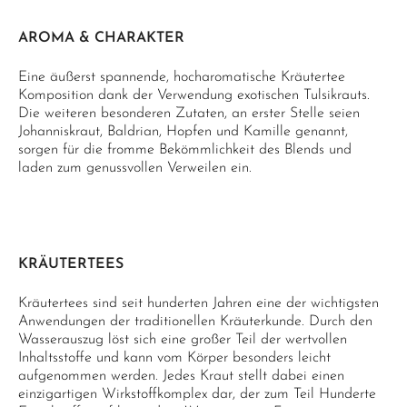
AROMA & CHARAKTER
Eine äußerst spannende, hocharomatische Kräutertee
Komposition dank der Verwendung exotischen Tulsikrauts.
Die weiteren besonderen Zutaten, an erster Stelle seien
Johanniskraut, Baldrian, Hopfen und Kamille genannt,
sorgen für die fromme Bekömmlichkeit des Blends und
laden zum genussvollen Verweilen ein.
KRÄUTERTEES
Kräutertees sind seit hunderten Jahren eine der wichtigsten
Anwendungen der traditionellen Kräuterkunde. Durch den
Wasserauszug löst sich eine großer Teil der wertvollen
Inhaltsstoffe und kann vom Körper besonders leicht
aufgenommen werden. Jedes Kraut stellt dabei einen
einzigartigen Wirkstoffkomplex dar, der zum Teil Hunderte