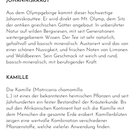
JOHANNISKRAUT
Aus dem Olympgebirge kommt dieser hochwertige
Johanniskrauttee. Er wird direkt am Mt. Olymp, dem Sitz
der antiken griechischen Götter angebaut. In unberührter
Natur auf wilden Bergwiesen, mit seit Generationen
weitergegebenem Wissen. Der Tee ist sehr natürlich,
gehaltvoll und basisch mineralisch. Austariert wird das von
einer schönen Nussigkeit, und frischen Noten von Limonen
und Waldbeeren. Sein Geschmack ist weich und rund,
basisch-mineralisch, mit beruhigender Kraft.
KAMILLE
Die Kamille (Matricaria chamomilla
L.) ist eines der bekanntesten heimischen Pflanzen und seit
Jahrhunderten ein fester Bestandteil der Kräuterkunde. Bis
auf den Afrikanischen Kontinent hat sich die Kamille mit
dem Menschen die gesamte Erde erobert. Kamillenblüten
zeigen eine wertvolle Kombination verschiedener
Pflanzenstoffe, welche vielerlei Anwendung finden.