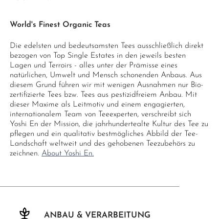
World's Finest Organic Teas
Die edelsten und bedeutsamsten Tees ausschließlich direkt
bezogen von Top Single Estates in den jeweils besten
Lagen und Terroirs - alles unter der Prämisse eines
natürlichen, Umwelt und Mensch schonenden Anbaus. Aus
diesem Grund führen wir mit wenigen Ausnahmen nur Bio-
zertifizierte Tees bzw. Tees aus pestizidfreiem Anbau. Mit
dieser Maxime als Leitmotiv und einem engagierten,
internationalem Team von Teeexperten, verschreibt sich
Yoshi En der Mission, die jahrhundertealte Kultur des Tee zu
pflegen und ein qualitativ bestmögliches Abbild der Tee-
Landschaft weltweit und des gehobenen Teezubehörs zu
zeichnen.
About Yoshi En.
ANBAU & VERARBEITUNG