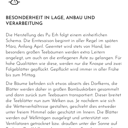
BESONDERHEIT IN LAGE, ANBAU UND
VERARBEITUNG
Die Herstellung des Pu Erh folgt einem einheitlichen
Schema. Die Erntesaison beginnt in aller Regel im späten
März, Anfang April. Geerntet wird stets von Hand, bei
besonders großen Teebäumen werden extra Leitern
angelegt, um auch an die entlegenen Äste zu gelangen. Für
hohe Qualitäten wie diese, werden nur die Knospe und zwei
Folgeblätter gepflückt. Gepflückt wird immer in aller Frühe
bis zum Mittag.
Die Bäume befinden sich etwas abseits des Dorfkerns, die
Blätter werden daher in großen Bambuskörben gesammelt
und dann zurück zum Teebauern transportiert. Dieser breitet
die Teeblätter nun zum Welken aus. Je nachdem wie sich
die Wetterverhältnisse gestalten, geschieht dies entweder
unter freiem Himmel oder geschützt im Innern. Die Blätter
werden auf Welktrögen ausgelegt und unterstützt von
Ventilatoren getrocknet bzw. draußen unter der Sonne auf