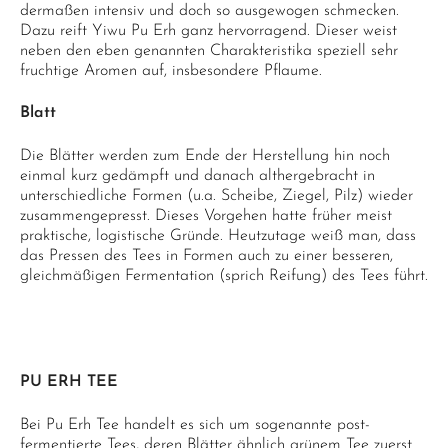
dermaßen intensiv und doch so ausgewogen schmecken.
Dazu reift Yiwu Pu Erh ganz hervorragend. Dieser weist
neben den eben genannten Charakteristika speziell sehr
fruchtige Aromen auf, insbesondere Pflaume.
Blatt
Die Blätter werden zum Ende der Herstellung hin noch
einmal kurz gedämpft und danach althergebracht in
unterschiedliche Formen (u.a. Scheibe, Ziegel, Pilz) wieder
zusammengepresst. Dieses Vorgehen hatte früher meist
praktische, logistische Gründe. Heutzutage weiß man, dass
das Pressen des Tees in Formen auch zu einer besseren,
gleichmäßigen Fermentation (sprich Reifung) des Tees führt.
PU ERH TEE
Bei Pu Erh Tee handelt es sich um sogenannte post-
fermentierte Tees, deren Blätter ähnlich grünem Tee zuerst