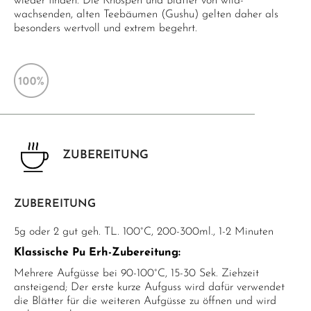
wieder finden. Die Knospen und Blätter von wild-
wachsenden, alten Teebäumen (Gushu) gelten daher als
besonders wertvoll und extrem begehrt.
ZUBEREITUNG
ZUBEREITUNG
5g oder 2 gut geh. TL. 100°C, 200-300ml., 1-2 Minuten
Klassische Pu Erh-Zubereitung:
Mehrere Aufgüsse bei 90-100°C, 15-30 Sek. Ziehzeit
ansteigend; Der erste kurze Aufguss wird dafür verwendet
die Blätter für die weiteren Aufgüsse zu öffnen und wird