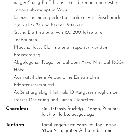
junger Sheng Pu Erh aus einer der renommiertesten
Terroirs überhaupt in Yiwu
kennzeichnender, perfekt ausbalancierter Geschmack
aus viel Süße und herber Bitterkeit
Gushu Blattmaterial von 150-200 Jahre alten
Teebäumen
Maocha, loses Blattmaterial, separiert vor dem
Pressvorgang
Abgelegener Teegarten auf dem Yiwu Mtn. auf 1600m
Höhe.
Aus natürlichem Anbau ohne Einsatz chem.
Pflanzenschutzmittel
Äußerst ergiebig: Mehr als 10 Aufgüsse möglich bei
starker Dosierung und kurzen Ziehzeiten
Charakter
süß, intensiv-fruchtig, Mango, Pflaume,
leichte Herbe, ausgewogen
Teefarm
familiengeführte Farm im Top Terroir
Yiwu Mtn, großer Altbaumbestand