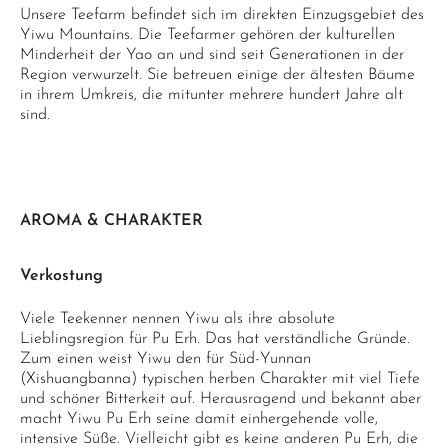
Unsere Teefarm befindet sich im direkten Einzugsgebiet des
Yiwu Mountains. Die Teefarmer gehören der kulturellen
Minderheit der Yao an und sind seit Generationen in der
Region verwurzelt. Sie betreuen einige der ältesten Bäume
in ihrem Umkreis, die mitunter mehrere hundert Jahre alt
sind.
AROMA & CHARAKTER
Verkostung
Viele Teekenner nennen Yiwu als ihre absolute
Lieblingsregion für Pu Erh. Das hat verständliche Gründe.
Zum einen weist Yiwu den für Süd-Yunnan
(Xishuangbanna) typischen herben Charakter mit viel Tiefe
und schöner Bitterkeit auf. Herausragend und bekannt aber
macht Yiwu Pu Erh seine damit einhergehende volle,
intensive Süße. Vielleicht gibt es keine anderen Pu Erh, die