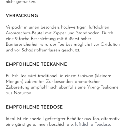
nicht getrunken.
VERPACKUNG
Verpackt in einen besonders hochwertigen, luftdichten
Aromaschutz-Beutel mit Zipper und Standboden. Durch
eine 9-fache Beschichtung mit äußerst hoher
Barrieresicherheit wird der Tee bestmöglichst vor Oxidation
und vor Schadstoffeinflüssen geschützt.
EMPFOHLENE TEEKANNE
Pu Erh Tee wird traditionell in einem Gaiwan (kleinere
Mengen) zubereitet. Zur besonders aromatischen
Zubereitung empfiehlt sich ebenfalls eine Yixing-Teekanne
aus Naturton.
EMPFOHLENE TEEDOSE
Ideal ist ein speziell gefertigter Behälter aus Ton, alternativ
eine günstigere, innen beschichtete,
luftdichte Teedose
.