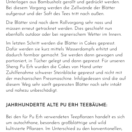
Unterlagen aus Bambusholz gerollt und gedrückt werden.
Bei diesem Vorgang werden die Zellwände der Blätter
aufgeraut und der Saft des Tees tritt nach außen.
Die Blätter sind nach dem Rollvorgang sehr nass und
müssen erneut getrocknet werden. Dies geschieht nun
ebenfalls outdoor oder bei regnerischem Wetter im Innern.
Im letzten Schritt werden die Blätter in Cakes gepresst.
Dafür werden sie kurz mittels Wasserdampfs erhitzt und
dadurch formbar gemacht. Sie werden dann gewogen und
portioniert, in Tücher gelegt und dann gepresst. Für unseren
Sheng Pu Erh wurden die Cakes von Hand unter
Zuhilfenahme schwerer Steinblöcke gepresst und nicht mit
der mechanischen Pressmaschine. Infolgedessen sind die auf
diesem Weg sehr sanft gepressten Blätter noch sehr intakt
und nahezu unbeschädigt.
JAHRHUNDERTE ALTE PU ERH TEEBÄUME:
Bei den für Pu Erh verwendeten Teepflanzen handelt es sich
um autochthone, besonders großblättrige und wild
kultivierte Pflanzen. Im Unterschied zu den konventionellen,