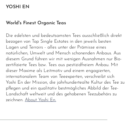
YOSHI EN
World's Finest Organic Teas
Die edelsten und bedeutsamsten Tees ausschließlich direkt
bezogen von Top Single Estates in den jeweils besten
Lagen und Terroirs - alles unter der Prämisse eines
natürlichen, Umwelt und Mensch schonenden Anbaus. Aus
diesem Grund führen wir mit wenigen Ausnahmen nur Bio-
zertifizierte Tees bzw. Tees aus pestizidfreiem Anbau. Mit
dieser Maxime als Leitmotiv und einem engagierten,
internationalem Team von Teeexperten, verschreibt sich
Yoshi En der Mission, die jahrhundertealte Kultur des Tee zu
pflegen und ein qualitativ bestmögliches Abbild der Tee-
Landschaft weltweit und des gehobenen Teezubehörs zu
zeichnen.
About Yoshi En.