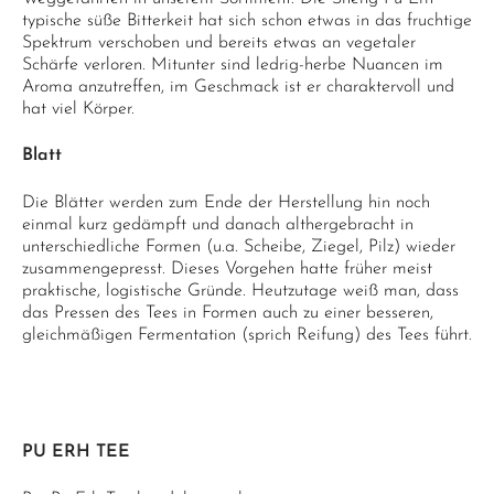
typische süße Bitterkeit hat sich schon etwas in das fruchtige
Spektrum verschoben und bereits etwas an vegetaler
Schärfe verloren. Mitunter sind ledrig-herbe Nuancen im
Aroma anzutreffen, im Geschmack ist er charaktervoll und
hat viel Körper.
Blatt
Die Blätter werden zum Ende der Herstellung hin noch
einmal kurz gedämpft und danach althergebracht in
unterschiedliche Formen (u.a. Scheibe, Ziegel, Pilz) wieder
zusammengepresst. Dieses Vorgehen hatte früher meist
praktische, logistische Gründe. Heutzutage weiß man, dass
das Pressen des Tees in Formen auch zu einer besseren,
gleichmäßigen Fermentation (sprich Reifung) des Tees führt.
PU ERH TEE