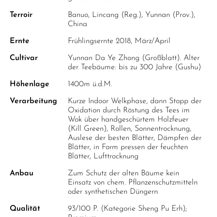
Terroir
Banuo, Lincang (Reg.), Yunnan (Prov.),
China
Ernte
Frühlingsernte 2018, März/April
Cultivar
Yunnan Da Ye Zhong (Großblatt). Alter
der Teebäume: bis zu 300 Jahre (Gushu)
Höhenlage
1400m ü.d.M.
Verarbeitung
Kurze Indoor Welkphase, dann Stopp der
Oxidation durch Röstung des Tees im
Wok über handgeschürtem Holzfeuer
(Kill Green), Rollen, Sonnentrocknung,
Auslese der besten Blätter, Dämpfen der
Blätter, in Form pressen der feuchten
Blätter, Lufttrocknung
Anbau
Zum Schutz der alten Bäume kein
Einsatz von chem. Pflanzenschutzmitteln
oder synthetischen Düngern
Qualität
93/100 P. (Kategorie Sheng Pu Erh);