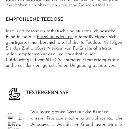
Zeit haben sich aber auch
klassische Gaiwan
etabliert.
EMPFOHLENE TEEDOSE
Ideal und besonders ästhetisch sind stilechte, chinesische
Behältnisse aus
Porzellan oder Ton
, alternativ eignen sich
günstigere, innen beschichtete,
luftdichte Teedose
. Verfolgen
Sie das Ziel größere Mengen von Pu Erh langfristig zu
reifen, empfehlen wir den Tee dauerhaft einer
Luftfeuchtigkeit von 50-70%, normaler Zimmertemperatur
und einer dunklen, geruchsfreien Umgebung auszusetzen.
TESTERGEBNISSE
Wir legen großen Wert auf die Reinheit
unserer Tees sowie auf eine umweltverträgliche
Anbauweise. Aus diesem Grund lassen wir alle