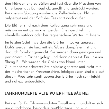
den Händen eng zu Bällen und fest über die Maschen von
Unterlagen aus Bambusholz gerollt und gedrückt werden.
Bei diesem Vorgang werden die Zellwände der Blätter
aufgeraut und der Saft des Tees tritt nach außen.
Die Blätter sind nach dem Rollvorgang sehr nass und
müssen erneut getrocknet werden. Dies geschieht nun
ebenfalls outdoor oder bei regnerischem Wetter im Innern.
Im letzten Schritt werden die Blätter in Cakes gepresst.
Dafür werden sie kurz mittels Wasserdampfs erhitzt und
dadurch formbar gemacht. Sie werden dann gewogen und
portioniert, in Tücher gelegt und dann gepresst. Für unseren
Sheng Pu Erh wurden die Cakes von Hand unter
Zuhilfenahme schwerer Steinblöcke gepresst und nicht mit
der mechanischen Pressmaschine. Infolgedessen sind die auf
diesem Weg sehr sanft gepressten Blätter noch sehr intakt
und nahezu unbeschädigt.
JAHRHUNDERTE ALTE PU ERH TEEBÄUME:
Bei den für Pu Erh verwendeten Teepflanzen handelt es sich
um autochthone, besonders großblättrige und wild