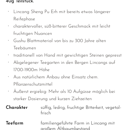
40g Teilstück.
Lincang Sheng Pu Erh mit bereits etwas längerer
Reifephase
charaktervoller, süß-bitterer Geschmack mit leicht
fruchtigen Nuancen
Gushu Blattmaterial von bis zu 300 Jahre alten
Teebäumen
traditionell von Hand mit gewichtigen Steinen gepresst
Abgelegener Teegarten in den Bergen Lincangs auf
1700-1900m Höhe
Aus natürlichem Anbau ohne Einsatz chem.
Pflanzenschutzmittel
Äußerst ergiebig: Mehr als 10 Aufgüsse möglich bei
starker Dosierung und kurzen Ziehzeiten
Charakter
süffig, ledrig, fruchtige Bitterkeit, vegetal-
frisch
Teefarm
familiengeführte Farm in Lincang mit
großem Altbaumbestand