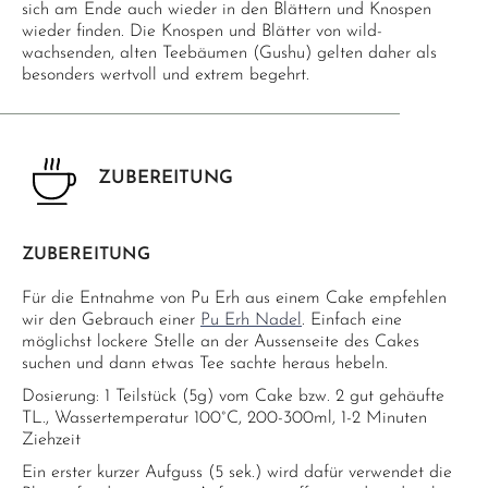
sich am Ende auch wieder in den Blättern und Knospen
wieder finden. Die Knospen und Blätter von wild-
wachsenden, alten Teebäumen (Gushu) gelten daher als
besonders wertvoll und extrem begehrt.
ZUBEREITUNG
ZUBEREITUNG
Für die Entnahme von Pu Erh aus einem Cake empfehlen
wir den Gebrauch einer
Pu Erh Nadel
. Einfach eine
möglichst lockere Stelle an der Aussenseite des Cakes
suchen und dann etwas Tee sachte heraus hebeln.
Dosierung: 1 Teilstück (5g) vom Cake bzw. 2 gut gehäufte
TL., Wassertemperatur 100°C, 200-300ml, 1-2 Minuten
Ziehzeit
Ein erster kurzer Aufguss (5 sek.) wird dafür verwendet die