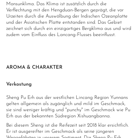
Monsunklima. Das Klima ist zusätzlich durch die
Verflechtung mit den Hengduan-Bergen geprägt, die vor
Urzeiten durch die Auswölbung der Indischen Ozeanplatte
und der Asiatischen Platte entstanden sind. Das Gebiet
zeichnet sich durch ein einzigartiges Bergklima aus und wird
zudem vom Einfluss des Lancang-Flusses beeinflusst.
AROMA & CHARAKTER
Verkostung
Sheng Pu Erh aus der westlichen Lincang Region Yunnans
gelten allgemein als zugänglich und mild im Geschmack,
sie sind weniger kräftig und "punchy" im Geschmack wie Pu
Erh aus der bekannten Südregion Xishuangbanna.
Bei diesem Sheng ist die Reifezeit seit 2018 klar ersichtlich.
Er ist ausgereifter im Geschmack als seine jüngeren
Weggefährten in unserem Sortiment. Die Sheng Pu Erh