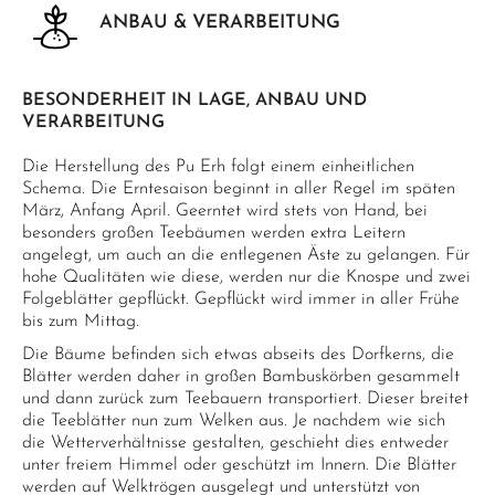
ANBAU & VERARBEITUNG
BESONDERHEIT IN LAGE, ANBAU UND
VERARBEITUNG
Die Herstellung des Pu Erh folgt einem einheitlichen
Schema. Die Erntesaison beginnt in aller Regel im späten
März, Anfang April. Geerntet wird stets von Hand, bei
besonders großen Teebäumen werden extra Leitern
angelegt, um auch an die entlegenen Äste zu gelangen. Für
hohe Qualitäten wie diese, werden nur die Knospe und zwei
Folgeblätter gepflückt. Gepflückt wird immer in aller Frühe
bis zum Mittag.
Die Bäume befinden sich etwas abseits des Dorfkerns, die
Blätter werden daher in großen Bambuskörben gesammelt
und dann zurück zum Teebauern transportiert. Dieser breitet
die Teeblätter nun zum Welken aus. Je nachdem wie sich
die Wetterverhältnisse gestalten, geschieht dies entweder
unter freiem Himmel oder geschützt im Innern. Die Blätter
werden auf Welktrögen ausgelegt und unterstützt von