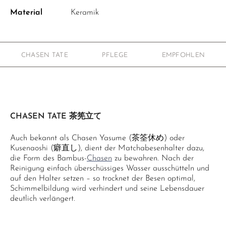
Material
Keramik
CHASEN TATE
PFLEGE
EMPFOHLEN
CHASEN TATE 茶筅立て
Auch bekannt als Chasen Yasume (茶筌休め) oder
Kusenaoshi (癖直し), dient der Matchabesenhalter dazu,
die Form des Bambus-
Chasen
zu bewahren. Nach der
Reinigung einfach überschüssiges Wasser ausschütteln und
auf den Halter setzen – so trocknet der Besen optimal,
Schimmelbildung wird verhindert und seine Lebensdauer
deutlich verlängert.