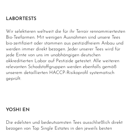
LABORTESTS
Wir selektieren weltweit die für ihr Terroir rennommiertesten
Bio-Teefarmen. Mit wenigen Ausnahmen sind unsere Tees
bio-zertifiziert oder stammen aus pestizidfreiem Anbau und
werden immer direkt bezogen. Jeder unserer Tees wird für
jede Ernte von uns im unabhängigen deutschen
akkreditierten Labor auf Pestizide getestet. Alle weiteren
relevanten Schadstoffgruppen werden ebenfalls gemäß
unserem detaillierten HACCP-Risikoprofil systematisch
geprüft.
YOSHI EN
Die edelsten und bedeutsamsten Tees ausschließlich direkt
bezogen von Top Single Estates in den jeweils besten