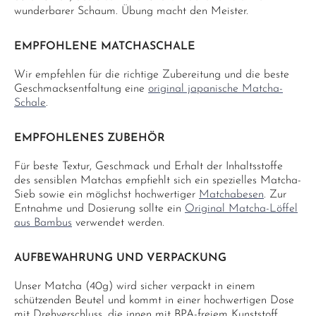
wunderbarer Schaum. Übung macht den Meister.
EMPFOHLENE MATCHASCHALE
Wir empfehlen für die richtige Zubereitung und die beste
Geschmacksentfaltung eine
original japanische Matcha-
Schale
.
EMPFOHLENES ZUBEHÖR
Für beste Textur, Geschmack und Erhalt der Inhaltsstoffe
des sensiblen Matchas empfiehlt sich ein spezielles Matcha-
Sieb sowie ein möglichst hochwertiger
Matchabesen
. Zur
Entnahme und Dosierung sollte ein
Original Matcha-Löffel
aus Bambus
verwendet werden.
AUFBEWAHRUNG UND VERPACKUNG
Unser Matcha (40g) wird sicher verpackt in einem
schützenden Beutel und kommt in einer hochwertigen Dose
mit Drehverschluss, die innen mit BPA-freiem Kunststoff