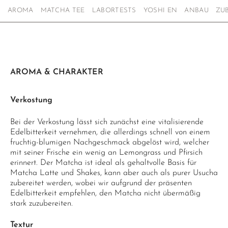
AROMA
MATCHA TEE
LABORTESTS
YOSHI EN
ANBAU
ZU
AROMA & CHARAKTER
Verkostung
Bei der Verkostung lässt sich zunächst eine vitalisierende
Edelbitterkeit vernehmen, die allerdings schnell von einem
fruchtig-blumigen Nachgeschmack abgelöst wird, welcher
mit seiner Frische ein wenig an Lemongrass und Pfirsich
erinnert. Der Matcha ist ideal als gehaltvolle Basis für
Matcha Latte und Shakes, kann aber auch als purer Usucha
zubereitet werden, wobei wir aufgrund der präsenten
Edelbitterkeit empfehlen, den Matcha nicht übermäßig
stark zuzubereiten.
Textur