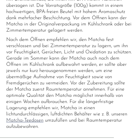
überzogen ist. Die Vorratsgröße (100g) kommt in einem
hochwertigen, BPA-freien Beutel mit hohem Aromaschutz
dank mehrfacher Beschichtung. Vor dem Öffnen kann der
Matcha in der Originalverpackung im Kühlschrank oder bei
Zimmertemperatur gelagert werden.
Nach dem Öffnen empfehlen wir, den Matcha fest
verschlossen und bei Zimmertemperatur zu lagern, um ihn
vor Feuchtigkeit, Gerüchen, Licht und Oxidation zu schützen.
Gerade im Sommer kann der Matcha auch nach dem
Öffnen im Kühlschrank aufbewahrt werden, er sollte aber
jeweils nur kurz herausgenommen werden, um eine
übermäßige Aufnahme von Feuchtigkeit sowie von
Fremdgerüchen zu vermeiden. Vor der Zubereitung sollte
der Matcha zuerst Raumtemperatur annehmen. Für eine
optimale Qualität den Matcha möglichst innerhalb von
einigen Wochen aufbrauchen. Für die längerfristige
Lagerung empfehlen wir, Matcha in einen
lichtundurchlässigen, luftdichten Behälter wie z. B. unseren
Matcha-Teedosen
umzufüllen und bei Raumtemperatur
aufzubewahren.