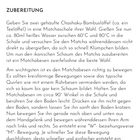
ZUBEREITUNG
Geben Sie zwei gehäufte Chashaku-Bambuslöffel (ca. ein
Teelöffel) in eine Matchaschale ihrer Wahl. Gießen Sie nun
ca. 80ml heißes Wasser zwischen 60°C und 80°C in die
Schale und versuchen Sie den Matcha währenddessen nicht
direkt zu übergießen, da sich so schnell Klümpchen bilden.
Um nun den ikonischen Schaum des Matcha zuzubereiten
ist ein Matchabesen zweifelsohne die beste Wahl.
Am wichtigsten ist es den Matchabesen richtig zu bewegen.
Es sollten kreisförmige Bewegungen sowie das typische
Quirlen wie mit einem Rührbesen vermieden werden, da
sich so kaum bis gar kein Schaum bildet. Halten Sie den
Matchabesen im circa 90° Winkel in die Schale und
berühren Sie den Boden leicht. Drücken sie ihn nicht gegen
den Boden, sondern lassen Sie ihn sanft den Boden kratzen.
Nun bewegen Sie ihn gerade nach oben und unten aus
dem Handgelenk und bewegen währenddessen Ihren Arm
nach links und rechts. So entsteht eine "W"- beziehungsweise
"M"- Bewegung. Je schneller Sie diese Bewegung
durchführen, desto schneller und einfacher entsteht ein