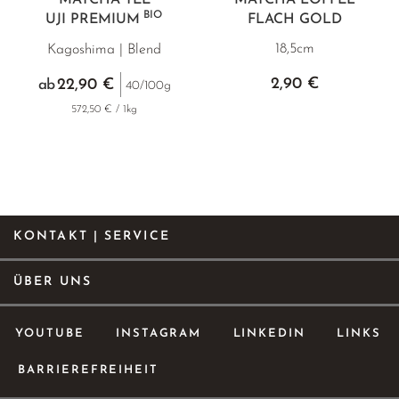
MATCHA TEE
MATCHA LÖFFEL
BIO
UJI PREMIUM
FLACH GOLD
18,5cm
Kagoshima | Blend
2,90 €
22,90 €
ab
40/100g
572,50 € / 1kg
KONTAKT | SERVICE
ÜBER UNS
YOUTUBE
INSTAGRAM
LINKEDIN
LINKS
BARRIEREFREIHEIT