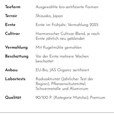
Teefarm
Ausgewählte bio-zertifizierte Farmen
Terroir
Shizuoka, Japan
Ernte
Ernte im Frühjahr, Vermahlung 2025
Cultivar
Harmonischer Cultivar-Blend, je nach
Ernte jährlich neu geblendet
Vermahlung
Mit Kugelmühle gemahlen
Beschattung
Vor der Ernte mehrere Wochen
beschattet
Anbau
EU-Bio, JAS Organic zertifiziert
Labortests
Radioaktivität (Jährlicher Test der
Region), Pflanzenschutzmittel,
Schwermetalle und Aluminium
Qualität
90/100 P. (Kategorie Matcha); Premium