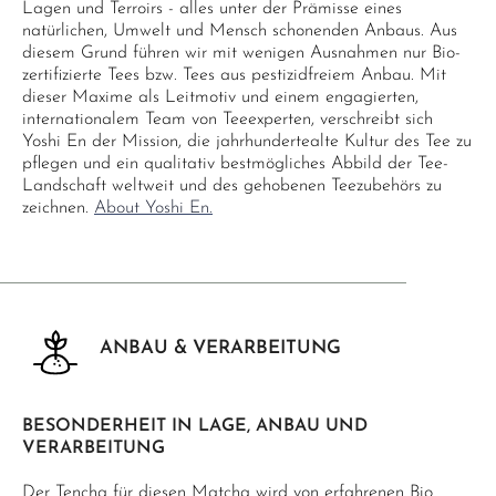
Lagen und Terroirs - alles unter der Prämisse eines
natürlichen, Umwelt und Mensch schonenden Anbaus. Aus
diesem Grund führen wir mit wenigen Ausnahmen nur Bio-
zertifizierte Tees bzw. Tees aus pestizidfreiem Anbau. Mit
dieser Maxime als Leitmotiv und einem engagierten,
internationalem Team von Teeexperten, verschreibt sich
Yoshi En der Mission, die jahrhundertealte Kultur des Tee zu
pflegen und ein qualitativ bestmögliches Abbild der Tee-
Landschaft weltweit und des gehobenen Teezubehörs zu
zeichnen.
About Yoshi En.
ANBAU & VERARBEITUNG
BESONDERHEIT IN LAGE, ANBAU UND
VERARBEITUNG
Der Tencha für diesen Matcha wird von erfahrenen Bio