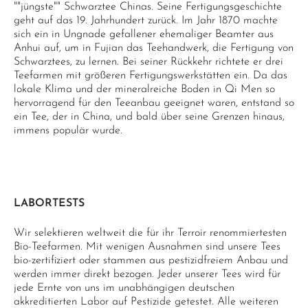
""jüngste"" Schwarztee Chinas. Seine Fertigungsgeschichte
geht auf das 19. Jahrhundert zurück. Im Jahr 1870 machte
sich ein in Ungnade gefallener ehemaliger Beamter aus
Anhui auf, um in Fujian das Teehandwerk, die Fertigung von
Schwarztees, zu lernen. Bei seiner Rückkehr richtete er drei
Teefarmen mit größeren Fertigungswerkstätten ein. Da das
lokale Klima und der mineralreiche Boden in Qi Men so
hervorragend für den Teeanbau geeignet waren, entstand so
ein Tee, der in China, und bald über seine Grenzen hinaus,
immens populär wurde.
LABORTESTS
Wir selektieren weltweit die für ihr Terroir renommiertesten
Bio-Teefarmen. Mit wenigen Ausnahmen sind unsere Tees
bio-zertifiziert oder stammen aus pestizidfreiem Anbau und
werden immer direkt bezogen. Jeder unserer Tees wird für
jede Ernte von uns im unabhängigen deutschen
akkreditierten Labor auf Pestizide getestet. Alle weiteren