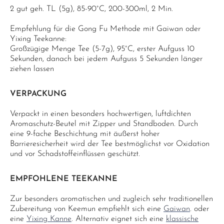
2 gut geh. TL (5g), 85-90°C, 200-300ml, 2 Min.
Empfehlung für die Gong Fu Methode mit Gaiwan oder
Yixing Teekanne:
Großzügige Menge Tee (5-7g), 95°C, erster Aufguss 10
Sekunden, danach bei jedem Aufguss 5 Sekunden länger
ziehen lassen
VERPACKUNG
Verpackt in einen besonders hochwertigen, luftdichten
Aromaschutz-Beutel mit Zipper und Standboden. Durch
eine 9-fache Beschichtung mit äußerst hoher
Barrieresicherheit wird der Tee bestmöglichst vor Oxidation
und vor Schadstoffeinflüssen geschützt.
EMPFOHLENE TEEKANNE
Zur besonders aromatischen und zugleich sehr traditionellen
Zubereitung von Keemun empfiehlt sich eine
Gaiwan
. oder
eine
Yixing Kanne
. Alternativ eignet sich eine
klassische