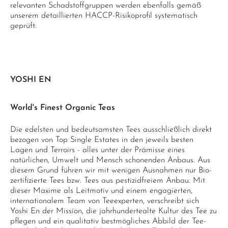
relevanten Schadstoffgruppen werden ebenfalls gemäß
unserem detaillierten HACCP-Risikoprofil systematisch
geprüft.
YOSHI EN
World's Finest Organic Teas
Die edelsten und bedeutsamsten Tees ausschließlich direkt
bezogen von Top Single Estates in den jeweils besten
Lagen und Terroirs - alles unter der Prämisse eines
natürlichen, Umwelt und Mensch schonenden Anbaus. Aus
diesem Grund führen wir mit wenigen Ausnahmen nur Bio-
zertifizierte Tees bzw. Tees aus pestizidfreiem Anbau. Mit
dieser Maxime als Leitmotiv und einem engagierten,
internationalem Team von Teeexperten, verschreibt sich
Yoshi En der Mission, die jahrhundertealte Kultur des Tee zu
pflegen und ein qualitativ bestmögliches Abbild der Tee-