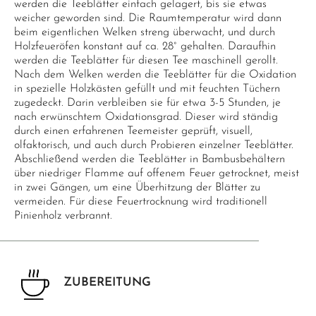
werden die Teeblätter einfach gelagert, bis sie etwas
weicher geworden sind. Die Raumtemperatur wird dann
beim eigentlichen Welken streng überwacht, und durch
Holzfeueröfen konstant auf ca. 28° gehalten. Daraufhin
werden die Teeblätter für diesen Tee maschinell gerollt.
Nach dem Welken werden die Teeblätter für die Oxidation
in spezielle Holzkästen gefüllt und mit feuchten Tüchern
zugedeckt. Darin verbleiben sie für etwa 3-5 Stunden, je
nach erwünschtem Oxidationsgrad. Dieser wird ständig
durch einen erfahrenen Teemeister geprüft, visuell,
olfaktorisch, und auch durch Probieren einzelner Teeblätter.
Abschließend werden die Teeblätter in Bambusbehältern
über niedriger Flamme auf offenem Feuer getrocknet, meist
in zwei Gängen, um eine Überhitzung der Blätter zu
vermeiden. Für diese Feuertrocknung wird traditionell
Pinienholz verbrannt.
ZUBEREITUNG