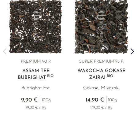
PREMIUM 90 P.
SUPER PREMIUM
95 P.
ASSAM TEE
WAKOCHA GOKASE
BIO
BIO
BUBRIGHAT
ZAIRAI
Bubrighat Est.
Gokase, Miyazaki
9,90 €
14,90 €
100g
100g
99,00 € / 1kg
149,00 € / 1kg