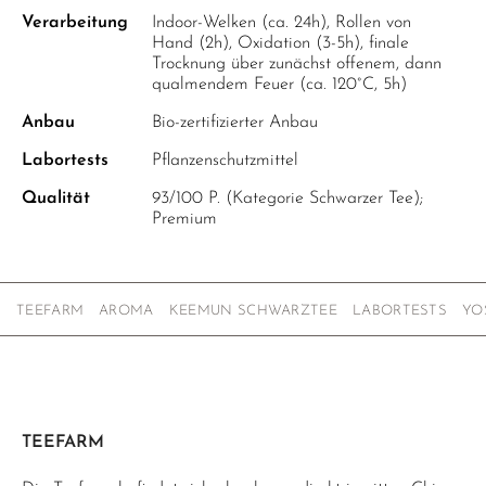
Verarbeitung
Indoor-Welken (ca. 24h), Rollen von
Hand (2h), Oxidation (3-5h), finale
Trocknung über zunächst offenem, dann
qualmendem Feuer (ca. 120°C, 5h)
Anbau
Bio-zertifizierter Anbau
Labortests
Pflanzenschutzmittel
Qualität
93/100 P. (Kategorie Schwarzer Tee);
Premium
TEEFARM
AROMA
KEEMUN SCHWARZTEE
LABORTESTS
YO
TEEFARM