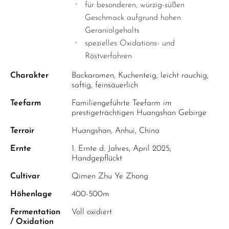
für besonderen, würzig-süßen
Geschmack aufgrund hohen
Geraniolgehalts
spezielles Oxidations- und
Röstverfahren
Charakter
Backaromen, Kuchenteig, leicht rauchig,
saftig, feinsäuerlich
Teefarm
Familiengeführte Teefarm im
prestigeträchtigen Huangshan Gebirge
Terroir
Huangshan, Anhui, China
Ernte
1. Ernte d. Jahres, April 2025,
Handgepflückt
Cultivar
Qimen Zhu Ye Zhong
Höhenlage
400-500m
Fermentation
Voll oxidiert
/ Oxidation