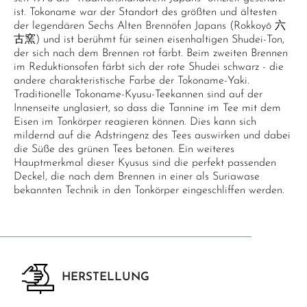
ist. Tokoname war der Standort des größten und ältesten
der legendären Sechs Alten Brennöfen Japans (Rokkoyō 六
古窯) und ist berühmt für seinen eisenhaltigen Shudei-Ton,
der sich nach dem Brennen rot färbt. Beim zweiten Brennen
im Reduktionsofen färbt sich der rote Shudei schwarz - die
andere charakteristische Farbe der Tokoname-Yaki.
Traditionelle Tokoname-Kyusu-Teekannen sind auf der
Innenseite unglasiert, so dass die Tannine im Tee mit dem
Eisen im Tonkörper reagieren können. Dies kann sich
mildernd auf die Adstringenz des Tees auswirken und dabei
die Süße des grünen Tees betonen. Ein weiteres
Hauptmerkmal dieser Kyusus sind die perfekt passenden
Deckel, die nach dem Brennen in einer als Suriawase
bekannten Technik in den Tonkörper eingeschliffen werden.
HERSTELLUNG