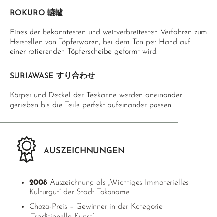
ROKURO 轆轤
Eines der bekanntesten und weitverbreitesten Verfahren zum
Herstellen von Töpferwaren, bei dem Ton per Hand auf
einer rotierenden Töpferscheibe geformt wird.
SURIAWASE すり合わせ
Körper und Deckel der Teekanne werden aneinander
gerieben bis die Teile perfekt aufeinander passen.
AUSZEICHNUNGEN
2008
Auszeichnung als „Wichtiges Immaterielles
Kulturgut“ der Stadt Tokoname
Choza-Preis – Gewinner in der Kategorie
„Traditionelle Kunst“