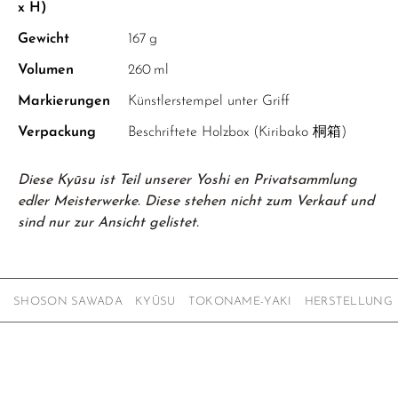
x H)
Gewicht
167 g
Volumen
260 ml
Markierungen
Künstlerstempel unter Griff
Verpackung
Beschriftete Holzbox (Kiribako 桐箱)
Diese Kyūsu ist Teil unserer Yoshi en Privatsammlung
edler Meisterwerke. Diese stehen nicht zum Verkauf und
sind nur zur Ansicht gelistet.
SHOSON SAWADA
KYŪSU
TOKONAME-YAKI
HERSTELLUNG