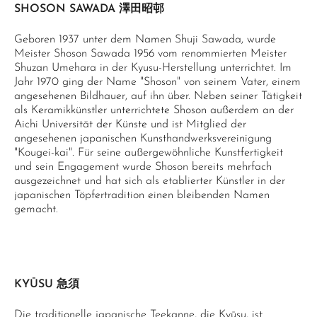
SHOSON SAWADA 澤田昭邨
Geboren 1937 unter dem Namen Shuji Sawada, wurde
Meister Shoson Sawada 1956 vom renommierten Meister
Shuzan Umehara in der Kyusu-Herstellung unterrichtet. Im
Jahr 1970 ging der Name "Shoson" von seinem Vater, einem
angesehenen Bildhauer, auf ihn über. Neben seiner Tätigkeit
als Keramikkünstler unterrichtete Shoson außerdem an der
Aichi Universität der Künste und ist Mitglied der
angesehenen japanischen Kunsthandwerksvereinigung
"Kougei-kai". Für seine außergewöhnliche Kunstfertigkeit
und sein Engagement wurde Shoson bereits mehrfach
ausgezeichnet und hat sich als etablierter Künstler in der
japanischen Töpfertradition einen bleibenden Namen
gemacht.
KYŪSU 急須
Die traditionelle japanische Teekanne, die Kyūsu, ist