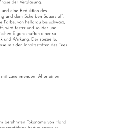
 Phase der Verglasung.
s und eine Reduktion des
ung und dem Scherben Sauerstoff.
e Farbe, von hellgrau bis schwarz,
f, wird fester und solider und
fischen Eigenschaften einer so
 und Wirkung. Der spezielle,
ise mit den Inhaltsstoffen des Tees
e mit zunehmendem Alter einen
dio im berühmten Tokoname von Hand