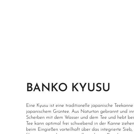
BANKO KYUSU
Eine Kyusu ist eine traditionelle japanische Teekanne
japanischem Grüntee. Aus Naturton gebrannt und inne
Scherben mit dem Wasser und dem Tee und hebt bes
Tee kann optimal frei schwebend in der Kanne ziehen,
beim Eingießen vorteilhaft über das integrierte Sieb,