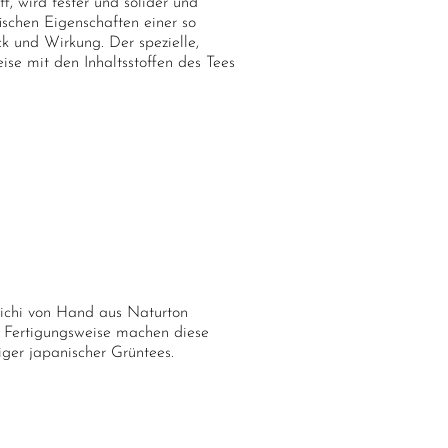
f, wird fester und solider und
fischen Eigenschaften einer so
 und Wirkung. Der spezielle,
ise mit den Inhaltsstoffen des Tees
aichi von Hand aus Naturton
ge Fertigungsweise machen diese
ger japanischer Grüntees.