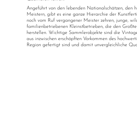
Angeführt von den lebenden Nationalschätzen, den h
Meistern, gibt es eine ganze Hierarchie der Kunstferti
noch vom Ruf vergangener Meister zehren, junge, wild
familienbetriebenen Kleinstbetrieben, die den Großte
herstellen. Wichtige Sammlerobjekte sind die Vintage
aus inzwischen erschöpften Vorkommen des hochwerti
Region gefertigt sind und damit unvergleichliche Qua