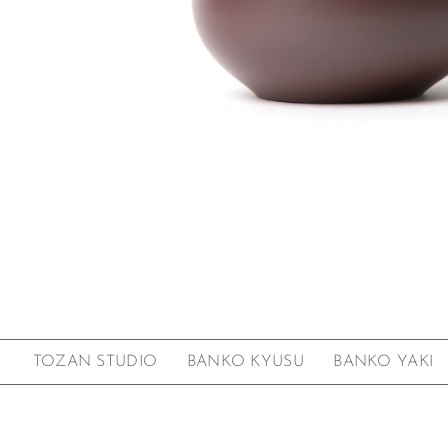
Zum Anfang der Bildgalerie springen
TOZAN STUDIO
BANKO KYUSU
BANKO YAKI