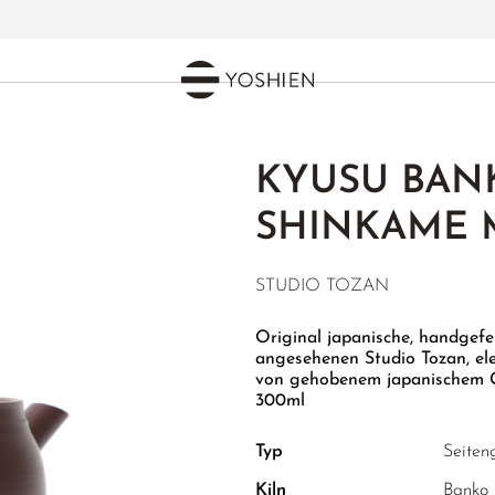
KYUSU BAN
SHINKAME 
STUDIO TOZAN
Original japanische, handgefe
angesehenen Studio Tozan, ele
von gehobenem japanischem Gr
300ml
Typ
Seiten
Kiln
Banko