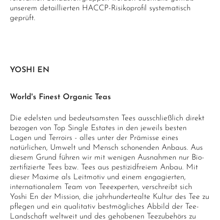
unserem detaillierten HACCP-Risikoprofil systematisch
geprüft.
YOSHI EN
World's Finest Organic Teas
Die edelsten und bedeutsamsten Tees ausschließlich direkt
bezogen von Top Single Estates in den jeweils besten
Lagen und Terroirs - alles unter der Prämisse eines
natürlichen, Umwelt und Mensch schonenden Anbaus. Aus
diesem Grund führen wir mit wenigen Ausnahmen nur Bio-
zertifizierte Tees bzw. Tees aus pestizidfreiem Anbau. Mit
dieser Maxime als Leitmotiv und einem engagierten,
internationalem Team von Teeexperten, verschreibt sich
Yoshi En der Mission, die jahrhundertealte Kultur des Tee zu
pflegen und ein qualitativ bestmögliches Abbild der Tee-
Landschaft weltweit und des gehobenen Teezubehörs zu