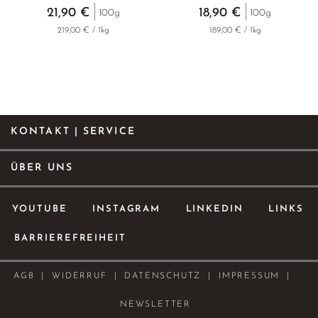
21,90 €
18,90 €
100g
100g
219,00 € / 1kg
189,00 € / 1kg
KONTAKT | SERVICE
ÜBER UNS
YOUTUBE
INSTAGRAM
LINKEDIN
LINKS
BARRIEREFREIHEIT
AGB
WIDERRUF
DATENSCHUTZ
IMPRESSUM
NEWSLETTER