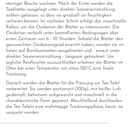
steiniger Büsche wachsen. Nach der Ernte werden die
Teeblätter ausgelegt unter direkter Sonneneinstrahlung
welken gelassen, so dass sie graduell an Feuchtigkeit
verlieren können. Im nächsten Schritt erfolgt das maschinelle
Rollen, um die Oxidation der Blätter zu intensivieren. Die
Oxidation verläuft unter kontrollierten Bedingungen über
einen Zeitraum von 6 - 10 Stunden. Sobald die Blätter den
gewünschten Oxidationsgrad erreicht haben, werden sie im
freien auf Bambusmatten ausgebreitet und - erneut unter
direkter Sonneneinstrahlung - langsam getrocknet. Um
jegliche Restfeuchte auszuschließen erfahren die Blätter im
Ofen bei einer Temperatur von etwa 120°C eine finale
Trocknung.
Danach werden die Blätter für die Pressung zur Tee-Tafel
vorbereitet: Sie werden portioniert (100g), mit heißer Luft
gedämpft, behutsam aufgeweicht und maschinell in die
charakteristische Form gepresst. Abschließend durchlaufen
die Tee-Tafeln eine mehrtägige Trocknungsphase, bevor sie
verpackt werden.