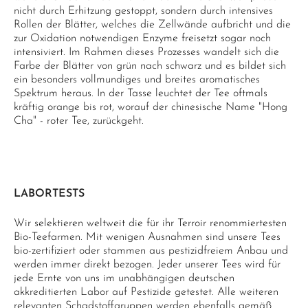
nicht durch Erhitzung gestoppt, sondern durch intensives
Rollen der Blätter, welches die Zellwände aufbricht und die
zur Oxidation notwendigen Enzyme freisetzt sogar noch
intensiviert. Im Rahmen dieses Prozesses wandelt sich die
Farbe der Blätter von grün nach schwarz und es bildet sich
ein besonders vollmundiges und breites aromatisches
Spektrum heraus. In der Tasse leuchtet der Tee oftmals
kräftig orange bis rot, worauf der chinesische Name "Hong
Cha" - roter Tee, zurückgeht.
LABORTESTS
Wir selektieren weltweit die für ihr Terroir renommiertesten
Bio-Teefarmen. Mit wenigen Ausnahmen sind unsere Tees
bio-zertifiziert oder stammen aus pestizidfreiem Anbau und
werden immer direkt bezogen. Jeder unserer Tees wird für
jede Ernte von uns im unabhängigen deutschen
akkreditierten Labor auf Pestizide getestet. Alle weiteren
relevanten Schadstoffgruppen werden ebenfalls gemäß