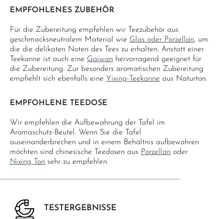
EMPFOHLENES ZUBEHÖR
Für die Zubereitung empfehlen wir Teezubehör aus
geschmacksneutralem Material wie
Glas oder Porzellan
, um
die die delikaten Noten des Tees zu erhalten. Anstatt einer
Teekanne ist auch eine
Gaiwan
hervorragend geeignet für
die Zubereitung. Zur besonders aromatischen Zubereitung
empfiehlt sich ebenfalls eine
Yixing-Teekanne
aus Naturton.
EMPFOHLENE TEEDOSE
Wir empfehlen die Aufbewahrung der Tafel im
Aromaschutz-Beutel. Wenn Sie die Tafel
auseinanderbrechen und in einem Behältnis aufbewahren
möchten sind chinesische Teedosen aus
Porzellan
oder
Nixing Ton
sehr zu empfehlen.
TESTERGEBNISSE