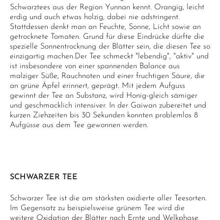
Schwarztees aus der Region Yunnan kennt. Orangig, leicht
erdig und auch etwas holzig, dabei nie adstringent.
Stattdessen denkt man an Feuchte, Sonne, Licht sowie an
getrocknete Tomaten. Grund für diese Eindrücke dürfte die
spezielle Sonnentrocknung der Blätter sein, die diesen Tee so
einzigartig machen.Der Tee schmeckt "lebendig", "aktiv" und
ist insbesondere von einer spannenden Balance aus
malziger Süße, Rauchnoten und einer fruchtigen Säure, die
an grüne Äpfel erinnert, geprägt. Mit jedem Aufguss
gewinnt der Tee an Substanz, wird Honig-gleich sämiger
und geschmacklich intensiver. In der Gaiwan zubereitet und
kurzen Ziehzeiten bis 30 Sekunden konnten problemlos 8
Aufgüsse aus dem Tee gewonnen werden.
SCHWARZER TEE
Schwarzer Tee ist die am stärksten oxidierte aller Teesorten.
Im Gegensatz zu beispielsweise grünem Tee wird die
weitere Oxidation der Blätter nach Ernte und Welkphase