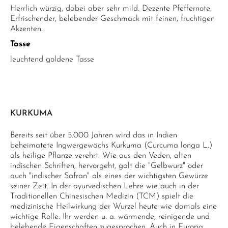
Herrlich würzig, dabei aber sehr mild. Dezente Pfeffernote.
Erfrischender, belebender Geschmack mit feinen, fruchtigen
Akzenten.
Tasse
leuchtend goldene Tasse
KURKUMA
Bereits seit über 5.000 Jahren wird das in Indien
beheimatete Ingwergewächs Kurkuma (Curcuma longa L.)
als heilige Pflanze verehrt. Wie aus den Veden, alten
indischen Schriften, hervorgeht, galt die "Gelbwurz" oder
auch "indischer Safran" als eines der wichtigsten Gewürze
seiner Zeit. In der ayurvedischen Lehre wie auch in der
Traditionellen Chinesischen Medizin (TCM) spielt die
medizinische Heilwirkung der Wurzel heute wie damals eine
wichtige Rolle. Ihr werden u. a. wärmende, reinigende und
belebende Eigenschaften zugesprochen. Auch in Europa