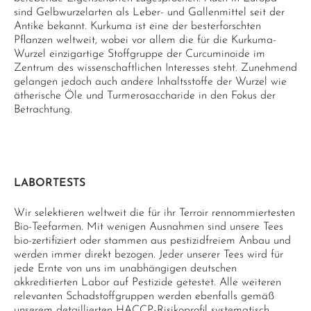
sind Gelbwurzelarten als Leber- und Gallenmittel seit der
Antike bekannt. Kurkuma ist eine der besterforschten
Pflanzen weltweit, wobei vor allem die für die Kurkuma-
Wurzel einzigartige Stoffgruppe der Curcuminoide im
Zentrum des wissenschaftlichen Interesses steht. Zunehmend
gelangen jedoch auch andere Inhaltsstoffe der Wurzel wie
ätherische Öle und Turmerosaccharide in den Fokus der
Betrachtung.
LABORTESTS
Wir selektieren weltweit die für ihr Terroir rennommiertesten
Bio-Teefarmen. Mit wenigen Ausnahmen sind unsere Tees
bio-zertifiziert oder stammen aus pestizidfreiem Anbau und
werden immer direkt bezogen. Jeder unserer Tees wird für
jede Ernte von uns im unabhängigen deutschen
akkreditierten Labor auf Pestizide getestet. Alle weiteren
relevanten Schadstoffgruppen werden ebenfalls gemäß
unserem detaillierten HACCP-Risikoprofil systematisch