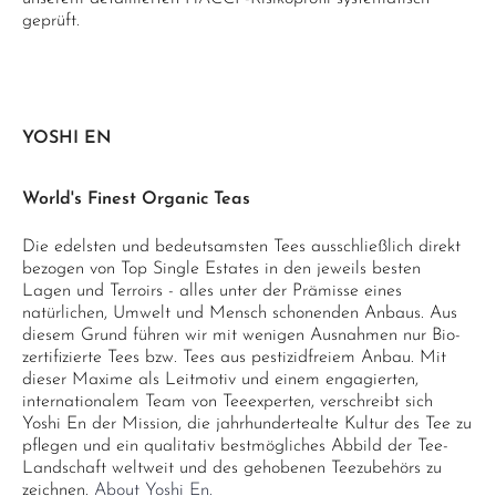
geprüft.
YOSHI EN
World's Finest Organic Teas
Die edelsten und bedeutsamsten Tees ausschließlich direkt
bezogen von Top Single Estates in den jeweils besten
Lagen und Terroirs - alles unter der Prämisse eines
natürlichen, Umwelt und Mensch schonenden Anbaus. Aus
diesem Grund führen wir mit wenigen Ausnahmen nur Bio-
zertifizierte Tees bzw. Tees aus pestizidfreiem Anbau. Mit
dieser Maxime als Leitmotiv und einem engagierten,
internationalem Team von Teeexperten, verschreibt sich
Yoshi En der Mission, die jahrhundertealte Kultur des Tee zu
pflegen und ein qualitativ bestmögliches Abbild der Tee-
Landschaft weltweit und des gehobenen Teezubehörs zu
zeichnen.
About Yoshi En.