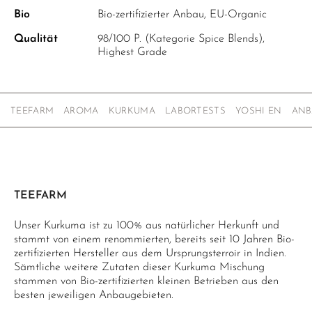
Bio
Bio-zertifizierter Anbau, EU-Organic
Qualität
98/100 P. (Kategorie Spice Blends),
Highest Grade
TEEFARM
AROMA
KURKUMA
LABORTESTS
YOSHI EN
ANB
TEEFARM
Unser Kurkuma ist zu 100% aus natürlicher Herkunft und
stammt von einem renommierten, bereits seit 10 Jahren Bio-
zertifizierten Hersteller aus dem Ursprungsterroir in Indien.
Sämtliche weitere Zutaten dieser Kurkuma Mischung
stammen von Bio-zertifizierten kleinen Betrieben aus den
besten jeweiligen Anbaugebieten.