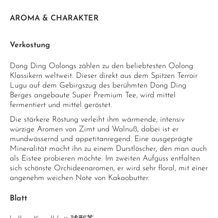
AROMA & CHARAKTER
Verkostung
Dong Ding Oolongs zählen zu den beliebtesten Oolong
Klassikern weltweit. Dieser direkt aus dem Spitzen Terroir
Lugu auf dem Gebirgszug des berühmten Dong Ding
Berges angebaute Super Premium Tee, wird mittel
fermentiert und mittel geröstet.
Die stärkere Röstung verleiht ihm wärmende, intensiv
würzige Aromen von Zimt und Walnuß, dabei ist er
mundwässernd und appetitanregend. Eine ausgeprägte
Mineralität macht ihn zu einem Durstlöscher, den man auch
als Eistee probieren möchte. Im zweiten Aufguss entfalten
sich schönste Orchideenaromen, er wird sehr floral, mit einer
angenehm weichen Note von Kakaobutter.
Blatt