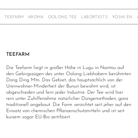
TEEFARM
AROMA
OOLONG TEE
LABORTESTS
YOSHI EN
TEEFARM
Die Teefarm liegt in großer Höhe in Lugu in Nantou auf
den Gebirgszügen des unter Oolong Liebhabern berühmten
Dong Ding Mtn. Das Gebiet, das hauptsächlich von der
Ureinwohner-Minderheit der Bunun bewohnt wird, ist
abgeschieden und fern jeder Industrie. Der Tee wird hier
rein unter Zuhilfenahme natürlicher Düngemethoden, ganz
traditionell angebaut. Die Farm verzichtet seit jeher auf den
Einsatz von chemischen Pflanzenschutzmitteln und ist seit
kurzem sogar EU-Bio zertifziert.