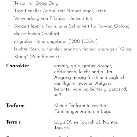
Terroir für Dong Ding
Traditioneller Anbau mit Naturdünger, keine
Verwendung von Pflanzenschutzmitteln
Bio-zertifizierte Farm, eine Seltenheit für Taiwan Oolong
dieser hohen Qualität
in großer Höhe angebaut (1200-1500m)
leichte Röstung für den sehr natürlichen, cremigen "Qing
Xiang" (Pure Flavour)
Charakter
cremig, grün, großer Körper,
erfrischend, leicht herbal, im
Abgang minzig frisch und zugleich
vanillig, im zweiten Aufguss
betonter vanillig, butterig, gerbend,
süß
Teefarm
Kleine Teefarm in zweiter
Familiengeneration in Lugu
Terroir
Lugu (Xinyi Township), Nantou,
Taiwan