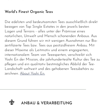
World's Finest Organic Teas
Die edelsten und bedeutsamsten Tees ausschließlich direkt
bezogen von Top Single Estates in den jeweils besten
Lagen und Terroirs - alles unter der Prämisse eines
natürlichen, Umwelt und Mensch schonenden Anbaus. Aus
diesem Grund führen wir mit wenigen Ausnahmen nur Bio-
zertifizierte Tees bzw. Tees aus pestizidfreiem Anbau. Mit
dieser Maxime als Leitmotiv und einem engagierten,
internationalem Team von Teeexperten, verschreibt sich
Yoshi En der Mission, die jahrhundertealte Kultur des Tee zu
pflegen und ein qualitativ bestmögliches Abbild der Tee-
Landschaft weltweit und des gehobenen Teezubehörs zu
zeichnen.
About Yoshi En.
ANBAU & VERARBEITUNG