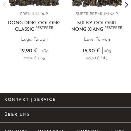
PREMIUM 94 P.
SUPER PREMIUM 96 P.
DONG DING OOLONG
MILKY OOLONG
PEST.FREE
PEST.FREE
CLASSIC
NONG XIANG
Lugu, Taiwan
Luye, Taiwan
12,90 €
16,90 €
40g
40g
322,50 € / 1kg
422,50 € / 1kg
KONTAKT | SERVICE
ÜBER UNS