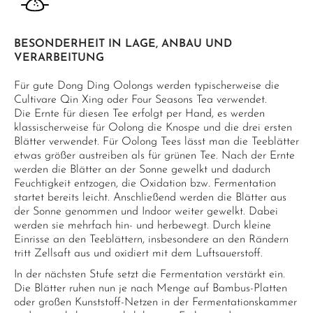
BESONDERHEIT IN LAGE, ANBAU UND
VERARBEITUNG
Für gute Dong Ding Oolongs werden typischerweise die
Cultivare Qin Xing oder Four Seasons Tea verwendet.
Die Ernte für diesen Tee erfolgt per Hand, es werden
klassischerweise für Oolong die Knospe und die drei ersten
Blätter verwendet. Für Oolong Tees lässt man die Teeblätter
etwas größer austreiben als für grünen Tee. Nach der Ernte
werden die Blätter an der Sonne gewelkt und dadurch
Feuchtigkeit entzogen, die Oxidation bzw. Fermentation
startet bereits leicht. Anschließend werden die Blätter aus
der Sonne genommen und Indoor weiter gewelkt. Dabei
werden sie mehrfach hin- und herbewegt. Durch kleine
Einrisse an den Teeblättern, insbesondere an den Rändern
tritt Zellsaft aus und oxidiert mit dem Luftsauerstoff.
In der nächsten Stufe setzt die Fermentation verstärkt ein.
Die Blätter ruhen nun je nach Menge auf Bambus-Platten
oder großen Kunststoff-Netzen in der Fermentationskammer