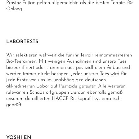
Provinz Fujian gelten allgemeinhin als die besten Terroirs für
Oolong.
LABORTESTS
Wir selektieren weltweit die für ihr Terroir rennommiertesten
Bio-Teefarmen. Mit wenigen Ausnahmen sind unsere Tees
bio-zertifiziert oder stammen aus pestizidfreiem Anbau und
werden immer direkt bezogen. Jeder unserer Tees wird für
jede Ernte von uns im unabhängigen deutschen
akkreditierten Labor auf Pestizide getestet. Alle weiteren
relevanten Schadstoffgruppen werden ebenfalls gemäß
unserem detaillierten HACCP-Risikoprofil systematisch
geprüft.
YOSHI EN