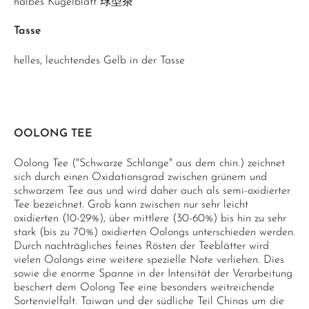
halbes Kugelblatt 球型茶
Tasse
helles, leuchtendes Gelb in der Tasse
OOLONG TEE
Oolong Tee ("Schwarze Schlange" aus dem chin.) zeichnet
sich durch einen Oxidationsgrad zwischen grünem und
schwarzem Tee aus und wird daher auch als semi-oxidierter
Tee bezeichnet. Grob kann zwischen nur sehr leicht
oxidierten (10-29%), über mittlere (30-60%) bis hin zu sehr
stark (bis zu 70%) oxidierten Oolongs unterschieden werden.
Durch nachträgliches feines Rösten der Teeblätter wird
vielen Oolongs eine weitere spezielle Note verliehen. Dies
sowie die enorme Spanne in der Intensität der Verarbeitung
beschert dem Oolong Tee eine besonders weitreichende
Sortenvielfalt. Taiwan und der südliche Teil Chinas um die