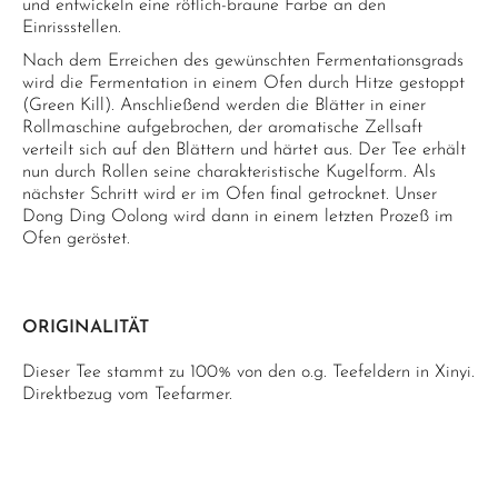
und entwickeln eine rötlich-braune Farbe an den
Einrissstellen.
Nach dem Erreichen des gewünschten Fermentationsgrads
wird die Fermentation in einem Ofen durch Hitze gestoppt
(Green Kill). Anschließend werden die Blätter in einer
Rollmaschine aufgebrochen, der aromatische Zellsaft
verteilt sich auf den Blättern und härtet aus. Der Tee erhält
nun durch Rollen seine charakteristische Kugelform. Als
nächster Schritt wird er im Ofen final getrocknet. Unser
Dong Ding Oolong wird dann in einem letzten Prozeß im
Ofen geröstet.
ORIGINALITÄT
Dieser Tee stammt zu 100% von den o.g. Teefeldern in Xinyi.
Direktbezug vom Teefarmer.