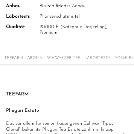
Anbau
Bio-zertifizierter Anbau
Labortests
Pflanzenschutzmittel
Qualität
90/100 P. (Kategorie Darjeeling);
Premium
TEEFARM
AROMA
SCHWARZER TEE
LABORTESTS
YOSHI E
TEEFARM
Phuguri Estate
Das vor allem für seinen hauseigenen Cultivar "Tippy
Clonal" bekannte Phuguri Tea Estate zählt mit knapp