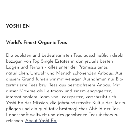
YOSHI EN
World's Finest Organic Teas
Die edelsten und bedeutsamsten Tees ausschließlich direkt
bezogen von Top Single Estates in den jeweils besten
Lagen und Terroirs - alles unter der Prämisse eines
natürlichen, Umwelt und Mensch schonenden Anbaus. Aus
diesem Grund führen wir mit wenigen Ausnahmen nur Bio-
zertifizierte Tees bzw. Tees aus pestizidfreiem Anbau. Mit
dieser Maxime als Leitmotiv und einem engagierten,
internationalem Team von Teeexperten, verschreibt sich
Yoshi En der Mission, die jahrhundertealte Kultur des Tee zu
pflegen und ein qualitativ bestmögliches Abbild der Tee-
Landschaft weltweit und des gehobenen Teezubehörs zu
zeichnen.
About Yoshi En.