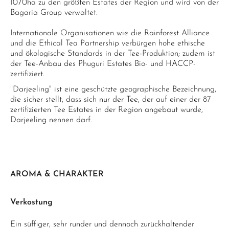
1070ha zu den größten Estates der Region und wird von der
Bagaria Group verwaltet.
Internationale Organisationen wie die Rainforest Alliance
und die Ethical Tea Partnership verbürgen hohe ethische
und ökologische Standards in der Tee-Produktion; zudem ist
der Tee-Anbau des Phuguri Estates Bio- und HACCP-
zertifiziert.
"Darjeeling" ist eine geschützte geographische Bezeichnung,
die sicher stellt, dass sich nur der Tee, der auf einer der 87
zertifizierten Tee Estates in der Region angebaut wurde,
Darjeeling nennen darf.
AROMA & CHARAKTER
Verkostung
Ein süffiger, sehr runder und dennoch zurückhaltender