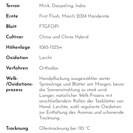
Terroir
Mirik, Darjeeling, India
Ernte
First Flush, March 2024 Handernte
Blatt
FTGFOP1
Cultivar
China und China Hybrid
Höhenlage
1065-1525m
Oxidation
Leicht
Verfahren
Orthodox
Welk-
Handpflückung ausgewählter zarter
/Oxidations-
Sprösslinge und Blätter am Morgen, bevor
prozess
die Sonnenstrahlung zu stark wird.
Langer, natürlicher Welk-Prozess mit
anschließendem Rollen der Teeblätter von
Hand. Leichte, wohl regulierte Oxidation
zur Entfaltung des Aromas und schonende
Trocknung.
Trocknung
Ofentrocknung bei 110 °C