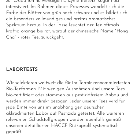
zur Oxidation notwendigen Enzyme freisetzt sogar noch
intensiviert. Im Rahmen dieses Prozesses wandelt sich die
Farbe der Blätter von grün nach schwarz und es bildet sich
ein besonders vollmundiges und breites aromatisches
Spektrum heraus. In der Tasse leuchtet der Tee oftmals
kräftig orange bis rot, worauf der chinesische Name "Hong
Cha" - roter Tee, zurückgeht.
LABORTESTS
Wir selektieren weltweit die für ihr Terroir rennommiertesten
Bio-Teefarmen. Mit wenigen Ausnahmen sind unsere Tees
bio-zertifiziert oder stammen aus pestizidfreiem Anbau und
werden immer direkt bezogen. Jeder unserer Tees wird für
jede Ernte von uns im unabhängigen deutschen
akkreditierten Labor auf Pestizide getestet. Alle weiteren
relevanten Schadstoffgruppen werden ebenfalls gemäß
unserem detaillierten HACCP-Risikoprofil systematisch
geprüft.