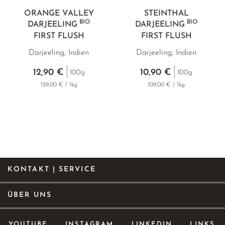
ORANGE VALLEY
STEINTHAL
BIO
BIO
DARJEELING
DARJEELING
FIRST FLUSH
FIRST FLUSH
Darjeeling, Indien
Darjeeling, Indien
12,90 €
10,90 €
100g
100g
129,00 € / 1kg
109,00 € / 1kg
KONTAKT | SERVICE
ÜBER UNS
YOUTUBE
INSTAGRAM
LINKEDIN
LINKS