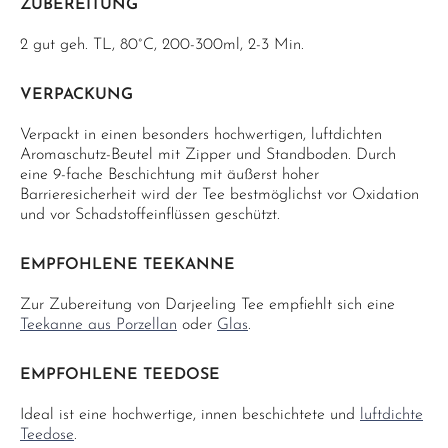
ZUBEREITUNG
2 gut geh. TL, 80°C, 200-300ml, 2-3 Min.
VERPACKUNG
Verpackt in einen besonders hochwertigen, luftdichten
Aromaschutz-Beutel mit Zipper und Standboden. Durch
eine 9-fache Beschichtung mit äußerst hoher
Barrieresicherheit wird der Tee bestmöglichst vor Oxidation
und vor Schadstoffeinflüssen geschützt.
EMPFOHLENE TEEKANNE
Zur Zubereitung von Darjeeling Tee empfiehlt sich eine
Teekanne aus Porzellan
oder
Glas
.
EMPFOHLENE TEEDOSE
Ideal ist eine hochwertige, innen beschichtete und
luftdichte
Teedose
.