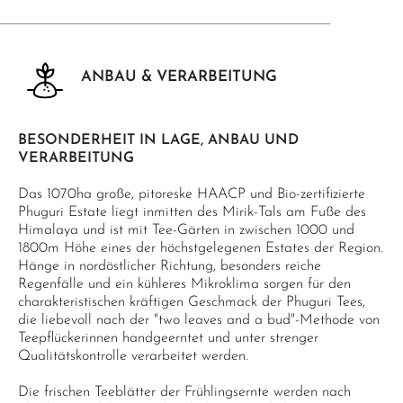
ANBAU & VERARBEITUNG
BESONDERHEIT IN LAGE, ANBAU UND
VERARBEITUNG
Das 1070ha große, pitoreske HAACP und Bio-zertifizierte
Phuguri Estate liegt inmitten des Mirik-Tals am Fuße des
Himalaya und ist mit Tee-Gärten in zwischen 1000 und
1800m Höhe eines der höchstgelegenen Estates der Region.
Hänge in nordöstlicher Richtung, besonders reiche
Regenfälle und ein kühleres Mikroklima sorgen für den
charakteristischen kräftigen Geschmack der Phuguri Tees,
die liebevoll nach der "two leaves and a bud"-Methode von
Teepflückerinnen handgeerntet und unter strenger
Qualitätskontrolle verarbeitet werden.
Die frischen Teeblätter der Frühlingsernte werden nach