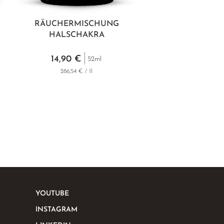
RÄUCHERMISCHUNG
HALSCHAKRA
14,90 €
52ml
286,54 € / 1l
YOUTUBE
INSTAGRAM