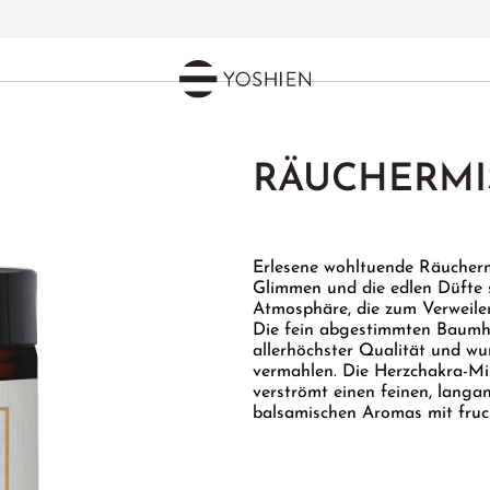
RÄUCHERMI
Erlesene wohltuende Räucher
Glimmen und die edlen Düfte s
Atmosphäre, die zum Verweile
Die fein abgestimmten Baumha
allerhöchster Qualität und w
vermahlen. Die Herzchakra-Mis
verströmt einen feinen, langan
balsamischen Aromas mit fruch