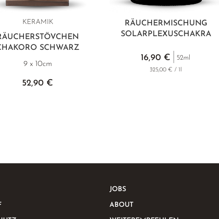
KERAMIK
RÄUCHERMISCHUNG
SOLARPLEXUSCHAKRA
RÄUCHERSTÖVCHEN
CHAKORO SCHWARZ
16,90 €
52ml
9 x 10cm
325,00 € / 1l
52,90 €
JOBS
F
ABOUT