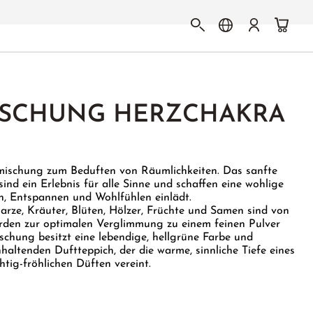
SCHUNG HERZCHAKRA
mischung zum Beduften von Räumlichkeiten. Das sanfte
ind ein Erlebnis für alle Sinne und schaffen eine wohlige
n, Entspannen und Wohlfühlen einlädt.
rze, Kräuter, Blüten, Hölzer, Früchte und Samen sind von
urden zur optimalen Verglimmung zu einem feinen Pulver
chung besitzt eine lebendige, hellgrüne Farbe und
haltenden Duftteppich, der die warme, sinnliche Tiefe eines
tig-fröhlichen Düften vereint.