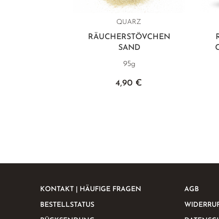
QUARZ
RÄUCHERSTÖVCHEN
SAND
95g
4,90 €
KONTAKT | HÄUFIGE FRAGEN
AGB
BESTELLSTATUS
WIDERRU