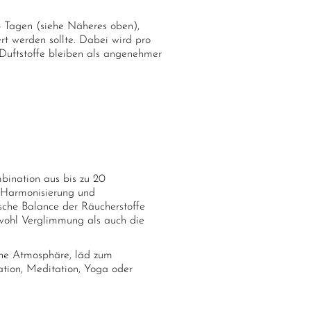
4 Tagen (siehe Näheres oben),
rt werden sollte. Dabei wird pro
Duftstoffe bleiben als angenehmer
bination aus bis zu 20
r Harmonisierung und
sche Balance der Räucherstoffe
owohl Verglimmung als auch die
he Atmosphäre, läd zum
ation, Meditation, Yoga oder