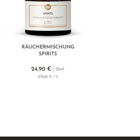
RÄUCHERMISCHUNG
SPIRITS
24,90 €
52ml
478,85 € / 1l