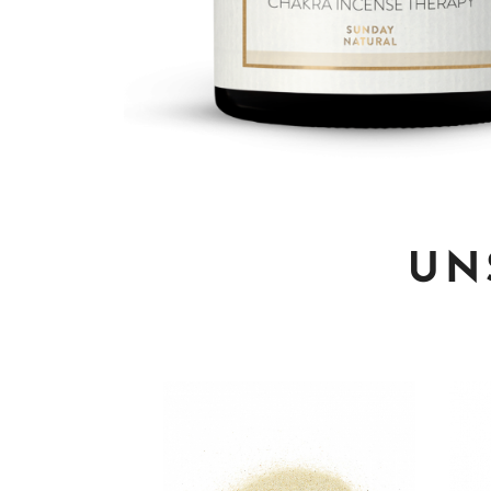
Zum Anfang der Bildgalerie springen
UN