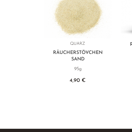
QUARZ
RÄUCHERSTÖVCHEN
SAND
95g
4,90 €