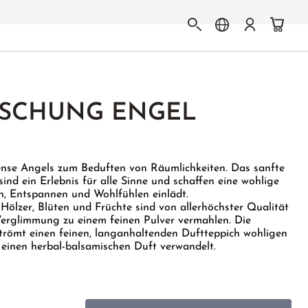
SCHUNG ENGEL
nse Angels zum Beduften von Räumlichkeiten. Das sanfte
ind ein Erlebnis für alle Sinne und schaffen eine wohlige
n, Entspannen und Wohlfühlen einlädt.
Hölzer, Blüten und Früchte sind von allerhöchster Qualität
Verglimmung zu einem feinen Pulver vermahlen. Die
römt einen feinen, langanhaltenden Duftteppich wohligen
n einen herbal-balsamischen Duft verwandelt.