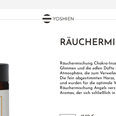
RÄUCHERMI
Räuchermischung Chakra-Ince
Glimmen und die edlen Düfte s
Atmosphäre, die zum Verweile
Die fein abgestimmten Harze, 
und wurden für die optimale 
Räuchermischung Angels verst
Aromas, der sich schließlich i