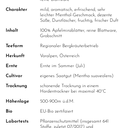
Charakter
mild, aromatisch, erfrischend, sehr
leichter Menthol-Geschmack, dezente
Süße, Durstlöscher, fruchtig, frischer Duft
Inhalt
100% Apfelminzblätter, reine Blattware,
Grobschnitt
Teefarm
Regionaler Bergkräuterbetrieb
Herkunft
Voralpen, Österreich
Ernte
Ernte im Sommer (Juli)
Cultivar
eigenes Saatgut (Mentha suaveolens)
Trocknung
schonende Trocknung in einem
Hordentrockner bei maximal 40°C
Höhenlage
500-900m ü.d.M.
Bio
EU-Bio zertifiziert
Labortests
Pflanzenschutzmittel (insgesamt 641
Stoffe, zuletzt 07/2017) und