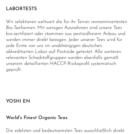
LABORTESTS
Wir selektieren weltweit die für ihr Terroir rennommiertesten
Bio-Teefarmen. Mit wenigen Ausnahmen sind unsere Tees
bio-zertifiziert oder stammen aus pestizidfreiem Anbau und
werden immer direkt bezogen. Jeder unserer Tees wird für
jede Ernte von uns im unabhängigen deutschen
akkreditierten Labor auf Pestizide getestet. Alle weiteren
relevanten Schadstoffgruppen werden ebenfalls gemäß
unserem detaillierten HACCP-Risikoprofil systematisch
geprüft.
YOSHI EN
World's Finest Organic Teas
Die edelsten und bedeutsamsten Tees ausschließlich direkt