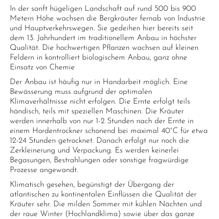
In der sanft hügeligen Landschaft auf rund 500 bis 900
Metern Höhe wachsen die Bergkräuter fernab von Industrie
und Hauptverkehrswegen. Sie gedeihen hier bereits seit
dem 13. Jahrhundert im traditionellem Anbau in höchster
Qualität. Die hochwertigen Pflanzen wachsen auf kleinen
Feldern in kontrolliert biologischem Anbau, ganz ohne
Einsatz von Chemie
Der Anbau ist häufig nur in Handarbeit möglich. Eine
Bewässerung muss aufgrund der optimalen
Klimaverhältnisse nicht erfolgen. Die Ernte erfolgt teils
händisch, teils mit speziellen Maschinen. Die Kräuter
werden innerhalb von nur 1-2 Stunden nach der Ernte in
einem Hordentrockner schonend bei maximal 40°C für etwa
12-24 Stunden getrocknet. Danach erfolgt nur noch die
Zerkleinerung und Verpackung. Es werden keinerlei
Begasungen, Bestrahlungen oder sonstige fragwürdige
Prozesse angewandt.
Klimatisch gesehen, begünstigt der Übergang der
atlantischen zu kontinentalen Einflüssen die Qualität der
Kräuter sehr. Die milden Sommer mit kühlen Nächten und
der raue Winter (Hochlandklima) sowie über das ganze