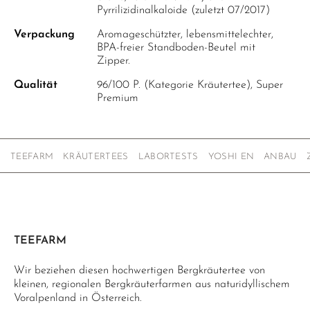
Pyrrilizidinalkaloide (zuletzt 07/2017)
Verpackung
Aromageschützter, lebensmittelechter,
BPA-freier Standboden-Beutel mit
Zipper.
Qualität
96/100 P. (Kategorie Kräutertee), Super
Premium
TEEFARM
KRÄUTERTEES
LABORTESTS
YOSHI EN
ANBAU
TEEFARM
Wir beziehen diesen hochwertigen Bergkräutertee von
kleinen, regionalen Bergkräuterfarmen aus naturidyllischem
Voralpenland in Österreich.