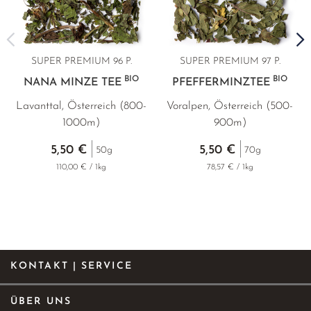
SUPER PREMIUM
96 P.
SUPER PREMIUM
97 P.
BIO
BIO
NANA MINZE TEE
PFEFFERMINZTEE
Lavanttal, Österreich (800-
Voralpen, Österreich (500-
1000m)
900m)
5,50 €
5,50 €
50g
70g
110,00 € / 1kg
78,57 € / 1kg
KONTAKT | SERVICE
ÜBER UNS