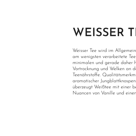
WEISSER T
Weisser Tee wird im Allgemein
am wenigsten verarbeitete Tee
minimalen und gerade daher hö
Vortrocknung und Welken an der
Teenährstoffe. Qualitätsmerkm
aromatischer Jungblattknospen
überzeugt Weißtee mit einer b
Nuancen von Vanille und ein