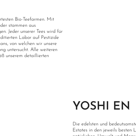
ertesten Bio-Teefarmen. Mit
 oder stammen aus
n. Jeder unserer Tees wird für
itierten Labor auf Pestizide
pans, von welchen wir unsere
ung untersucht. Alle weiteren
ß unserem detaillierten
YOSHI EN
Die edelsten und bedeutsamste
Estates in den jeweils besten L