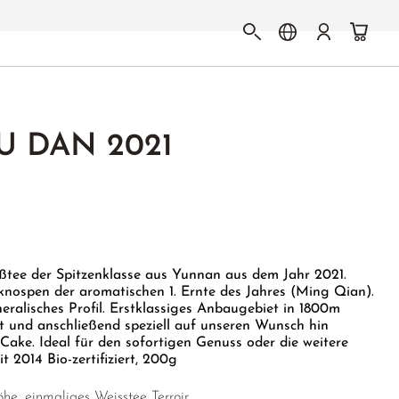
U DAN 2021
ßtee der Spitzenklasse aus Yunnan aus dem Jahr 2021.
knospen der aromatischen 1. Ernte des Jahres (Ming Qian).
neralisches Profil. Erstklassiges Anbaugebiet in 1800m
t und anschließend speziell auf unseren Wunsch hin
a Cake. Ideal für den sofortigen Genuss oder die weitere
it 2014 Bio-zertifiziert, 200g
, einmaliges Weisstee Terroir