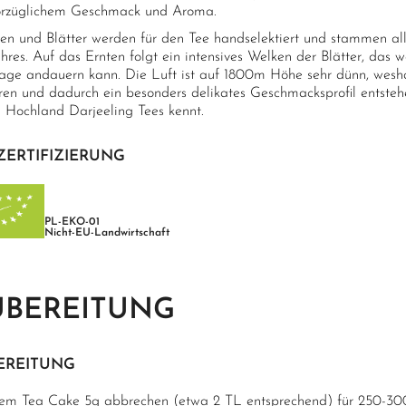
orzüglichem Geschmack und Aroma.
en und Blätter werden für den Tee handselektiert und stammen all
hres. Auf das Ernten folgt ein intensives Welken der Blätter, das
Tage andauern kann. Die Luft ist auf 1800m Höhe sehr dünn, wesha
eren und dadurch ein besonders delikates Geschmacksprofil entsteh
n Hochland Darjeeling Tees kennt.
ZERTIFIZIERUNG
PL-EKO-01
Nicht-EU-Landwirtschaft
UBEREITUNG
EREITUNG
em Tea Cake 5g abbrechen (etwa 2 TL entsprechend) für 250-30