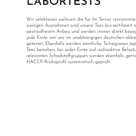
LABORTESTS
Wir selektieren weltweit die für ihr Terroir rennommi
wenigen Ausnahmen sind unsere Tees bio-zertifiziert
pestizidfreiem Anbau und werden immer direkt bezoge
jede Ernte von uns im unabhängigen deutschen akkred
getestet. Ebenfalls werden sämtliche Teilregionen Ja
Tees beziehen, bei jeder Ernte auf radioaktive Belast
relevanten Schadstoffgruppen werden ebenfalls gemä
HACCP-Risikoprofil systematisch geprüft.