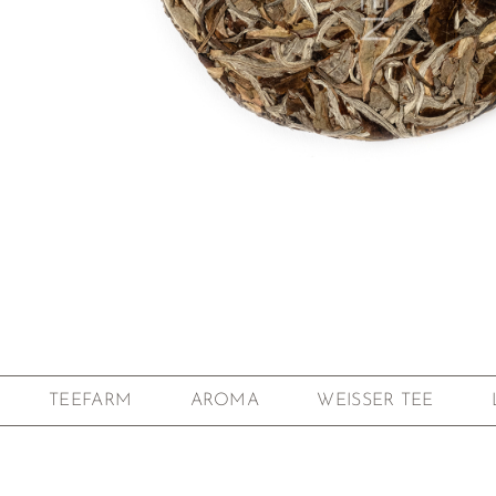
Zum Anfang der Bildgalerie springen
TEEFARM
AROMA
WEISSER TEE