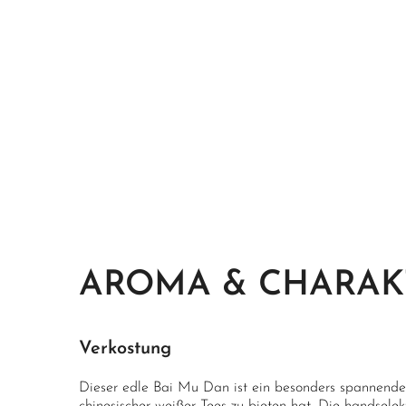
AROMA & CHARAK
Verkostung
Dieser edle Bai Mu Dan ist ein besonders spannender