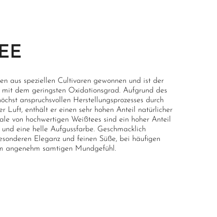
EE
en aus speziellen Cultivaren gewonnen und ist der
 mit dem geringsten Oxidationsgrad. Aufgrund des
chst anspruchsvollen Herstellungsprozesses durch
 Luft, enthält er einen sehr hohen Anteil natürlicher
ale von hochwertigen Weißtees sind ein hoher Anteil
 und eine helle Aufgussfarbe. Geschmacklich
esonderen Eleganz und feinen Süße, bei häufigen
em angenehm samtigen Mundgefühl.