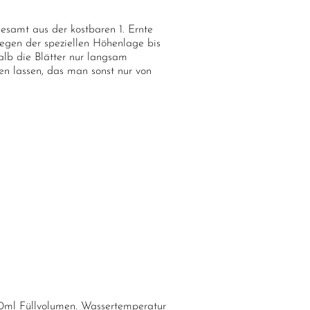
esamt aus der kostbaren 1. Ernte
 wegen der speziellen Höhenlage bis
lb die Blätter nur langsam
en lassen, das man sonst nur von
0ml Füllvolumen. Wassertemperatur