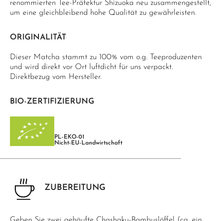
renommierten Tee-Präfektur Shizuoka neu zusammengestellt,
um eine gleichbleibend hohe Qualität zu gewährleisten.
ORIGINALITÄT
Dieser Matcha stammt zu 100% vom o.g. Teeproduzenten
und wird direkt vor Ort luftdicht für uns verpackt.
Direktbezug vom Hersteller.
BIO-ZERTIFIZIERUNG
PL-EKO-01
Nicht-EU-Landwirtschaft
ZUBEREITUNG
Geben Sie zwei gehäufte Chashaku-Bambuslöffel (ca. ein