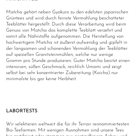
Matcha gehört neben Gyokuro zu den edelsten japanischen
Grüntees und wird durch feinste Vermahlung beschatteter
Teeblätter hergestellt. Durch diese Verarbeitung wird beim
Genuss von Matcha das komplette Teeblatt verzehrt und
somit alle Nährstoffe aufgenommen. Die Herstellung von
hochwertigem Matcha ist äußerst aufwendig und gipfelt in
der langsamen und schonenden Vermahlung der Teeblätter
auf speziellen Granitsteinmühlen, welche nur wenige
Gramm pro Stunde produzieren. Guter Matcha besitzt einen
intensiven, süßen Geschmack, reichlich Umami und zeigt
selbst bei sehr konzentrierter Zubereitung (Koicha) nur
minimalste bis gar keine Herbheit.
LABORTESTS
Wir selektieren weltweit die für ihr Terroir rennommiertesten
Bio-Teefarmen. Mit wenigen Ausnahmen sind unsere Tees