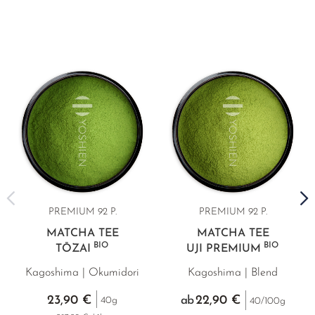
PREMIUM 92 P.
PREMIUM 92 P.
MATCHA TEE
MATCHA TEE
BIO
BIO
TŌZAI
UJI PREMIUM
Kagoshima | Okumidori
Kagoshima | Blend
23,90 €
22,90 €
ab
40g
40/100g