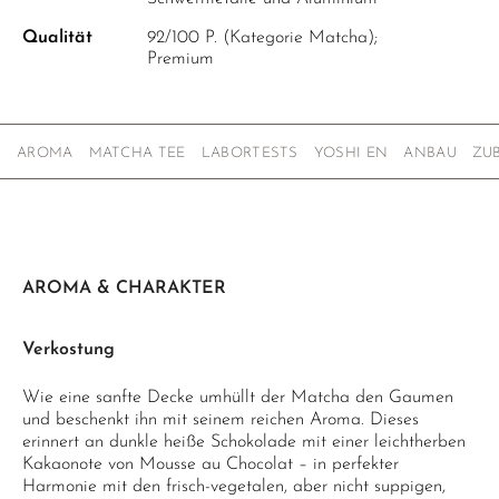
Qualität
92/100 P. (Kategorie Matcha);
Premium
AROMA
MATCHA TEE
LABORTESTS
YOSHI EN
ANBAU
ZU
AROMA & CHARAKTER
Verkostung
Wie eine sanfte Decke umhüllt der Matcha den Gaumen
und beschenkt ihn mit seinem reichen Aroma. Dieses
erinnert an dunkle heiße Schokolade mit einer leichtherben
Kakaonote von Mousse au Chocolat – in perfekter
Harmonie mit den frisch-vegetalen, aber nicht suppigen,