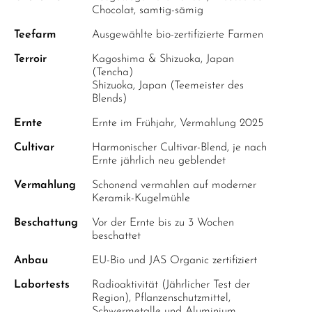
Chocolat, samtig-sämig
Teefarm
Ausgewählte bio-zertifizierte Farmen
Terroir
Kagoshima & Shizuoka, Japan
(Tencha)
Shizuoka, Japan (Teemeister des
Blends)
Ernte
Ernte im Frühjahr, Vermahlung 2025
Cultivar
Harmonischer Cultivar-Blend, je nach
Ernte jährlich neu geblendet
Vermahlung
Schonend vermahlen auf moderner
Keramik-Kugelmühle
Beschattung
Vor der Ernte bis zu 3 Wochen
beschattet
Anbau
EU-Bio und JAS Organic zertifiziert
Labortests
Radioaktivität (Jährlicher Test der
Region), Pflanzenschutzmittel,
Schwermetalle und Aluminium