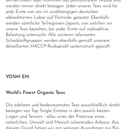
bio-zertifiziert oder stammen aus pestizidfreiem Anbau und
werden immer direkt bezogen. Jeder unserer Tees wird für
jede Ernte von uns im unabhängigen deutschen
akkreditierten Labor auf Pestizide getestet. Ebenfalls
werden sämtliche Teilregionen Japans, von welchen wir
unsere Tees beziehen, bei jeder Ernte auf radioaktive
Belastung untersucht. Alle weiteren relevanten
Schadstoffgruppen werden ebenfalls gemäß unserem
detaillierten HACCP-Risikoprofil systematisch geprüft.
YOSHI EN
World's Finest Organic Teas
Die edelsten und bedeutsamsten Tees ausschließlich direkt
bezogen von Top Single Estates in den jeweils besten
Lagen und Terroirs - alles unter der Prämisse eines
natürlichen, Umwelt und Mensch schonenden Anbaus. Aus
diesem Grund führen wir mit wenigen Ausnahmen nur Bio-