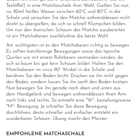
Teelöffel) in eine Matchaschale ihrer Wahl. Gießen Sie nun
ca. 80ml heißes Wasser zwischen 60°C und 80°C in die
Schale und versuchen Sie den Matcha währenddessen nicht
direkt zu übergießen, da sich so schnell Klümpchen bilden.
Um nun den ikonischen Schaum des Matcha zuzubereiten
ist ein Matchabesen zweifelsohne die beste Wahl.
Am wichtigsten ist es den Matchabesen richtig zu bewegen.
Es sollten kreisförmige Bewegungen sowie das typische
Quirlen wie mit einem Rührbesen vermieden werden, da
sich so kaum bis gar kein Schaum bildet. Halten Sie den
Matchabesen im circa 90° Winkel in die Schale und
berühren Sie den Boden leicht. Drücken sie ihn nicht gegen
den Boden, sondern lassen Sie ihn sanft den Boden kratzen.
Nun bewegen Sie ihn gerade nach oben und unten aus
dem Handgelenk und bewegen währenddessen Ihren Arm
nach links und rechts. So entsteht eine "W"- beziehungsweise
"M"- Bewegung. Je schneller Sie diese Bewegung
durchführen, desto schneller und einfacher entsteht ein
wunderbarer Schaum. Übung macht den Meister.
EMPFOHLENE MATCHASCHALE