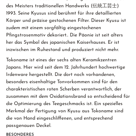
des Meisters traditionellen Handwerks (伝統工芸士)
1993. Seine Kyusus sind berühmt für ihre detaillierten
Körper und präzise gestochenen Filter. Dieser Kyusu ist
zudem mit einem sorgfältig eingestochenen
Pfingstrosenmotiv dekoriert.. Die Päonie ist seit alters
her das Symbol des japanischen Kaiserhauses. Er ist
inzwischen im Ruhestand und produziert nicht mehr.
Tokoname ist eines der sechs alten Keramikzentren
Japans. Hier wird seit dem 12. Jahrhundert hochwertige
Irdenware hergestellt. Die dort noch vorhandenen,
besonders eisenhaltige Tonvorkommen sind für den
charakteristischen roten Scherben verantwortlich, der
zusammen mit dem Oxidationsbrand so entscheidend für
die Optimierung des Teegeschmacks ist. Ein spezielles
Merkmal der Fertigung von Kyusu aus Tokoname sind
die von Hand eingeschliffenen, und entsprechend
passgenauen Deckel.
BESONDERES