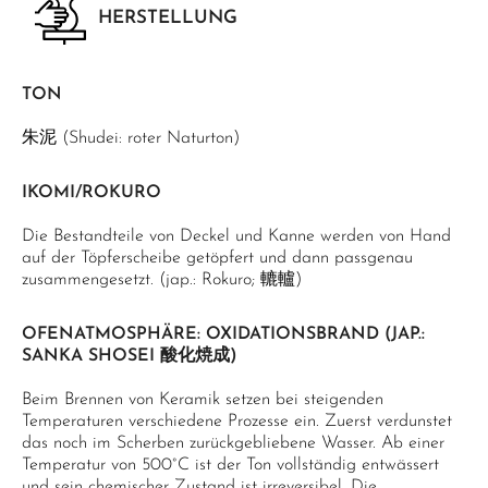
HERSTELLUNG
TON
朱泥 (Shudei: roter Naturton)
IKOMI/ROKURO
Die Bestandteile von Deckel und Kanne werden von Hand
auf der Töpferscheibe getöpfert und dann passgenau
zusammengesetzt. (jap.: Rokuro; 轆轤)
OFENATMOSPHÄRE: OXIDATIONSBRAND (JAP.:
SANKA SHOSEI 酸化焼成)
Beim Brennen von Keramik setzen bei steigenden
Temperaturen verschiedene Prozesse ein. Zuerst verdunstet
das noch im Scherben zurückgebliebene Wasser. Ab einer
Temperatur von 500°C ist der Ton vollständig entwässert
und sein chemischer Zustand ist irreversibel. Die