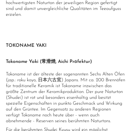
hochwertigsten Naturton der jeweiligen Region gefertigt
sind und damit unvergleichliche Qualitäten im Teeaufguss
erzielen.
TOKONAME YAKI
Tokoname Yaki (常滑焼, Aichi Präfektur)
Tokoname ist der älteste der sogenannten Sechs Alten Öfen
(jap.: roku koyo, 日本六古窯) Japans. Mit ca. 200 Brennöfen
für traditionelle Keramik ist Tokoname inzwischen das
größte Zentrum der Keramikproduktion. Der pure Naturton
(Shudei) ist rot und besonders eisenhaltig und besitzt
spezielle Eigenschaften in punkto Geschmack und Wirkung
auf den Grüntee. Im Gegensatz zu anderen Regionen
verfügt Tokoname noch heute über - wenn auch
abnehmende - Reserven seines berühmten Naturtons.
Für die berühmten Shudei Kyusu wird ein möglichst