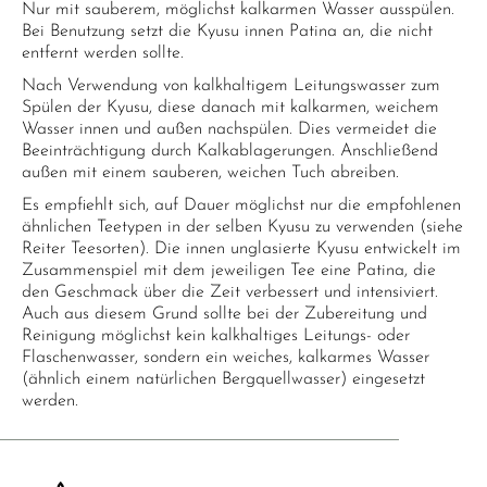
Nur mit sauberem, möglichst kalkarmen Wasser ausspülen.
Bei Benutzung setzt die Kyusu innen Patina an, die nicht
entfernt werden sollte.
Nach Verwendung von kalkhaltigem Leitungswasser zum
Spülen der Kyusu, diese danach mit kalkarmen, weichem
Wasser innen und außen nachspülen. Dies vermeidet die
Beeinträchtigung durch Kalkablagerungen. Anschließend
außen mit einem sauberen, weichen Tuch abreiben.
Es empfiehlt sich, auf Dauer möglichst nur die empfohlenen
ähnlichen Teetypen in der selben Kyusu zu verwenden (siehe
Reiter Teesorten). Die innen unglasierte Kyusu entwickelt im
Zusammenspiel mit dem jeweiligen Tee eine Patina, die
den Geschmack über die Zeit verbessert und intensiviert.
Auch aus diesem Grund sollte bei der Zubereitung und
Reinigung möglichst kein kalkhaltiges Leitungs- oder
Flaschenwasser, sondern ein weiches, kalkarmes Wasser
(ähnlich einem natürlichen Bergquellwasser) eingesetzt
werden.