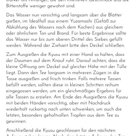
stärker als Anfänger, die den intensiven Geschmack und die
Bitterstoffe weniger gewohnt sind.
Das Wasser nun vorsichtig und langsam über die Blätter
gießen, im Idealfall aus einem Yuzamashi (Gefäß zur
Abkühlung des Wassers nach dem Kochen) aus gleichem
oder ähnlichem Ton und Brand. Für beste Ergebnisse sollte
das Wasser nur bis zum oberen Drittel des Siebes gefüllt
werden. Während der Ziehzeit bitte den Deckel schließen.
Zum Ausgießen die Kyusu mit einer Hand so halten, dass
der Daumen auf dem Knauf ruht. Darauf achten, dass die
kleine Öffnung am Deckel auf gleicher Höhe mit der Tülle
liegt. Dann den Tee langsam in mehreren Zügen in die
Tasse ausgießen und frisch trinken. Falls mehrere Tassen
befüllt werden, sollten diese in kleinen Schritten reihum
eingegossen werden, um ein gleichmäßiges Ergebnis für
alle Tassen zu erzielen. Am Ende des Ausgießens die Kyusu
mit beiden Händen vorsichtig, aber mit Nachdruck
wiederholt ruckartig nach unten schwenken, um auch die
letzten, besonders gehaltvollen Tropfen aus dem Tee zu
gewinnen.
Anschließend die Kyusu geschlossen für den nächsten