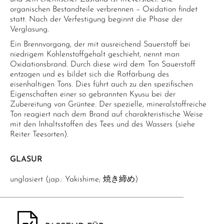
organischen Bestandteile verbrennen – Oxidation findet
statt. Nach der Verfestigung beginnt die Phase der
Verglasung.
Ein Brennvorgang, der mit ausreichend Sauerstoff bei
niedrigem Kohlenstoffgehalt geschieht, nennt man
Oxidationsbrand. Durch diese wird dem Ton Sauerstoff
entzogen und es bildet sich die Rotfärbung des
eisenhaltigen Tons. Dies führt auch zu den spezifischen
Eigenschaften einer so gebrannten Kyusu bei der
Zubereitung von Grüntee. Der spezielle, mineralstoffreiche
Ton reagiert nach dem Brand auf charakteristische Weise
mit den Inhaltsstoffen des Tees und des Wassers (siehe
Reiter Teesorten).
GLASUR
unglasiert (jap.: Yakishime; 焼き締め)