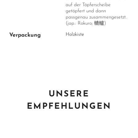
auf der Töpferscheibe
getöpfert und dann
passgenau zusammengesetzt.
(jap.: Rokuro; 轆轤)
Holzkiste
Verpackung
UNSERE
EMPFEHLUNGEN