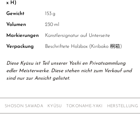
x H)
Gewicht
153 g
Volumen
230 ml
Markierungen
Künstlersignatur auf Unterseite
Verpackung
Beschriftete Holzbox (Kiribako 桐箱)
Diese Kyūsu ist Teil unserer Yoshi en Privatsammlung
edler Meisterwerke. Diese stehen nicht zum Verkauf und
sind nur zur Ansicht gelistet.
SHOSON SAWADA
KYŪSU
TOKONAME-YAKI
HERSTELLUNG