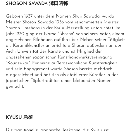
SHOSON SAWADA 澤田昭邨
Geboren 1937 unter dem Namen Shuji Sawada, wurde
Meister Shoson Sawada 1956 vom renommierten Meister
Shuzan Umehara in der Kyūsu-Herstellung unterrichtet. Im
Jahr 1970 ging der Name "Shoson" von seinem Vater, einem
angesehenen Bildhauer, auf ihn über. Neben seiner Tätigkeit
als Keramikkünstler unterrichtete Shoson außerdem an der
Aichi Universität der Künste und ist Mitglied der
angesehenen japanischen Kunsthandwerksvereinigung
"Kougei-kai". Für seine außergewöhnliche Kunstfertigkeit
und sein Engagement wurde Shoson bereits mehrfach
ausgezeichnet und hat sich als etablierter Künstler in der
japanischen Töpfertradition einen bleibenden Namen
gemacht.
KYŪSU 急須
Die traditionelle japanische Teekanne, die Kyūsu, ist