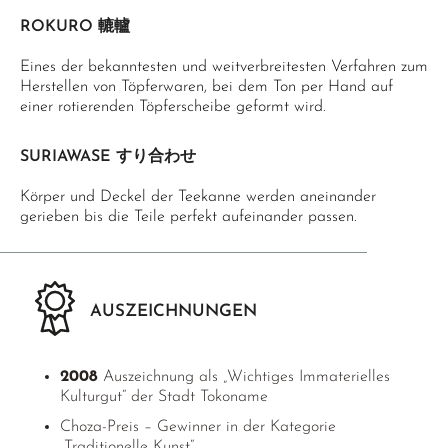
ROKURO 轆轤
Eines der bekanntesten und weitverbreitesten Verfahren zum
Herstellen von Töpferwaren, bei dem Ton per Hand auf
einer rotierenden Töpferscheibe geformt wird.
SURIAWASE すり合わせ
Körper und Deckel der Teekanne werden aneinander
gerieben bis die Teile perfekt aufeinander passen.
AUSZEICHNUNGEN
2008
Auszeichnung als „Wichtiges Immaterielles
Kulturgut“ der Stadt Tokoname
Choza-Preis – Gewinner in der Kategorie
„Traditionelle Kunst“