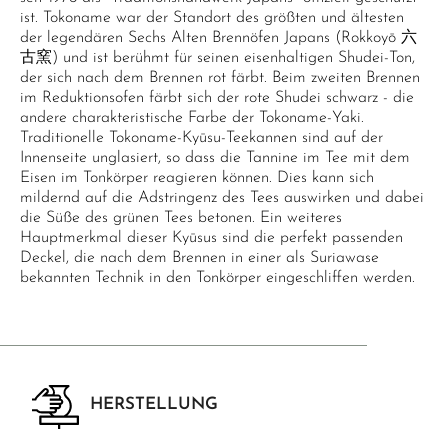
ist. Tokoname war der Standort des größten und ältesten
der legendären Sechs Alten Brennöfen Japans (Rokkoyō 六
古窯) und ist berühmt für seinen eisenhaltigen Shudei-Ton,
der sich nach dem Brennen rot färbt. Beim zweiten Brennen
im Reduktionsofen färbt sich der rote Shudei schwarz - die
andere charakteristische Farbe der Tokoname-Yaki.
Traditionelle Tokoname-Kyūsu-Teekannen sind auf der
Innenseite unglasiert, so dass die Tannine im Tee mit dem
Eisen im Tonkörper reagieren können. Dies kann sich
mildernd auf die Adstringenz des Tees auswirken und dabei
die Süße des grünen Tees betonen. Ein weiteres
Hauptmerkmal dieser Kyūsus sind die perfekt passenden
Deckel, die nach dem Brennen in einer als Suriawase
bekannten Technik in den Tonkörper eingeschliffen werden.
HERSTELLUNG