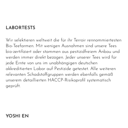
LABORTESTS
Wir selektieren weltweit die für ihr Terroir rennommiertesten
Bio-Teefarmen. Mit wenigen Ausnahmen sind unsere Tees
bio-zertifiziert oder stammen aus pestizidfreiem Anbau und
werden immer direkt bezogen. Jeder unserer Tees wird für
jede Ernte von uns im unabhängigen deutschen
akkreditierten Labor auf Pestizide getestet. Alle weiteren
relevanten Schadstoffgruppen werden ebenfalls gemäß
unserem detaillierten HACCP-Risikoprofil systematisch
geprüft.
YOSHI EN