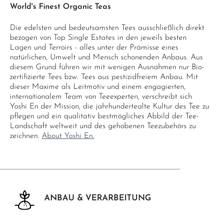
World's Finest Organic Teas
Die edelsten und bedeutsamsten Tees ausschließlich direkt
bezogen von Top Single Estates in den jeweils besten
Lagen und Terroirs - alles unter der Prämisse eines
natürlichen, Umwelt und Mensch schonenden Anbaus. Aus
diesem Grund führen wir mit wenigen Ausnahmen nur Bio-
zertifizierte Tees bzw. Tees aus pestizidfreiem Anbau. Mit
dieser Maxime als Leitmotiv und einem engagierten,
internationalem Team von Teeexperten, verschreibt sich
Yoshi En der Mission, die jahrhundertealte Kultur des Tee zu
pflegen und ein qualitativ bestmögliches Abbild der Tee-
Landschaft weltweit und des gehobenen Teezubehörs zu
zeichnen.
About Yoshi En.
ANBAU & VERARBEITUNG