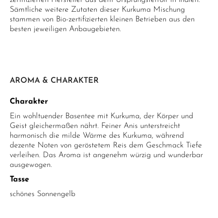
zertifizierten Hersteller aus dem Ursprungsterroir in Indien.
Sämtliche weitere Zutaten dieser Kurkuma Mischung
stammen von Bio-zertifizierten kleinen Betrieben aus den
besten jeweiligen Anbaugebieten.
AROMA & CHARAKTER
Charakter
Ein wohltuender Basentee mit Kurkuma, der Körper und
Geist gleichermaßen nährt. Feiner Anis unterstreicht
harmonisch die milde Wärme des Kurkuma, während
dezente Noten von geröstetem Reis dem Geschmack Tiefe
verleihen. Das Aroma ist angenehm würzig und wunderbar
ausgewogen.
Tasse
schönes Sonnengelb