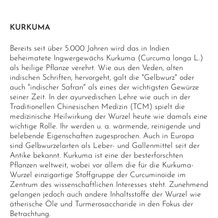
KURKUMA
Bereits seit über 5.000 Jahren wird das in Indien
beheimatete Ingwergewächs Kurkuma (Curcuma longa L.)
als heilige Pflanze verehrt. Wie aus den Veden, alten
indischen Schriften, hervorgeht, galt die "Gelbwurz" oder
auch "indischer Safran" als eines der wichtigsten Gewürze
seiner Zeit. In der ayurvedischen Lehre wie auch in der
Traditionellen Chinesischen Medizin (TCM) spielt die
medizinische Heilwirkung der Wurzel heute wie damals eine
wichtige Rolle. Ihr werden u. a. wärmende, reinigende und
belebende Eigenschaften zugesprochen. Auch in Europa
sind Gelbwurzelarten als Leber- und Gallenmittel seit der
Antike bekannt. Kurkuma ist eine der besterforschten
Pflanzen weltweit, wobei vor allem die für die Kurkuma-
Wurzel einzigartige Stoffgruppe der Curcuminoide im
Zentrum des wissenschaftlichen Interesses steht. Zunehmend
gelangen jedoch auch andere Inhaltsstoffe der Wurzel wie
ätherische Öle und Turmerosaccharide in den Fokus der
Betrachtung.