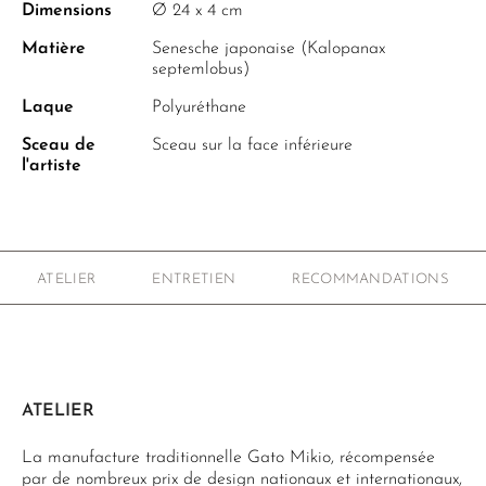
Dimensions
Ø 24 x 4 cm
Matière
Senesche japonaise (Kalopanax
septemlobus)
Laque
Polyuréthane
Sceau de
Sceau sur la face inférieure
l'artiste
ATELIER
ENTRETIEN
RECOMMANDATIONS
ATELIER
La manufacture traditionnelle Gato Mikio, récompensée
par de nombreux prix de design nationaux et internationaux,