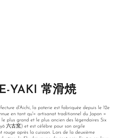
E-YAKI 常滑焼
ecture d'Aichi, la poterie est fabriquée depuis le 12e
connue en tant qu'« artisanat traditionnel du Japon »
 le plus grand et le plus ancien des légendaires Six
oyō 六古窯) et est célèbre pour son argile
nt rouge après la cuisson. Lors de la deuxième