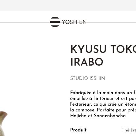
KYUSU TO
IRABO
STUDIO ISSHIN
Fabriquée à la main dans un f
émaillée à l'intérieur et est p
l'extérieur, ce qui crée un éto
la compose. Parfaite pour pr
Hojicha et Sannenbancha.
Produit
Théière