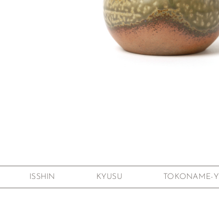
Skip to the beginning of the images gallery
ISSHIN
KYUSU
TOKONAME-Y