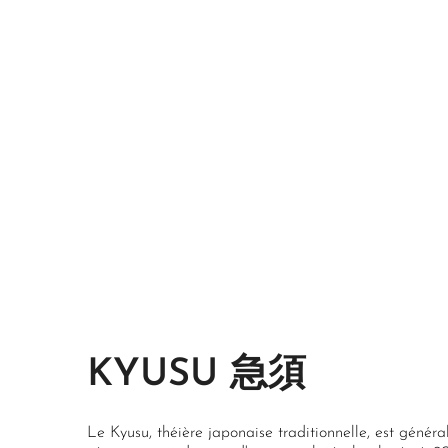
KYUSU 急須
Le Kyusu, théière japonaise traditionnelle, est génér