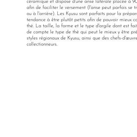
céramique et dispose d'une anse latérale placée à 90
afin de faciliter le versement (l'anse peut parfois se 
ou à l'arrière). Les Kyusu sont parfaits pour la prépar
tendance à être plutôt petits afin de pouvoir mieux co
thé. La taille, la forme et le type d'argile dont est fa
de compte le type de thé qui peut le mieux y être pré
styles régionaux de Kyusu, ainsi que des chefs-d'œuvr
collectionneurs.