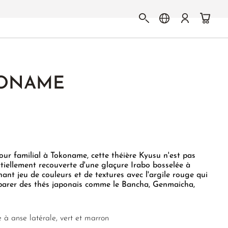
KONAME
our familial à Tokoname, cette théière Kyusu n'est pas
artiellement recouverte d'une glaçure Irabo bosselée à
nnant jeu de couleurs et de textures avec l'argile rouge qui
éparer des thés japonais comme le Bancha, Genmaicha,
 à anse latérale, vert et marron