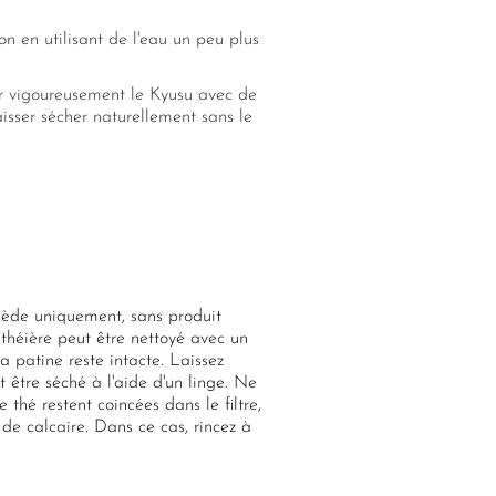
ion en utilisant de l'eau un peu plus
ouer vigoureusement le Kyusu avec de
laisser sécher naturellement sans le
tiède uniquement, sans produit
a théière peut être nettoyé avec un
la patine reste intacte. Laissez
nt être séché à l'aide d'un linge. Ne
 thé restent coincées dans le filtre,
de calcaire. Dans ce cas, rincez à