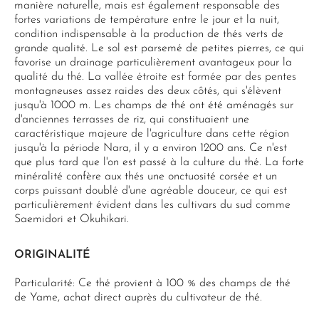
manière naturelle, mais est également responsable des
fortes variations de température entre le jour et la nuit,
condition indispensable à la production de thés verts de
grande qualité. Le sol est parsemé de petites pierres, ce qui
favorise un drainage particulièrement avantageux pour la
qualité du thé. La vallée étroite est formée par des pentes
montagneuses assez raides des deux côtés, qui s'élèvent
jusqu'à 1000 m. Les champs de thé ont été aménagés sur
d'anciennes terrasses de riz, qui constituaient une
caractéristique majeure de l'agriculture dans cette région
jusqu'à la période Nara, il y a environ 1200 ans. Ce n'est
que plus tard que l'on est passé à la culture du thé. La forte
minéralité confère aux thés une onctuosité corsée et un
corps puissant doublé d'une agréable douceur, ce qui est
particulièrement évident dans les cultivars du sud comme
Saemidori et Okuhikari.
ORIGINALITÉ
Particularité: Ce thé provient à 100 % des champs de thé
de Yame, achat direct auprès du cultivateur de thé.