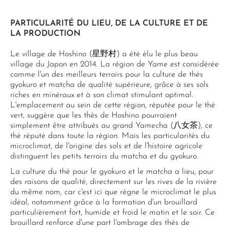
PARTICULARITÉ DU LIEU, DE LA CULTURE ET DE
LA PRODUCTION
Le village de Hoshino (星野村) a été élu le plus beau
village du Japon en 2014. La région de Yame est considérée
comme l'un des meilleurs terroirs pour la culture de thés
gyokuro et matcha de qualité supérieure, grâce à ses sols
riches en minéraux et à son climat stimulant optimal.
L'emplacement au sein de cette région, réputée pour le thé
vert, suggère que les thés de Hoshino pourraient
simplement être attribués au grand Yamecha (八女茶), ce
thé réputé dans toute la région. Mais les particularités du
microclimat, de l'origine des sols et de l'histoire agricole
distinguent les petits terroirs du matcha et du gyokuro.
La culture du thé pour le gyokuro et le matcha a lieu, pour
des raisons de qualité, directement sur les rives de la rivière
du même nom, car c'est ici que règne le microclimat le plus
idéal, notamment grâce à la formation d'un brouillard
particulièrement fort, humide et froid le matin et le soir. Ce
brouillard renforce d'une part l'ombrage des thés de