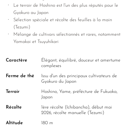
Le terroir de Hoshino est l'un des plus réputés pour le
Gyokuro au Japon
Sélection spéciale et récolte des feuilles à la main
(Tezumi)
Mélange de cultivars sélectionnés et rares, notamment
Yamakai et Tsuyuhikari
Caractère
Élégant, équilibré, douceur et amertume
complexes
Ferme de thé
Issu d'un des principaux cultivateurs de
Gyokuro du Japon
Terroir
Hoshino, Yame, préfécture de Fukuoka,
Japon
Récolte
1ère récolte (Ichibancha), début mai
2026, récolte manuelle (Tezumi)
Altitude
180 m