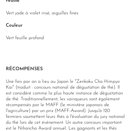
Feuille
Vert jade à violet irisé, aiguilles fines
Couleur
Vert feuille profond
RÉCOMPENSES
Une fois par an a lieu au Japon le "Zenkoku Cha Himpyo
Kai" (traduit : concours national de dégustation de thé). Il
est considéré comme la plus haute instance de dégustation
de thé. Traditionnellement, les vainqueurs sont également
récompensés par le MAFF (le ministère japonais de
l'agriculture) par un prix (MAFF-Award). Jusqu'à 120
fermiers soumettent leurs thés à l'évaluation du jury national
du thé lors de cet événement. Un autre concours important
est le Nihoncha Award annuel. Les gagnants et les thés