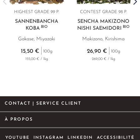
HIGHEST GRADE 99 P.
CONTEST GRADE 98 P.
SANNENBANCHA
SENCHA MAKIZONO
BIO
BIO
KOBA
NISHI SAEMIDORI
Gokase, Miyazaki
Makizono, Kirishima
15,50 €
26,90 €
100g
100g
155,00 € / 1kg
269,00 € / 1kg
CONTACT | SERVICE CLIENT
À PROPOS
YOUTUBE
INSTAGRAM
LINKEDIN
ACCESSIBILITÉ