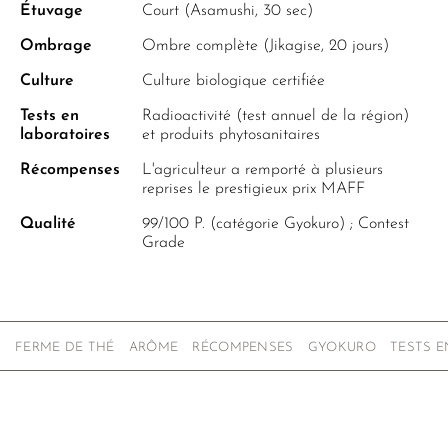
Étuvage
Court (Asamushi, 30 sec)
Ombrage
Ombre complète (Jikagise, 20 jours)
Culture
Culture biologique certifiée
Tests en
Radioactivité (test annuel de la région)
laboratoires
et produits phytosanitaires
Récompenses
L'agriculteur a remporté à plusieurs
reprises le prestigieux prix MAFF
Qualité
99/100 P. (catégorie Gyokuro) ; Contest
Grade
FERME DE THÉ
ARÔME
RÉCOMPENSES
GYOKURO
TESTS E