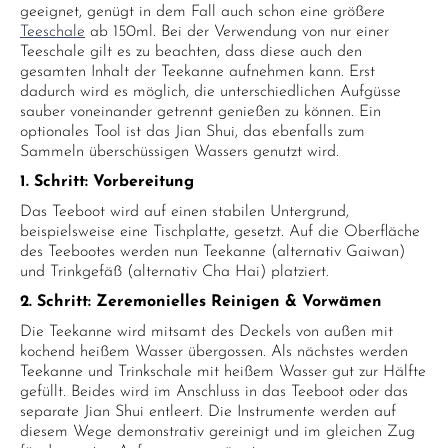
geeignet, genügt in dem Fall auch schon eine größere
Teeschale
ab 150ml. Bei der Verwendung von nur einer
Teeschale gilt es zu beachten, dass diese auch den
gesamten Inhalt der Teekanne aufnehmen kann. Erst
dadurch wird es möglich, die unterschiedlichen Aufgüsse
sauber voneinander getrennt genießen zu können. Ein
optionales Tool ist das Jian Shui, das ebenfalls zum
Sammeln überschüssigen Wassers genutzt wird.
1. Schritt: Vorbereitung
Das Teeboot wird auf einen stabilen Untergrund,
beispielsweise eine Tischplatte, gesetzt. Auf die Oberfläche
des Teebootes werden nun Teekanne (alternativ Gaiwan)
und Trinkgefäß (alternativ Cha Hai) platziert.
2. Schritt: Zeremonielles Reinigen & Vorwämen
Die Teekanne wird mitsamt des Deckels von außen mit
kochend heißem Wasser übergossen. Als nächstes werden
Teekanne und Trinkschale mit heißem Wasser gut zur Hälfte
gefüllt. Beides wird im Anschluss in das Teeboot oder das
separate Jian Shui entleert. Die Instrumente werden auf
diesem Wege demonstrativ gereinigt und im gleichen Zug