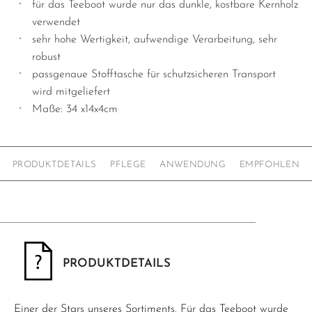
für das Teeboot wurde nur das dunkle, kostbare Kernholz
verwendet
sehr hohe Wertigkeit, aufwendige Verarbeitung, sehr
robust
passgenaue Stofftasche für schutzsicheren Transport
wird mitgeliefert
Maße: 34 x14x4cm
PRODUKTDETAILS
PFLEGE
ANWENDUNG
EMPFOHLEN
PRODUKTDETAILS
Einer der Stars unseres Sortiments. Für das Teeboot wurde