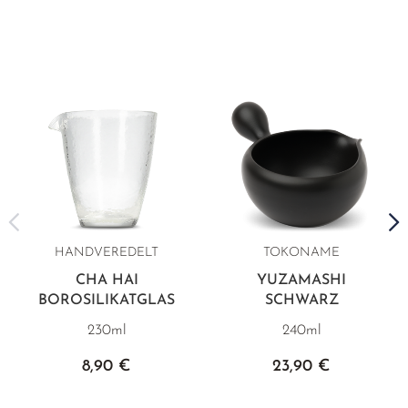
HANDVEREDELT
TOKONAME
CHA HAI
YUZAMASHI
BOROSILIKATGLAS
SCHWARZ
230ml
240ml
8,90 €
23,90 €