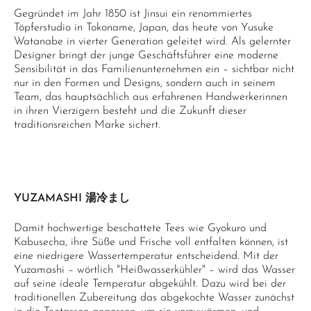
Gegründet im Jahr 1850 ist Jinsui ein renommiertes
Töpferstudio in Tokoname, Japan, das heute von Yusuke
Watanabe in vierter Generation geleitet wird. Als gelernter
Designer bringt der junge Geschäftsführer eine moderne
Sensibilität in das Familienunternehmen ein – sichtbar nicht
nur in den Formen und Designs, sondern auch in seinem
Team, das hauptsächlich aus erfahrenen Handwerkerinnen
in ihren Vierzigern besteht und die Zukunft dieser
traditionsreichen Marke sichert.
YUZAMASHI 湯冷まし
Damit hochwertige beschattete Tees wie Gyokuro und
Kabusecha, ihre Süße und Frische voll entfalten können, ist
eine niedrigere Wassertemperatur entscheidend. Mit der
Yuzamashi – wörtlich "Heißwasserkühler" – wird das Wasser
auf seine ideale Temperatur abgekühlt. Dazu wird bei der
traditionellen Zubereitung das abgekochte Wasser zunächst