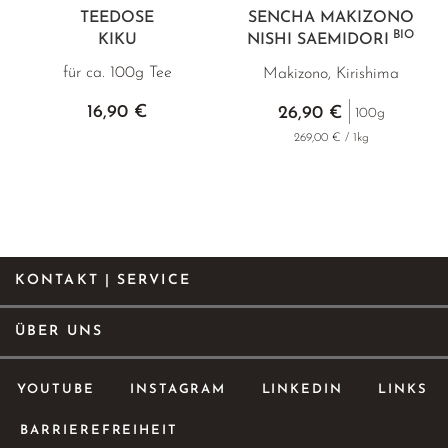
TEEDOSE
SENCHA MAKIZONO
BIO
KIKU
NISHI SAEMIDORI
für ca. 100g Tee
Makizono, Kirishima
16,90 €
26,90 €
100g
269,00 € / 1kg
KONTAKT | SERVICE
ÜBER UNS
YOUTUBE
INSTAGRAM
LINKEDIN
LINKS
BARRIEREFREIHEIT