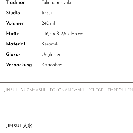
Tradition
Tokoname-yaki
Studio
Jinsui
Volumen
240 ml
Maße
L16,5 x B12,5 x H5 cm
Material
Keramik
Glasur
Unglasiert
Verpackung
Kartonbox
JINSUI
YUZAMASHI
TOKONAME-YAKI
PFLEGE
EMPFOHLE
JINSUI 人水