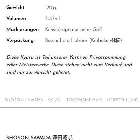
Gewicht
120 g
Volumen
300 ml
Markierungen
Künstlersignatur unter Griff
Verpackung
Beschriftete Holzbox (Kiribako 桐箱)
Diese Kyūsu ist Teil unserer Yoshi en Privatsammlung
edler Meisterwerke. Diese stehen nicht zum Verkauf und
sind nur zur Ansicht gelistet.
SHOSON SAWADA
KYŪSU
TOKONAME-YAKI
HERSTELLUNG
SHOSON SAWADA 澤田昭邨