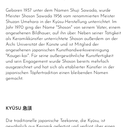
Geboren 1937 unter dem Namen Shuji Sawada, wurde
Meister Shoson Sawada 1956 vom renommierten Meister
Shuzan Umehara in der Kyūsu-Herstellung unterrichtet. Im
Jahr 1970 ging der Name "Shoson" von seinem Vater, einem
angesehenen Bildhauer, auf ihn über. Neben seiner Tätigkeit
als Keramikkünstler unterrichtete Shoson außerdem an der
Aichi Universität der Künste und ist Mitglied der
angesehenen japanischen Kunsthandwerksvereinigung
"Kougei-kai". Für seine außergewöhnliche Kunstfertigkeit
und sein Engagement wurde Shoson bereits mehrfach
ausgezeichnet und hat sich als etablierter Künstler in der
japanischen Töpfertradition einen bleibenden Namen
gemacht.
KYŪSU 急須
Die traditionelle japanische Teekanne, die Kyūsu, ist
gewöhnlich aus Keramik gefertigt und verfügt über einen