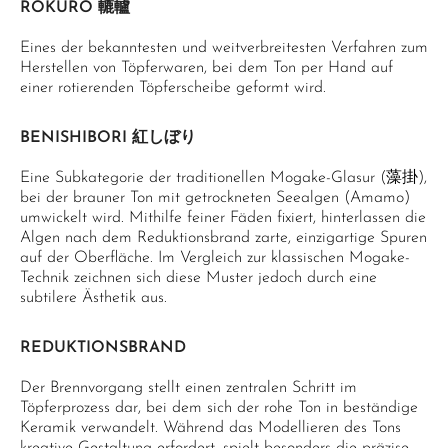
ROKURO 轆轤
Eines der bekanntesten und weitverbreitesten Verfahren zum
Herstellen von Töpferwaren, bei dem Ton per Hand auf
einer rotierenden Töpferscheibe geformt wird.
BENISHIBORI 紅しぼり
Eine Subkategorie der traditionellen Mogake-Glasur (藻掛),
bei der brauner Ton mit getrockneten Seealgen (Amamo)
umwickelt wird. Mithilfe feiner Fäden fixiert, hinterlassen die
Algen nach dem Reduktionsbrand zarte, einzigartige Spuren
auf der Oberfläche. Im Vergleich zur klassischen Mogake-
Technik zeichnen sich diese Muster jedoch durch eine
subtilere Ästhetik aus.
REDUKTIONSBRAND
Der Brennvorgang stellt einen zentralen Schritt im
Töpferprozess dar, bei dem sich der rohe Ton in beständige
Keramik verwandelt. Während das Modellieren des Tons