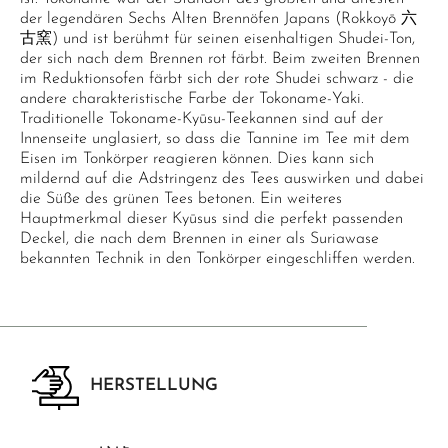
der legendären Sechs Alten Brennöfen Japans (Rokkoyō 六
古窯) und ist berühmt für seinen eisenhaltigen Shudei-Ton,
der sich nach dem Brennen rot färbt. Beim zweiten Brennen
im Reduktionsofen färbt sich der rote Shudei schwarz - die
andere charakteristische Farbe der Tokoname-Yaki.
Traditionelle Tokoname-Kyūsu-Teekannen sind auf der
Innenseite unglasiert, so dass die Tannine im Tee mit dem
Eisen im Tonkörper reagieren können. Dies kann sich
mildernd auf die Adstringenz des Tees auswirken und dabei
die Süße des grünen Tees betonen. Ein weiteres
Hauptmerkmal dieser Kyūsus sind die perfekt passenden
Deckel, die nach dem Brennen in einer als Suriawase
bekannten Technik in den Tonkörper eingeschliffen werden.
HERSTELLUNG