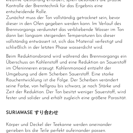
kreative Gestaltung erfordert, spielt besonders die präzise
Kontrolle der Brenntechnik für das Ergebnis eine
entscheidende Rolle.
Zunächst muss der Ton vollständig getrocknet sein, bevor
dieser in den Ofen gegeben werden kann. Im Verlauf des
Brennvorgangs verdunstet das verbliebende Wasser im Ton
dann bei langsam steigenden Temperaturen bis dieser
vollständig entwässert ist, sich das Material verfestigt und
schließlich in der letzten Phase wasserdicht wird.
Beim Reduktionsbrand wird während des Brennvorgangs ein
Überschuss an Kohlenstoff und eine Reduktion an Sauerstoff
im Ofeninneren erzeugt. Kohlenmonoxid entzieht der
Umgebung und dem Scherben Sauerstoff. Eine starke
Rauchentwicklung ist die Folge. Der Scherben verändert
seine Farbe, von hellgrau bis schwarz, je nach Stärke und
Zeit der Reduktion. Der Ton besitzt weniger Sauerstoff, wird
fester und solider und erhält zugleich eine größere Porosität.
SURIAWASE すり合わせ
Körper und Deckel der Teekanne werden aneinander
gerieben bis die Teile perfekt aufeinander passen.